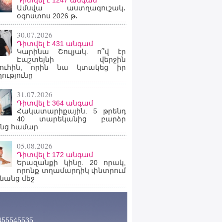
Դիտվել է 1247 անգամ
Ամսվա աստղագուշակ․
օգոստոս 2026 թ․
30.07.2026
Դիտվել է 431 անգամ
Կարինա Շուլյակ. ո՞վ էր
Էպշտեյնի վերջին
րուհին, որին նա կտակեց իր
ությունը
31.07.2026
Դիտվել է 364 անգամ
Հակատարիքային. 5 թրենդ
40 տարեկանից բարձր
նց համար
05.08.2026
Դիտվել է 172 անգամ
Երազանքի կինը. 20 որակ,
որոնք տղամարդիկ փնտրում
նանց մեջ
455545535