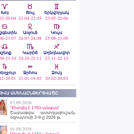
Խոյ
Ցուլ
Երկվորյակ
03-20.04
21.04-22.05
23.05-22.06
ցգետին
Առյուծ
Կույս
06-23.07
24.07-24.08
25.08-23.09
Կշեռք
Կարիճ
Աղեղնավոր
09-23.10
24.10-22.11
23.11-22.12
ծեղջուր
Ջրհոս
Ձուկ
12-20.01
21.01-19.02
20.02-20.03
ԹՎԱ ԱՄԵՆԱԸՆԹԵՐՑՎԱԾԸ
03.08.2026
Դիտվել է 1783 անգամ
Շաբաթվա աստղագուշակ․
օգոստոսի 3-9-ը 2026 թ․
01.08.2026