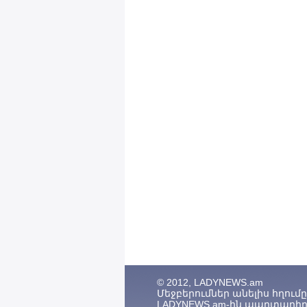
© 2012, LADYNEWS.am
Մեջբերումներ անելիս հղումը (
LADYNEWS.am-ին պարտադիր 