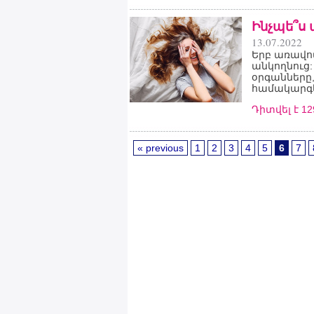
Ինչպե՞ս
13.07.2022
Երբ առավո
անկողնուց:
օրգանները,
համակարգե
Դիտվել է 1
« previous
1
2
3
4
5
6
7