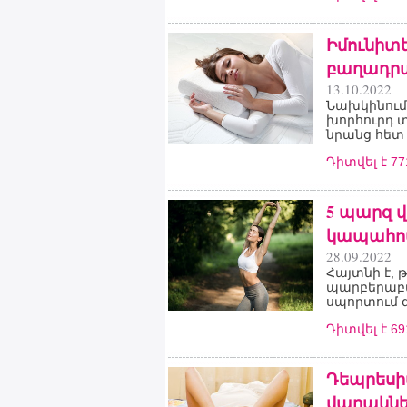
Իմունիտե
բաղադրա
13.10.2022
Նախկինում 
խորհուրդ տ
նրանց հետ
Դիտվել է 7
5 պարզ վ
կապահով
28.09.2022
Հայտնի է, 
պարբերաբա
սպորտում գ
Դիտվել է 6
Դեպրեսի
վարակնե