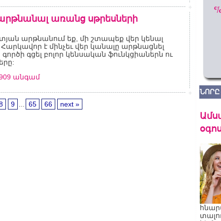
 արթնանալ առանց սթրեսների
տյան արթնանում եք, մի շտապեք վեր կենալ
 Հարկավոր է մինչեւ վեր կանալը արթնացնել
 գործի գցել բոլոր կենսական ֆունկցիաներն ու
րը:
2909 անգամ
ՆՈՐԸ
8
9
...
65
66
next »
Ամս
օգոս
հնար
տալո