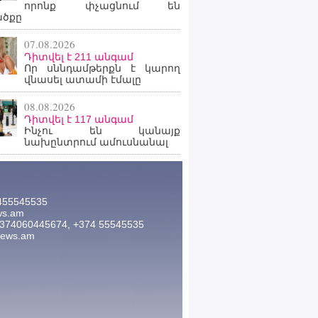
որոնք փչացնում են
ածքը
07.08.2026
Դիտվել է 211 անգամ
Որ սննդամթերքն է կարող
վնասել ատամի էմալը
08.08.2026
Դիտվել է 117 անգամ
Ինչու են կանայք
նախընտրում ամուսնանալ
455545535
ws.am
374060445674, +374 55545535
news.am