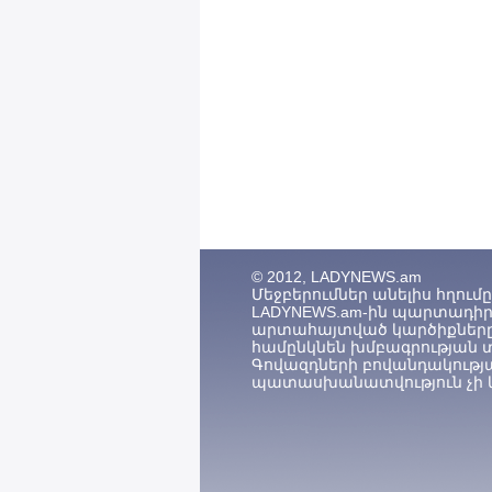
© 2012, LADYNEWS.am
Մեջբերումներ անելիս հղումը (
LADYNEWS.am-ին պարտադիր 
արտահայտված կարծիքները
համընկնեն խմբագրության 
Գովազդների բովանդակությ
պատասխանատվություն չի կ