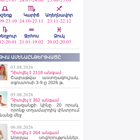
Կշեռք
Կարիճ
Աղեղնավոր
09-23.10
24.10-22.11
23.11-22.12
ծեղջուր
Ջրհոս
Ձուկ
12-20.01
21.01-19.02
20.02-20.03
ԹՎԱ ԱՄԵՆԱԸՆԹԵՐՑՎԱԾԸ
03.08.2026
Դիտվել է 2118 անգամ
Շաբաթվա աստղագուշակ․
օգոստոսի 3-9-ը 2026 թ․
05.08.2026
Դիտվել է 362 անգամ
Երազանքի կինը. 20 որակ,
որոնք տղամարդիկ փնտրում
նանց մեջ
06.08.2026
Դիտվել է 264 անգամ
Առօրյա սովորություններ,