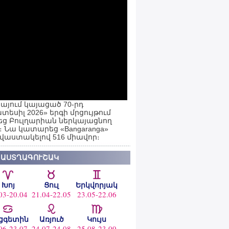
այում կայացած 70-րդ
տեսիլ 2026» երգի մրցույթում
ց Բուլղարիան ներկայացնող
ն։ Նա կատարեց «Bangaranga»
 վաստակելով 516 միավոր։
 ԱՍՏՂԱԳՈՒՇԱԿ
Խոյ
Ցուլ
Երկվորյակ
03-20.04
21.04-22.05
23.05-22.06
ցգետին
Առյուծ
Կույս
06-23.07
24.07-24.08
25.08-23.09