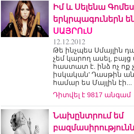
Իմ և Սելենա Գոմես
երկրպագուներն են
ՍԱՅՐՈւՍ
12.12.2012
Թե ինչպես Սմայլին դ
չեմ կարող ասել, բայց
հաստատ է. ինձ ոչ ոք 
իսկական' Դասթին անո
համար ես Մայլին էի...
Դիտվել է 9817 անգամ
Նախընտրում եմ
բազմասիրությունն