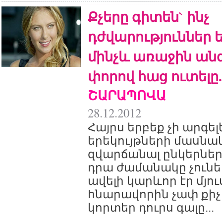
Քչերը գիտեն` ինչ
դժվարություններ ե
մինչև առաջին ան
փորով հաց ուտելը
ՇԱՐԱՊՈՎԱ
28.12.2012
Հայրս երբեք չի արգելե
երեկույթների մասնակ
զվարճանալ ընկերների
դրա ժամանակը չունե
ավելի կարևոր էր մյու
հնարավորին չափ քիչ
կորտեր դուրս գալը...