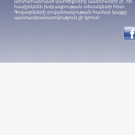
արտահայտված կարծիքները պարտադիր չէ, որ
համընկնեն խմբագրության տեսակետի հետ:
Գովազդների բովանդակության համար կայքը
պատասխանատվություն չի կրում: