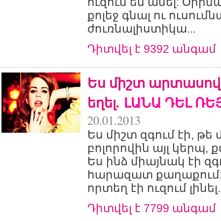
ուզում եմ անել: Օրինա
քոլեջ գնալ ու ուսումն
ժուռնալիստիկա...
Դիտվել է 9392 անգամ
Ես միշտ արտասով
եղել.
ԼԱՆԱ ԴԵԼ ՌԵ
20.01.2013
Ես միշտ զգում էի, թե
բոլորովին այլ կերպ, 
Ես ինձ միայնակ էի զգ
հարազատ քաղաքում: 
որտեղ էի ուզում լինել..
Դիտվել է 7799 անգամ