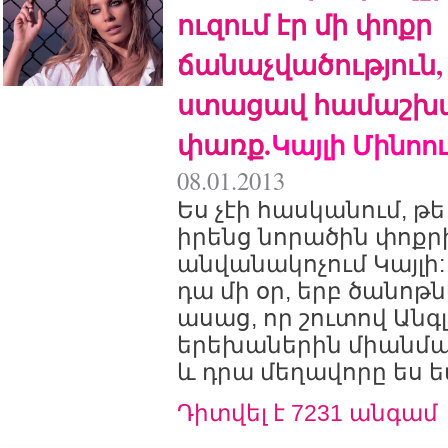
ուզում էր մի փոքր
ճանաչվածություն,
ստացավ համաշխ
փառք.
Կայլի Մինոո
08.01.2013
Ես չէի հասկանում, թե 
իրենց նորածին փոքր
անվանակոչում Կայլի
դա մի օր, երբ ծանոթն
ասաց, որ շուտով Անգլ
երեխաներին միանման
և դրա մեղավորը ես եմ
Դիտվել է 7231 անգամ