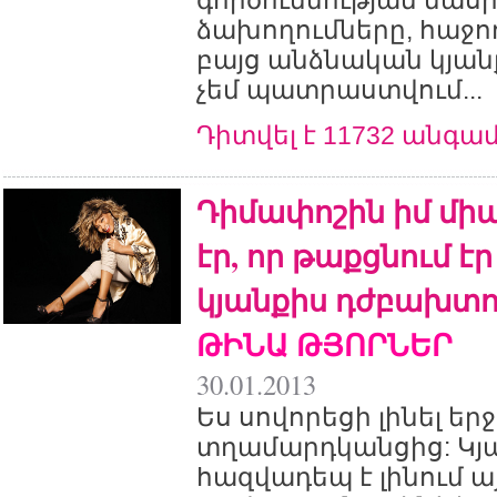
գործունեության մասի
ձախողումները, հաջող
բայց անձնական կյան
չեմ պատրաստվում...
Դիտվել է 11732 անգա
Դիմափոշին իմ մի
էր, որ թաքցնում 
կյանքիս դժբախտու
ԹԻՆԱ ԹՅՈՐՆԵՐ
30.01.2013
Ես սովորեցի լինել ե
տղամարդկանցից: Կյ
հազվադեպ է լինում այ