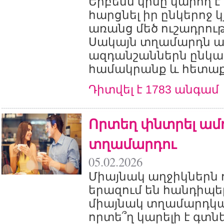
Երբեմն կինը կարող է
հարցնել իր ընկերոջ 
առանց մեծ ուշադրութ
Սակայն տղամարդն ա
ազդանշաններն ընկալ
համակրանք և հետաքր
Դիտվել է 1783 անգամ
Որտեղ փնտրել ամ
տղամարդու
05.02.2026
Միայնակ աղջիկներն 
երազում են հանդիպե
միայնակ տղամարդկա
որտե՞ղ կարելի է գտնե