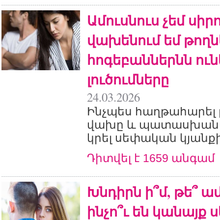
Ամուսնուս չեմ սիրո
վախենում եմ թողն
հոգեբաններնն ուն
լուծումները
24.03.2026
Ինչպես հաղթահարել 
վախը և պատասխանա
կրել սեփական կյանք
Դիտվել է 1659 անգամ
Խնդիրն ի՞մ, թե՞ ամ
ինչո՞ւ են կանայք 