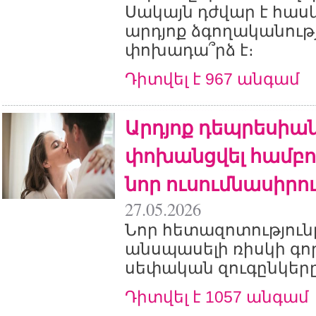
Սակայն դժվար է հասկ
արդյոք ձգողականութ
փոխադա՞րձ է։
Դիտվել է 967 անգամ
Արդյոք դեպրեսիան
փոխանցվել համբու
նոր ուսումնասիրու
27.05.2026
Նոր հետազոտությունը 
անսպասելի ռիսկի գոր
սեփական զուգընկերը
Դիտվել է 1057 անգամ