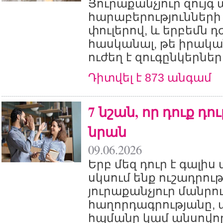
Յուրաքանչյուր զույգ 
հարաբերություններ
փուլերով, և երբեմն դ
հասկանալ, թե իրակա
ուժեղ է զուգընկերնե
Դիտվել է 873 անգամ
7 նշան, որ դուք դո
նրան
09.06.2026
Երբ մեզ դուր է գալիս 
սկսում ենք ուշադրութ
յուրաքանչյուր մանրու
հաղորդագրությանը, 
հպմանը կամ անսովո