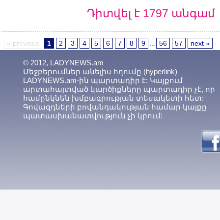
Դիտվել է 1797 անգամ
« previous
1
2
3
4
5
6
7
8
9
...
56
57
next »
© 2012, LADYNEWS.am
Մեջբերումներ անելիս հղումը (hyperlink)
LADYNEWS.am-ին պարտադիր է: Կայքում
արտահայտված կարծիքները պարտադիր չէ, որ
համընկնեն խմբագրության տեսակետի հետ:
Գովազդների բովանդակության համար կայքը
պատասխանատվություն չի կրում: