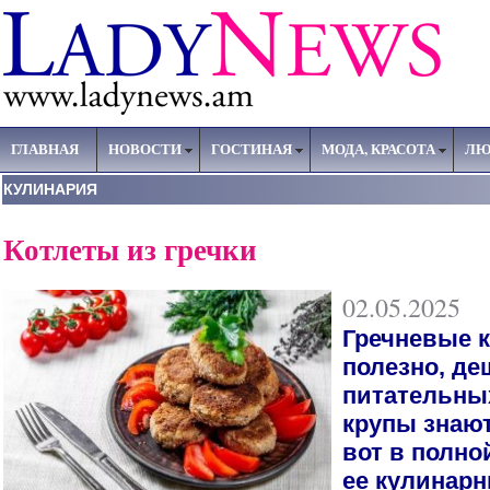
ГЛАВНАЯ
НОВОСТИ
ГОСТИНАЯ
МОДА, КРАСОТА
ЛЮ
КУЛИНАРИЯ
Котлеты из гречки
02.05.2025
Гречневые к
полезно, де
питательны
крупы знают
вот в полно
ее кулинар