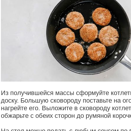
Из получившейся массы сформуйте котлет
доску. Большую сковороду поставьте на ог
нагрейте его. Выложите в сковороду котлет
обжарьте с обеих сторон до румяной короч
На стол можно подать с любым соусом по в