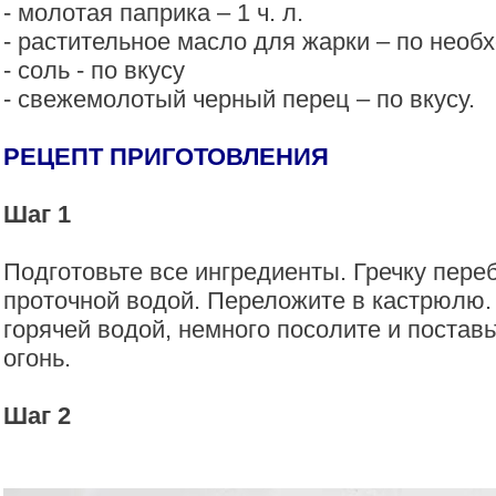
- молотая паприка – 1 ч. л.
- растительное масло для жарки – по необ
- соль - по вкусу
- свежемолотый черный перец – по вкусу.
РЕЦЕПТ ПРИГОТОВЛЕНИЯ
Шаг 1
Подготовьте все ингредиенты. Гречку пере
проточной водой. Переложите в кастрюлю. 
горячей водой, немного посолите и постав
огонь.
Шаг 2