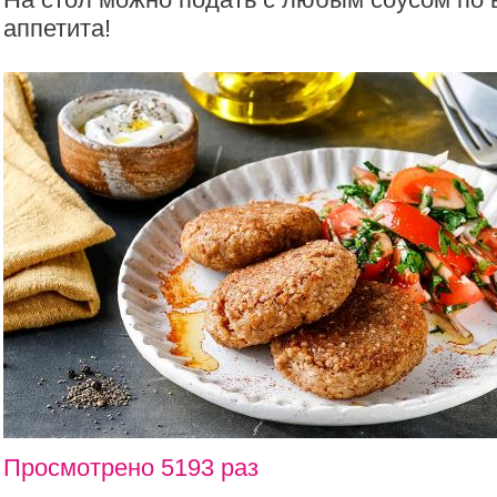
аппетита!
Просмотрено 5193 раз