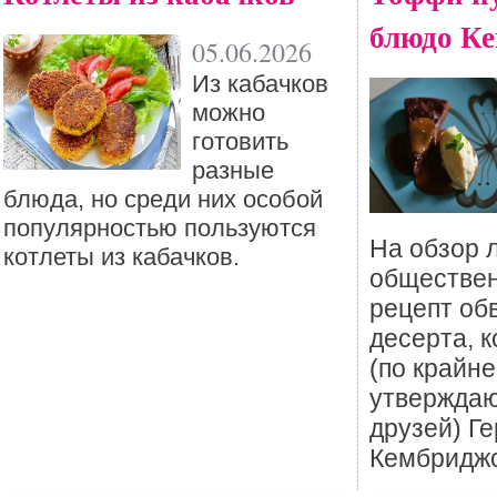
блюдо К
05.06.2026
Из кабачков
можно
готовить
разные
блюда, но среди них особой
популярностью пользуются
На обзор 
котлеты из кабачков.
обществен
рецепт об
десерта, 
(по крайне
утверждаю
друзей) Г
Кембриджс