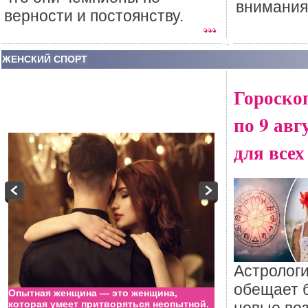
внимания
верности и постоянству.
ЖЕНСКИЙ СПОРТ
Гороскоп
по 9 авг
для всех
Астрологи
обещает 
Опытная женщина — это женщина,
«Любовь — это ког
которая умеет притворяться неопытной.
мужчина и женщин