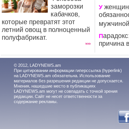
заморозки
женщины
У
кабачков,
обязанно
которые превратят этот
мужчиной
летний овощ в полноценный
арадокс
П
полуфабрикат.
причина 
© 2012, LADYNEWS.am
При цитировании информации гиперссылка (hyperlink)
на LADYNEWS.am обязательна. Использование
материалов без разрешения редакции не допускается.
Мнения, нашедшие место в публикациях
LADYNEWS.am могут не совпадать с точкой зрения
редакции. Сайт не несет ответственности за
содержание рекламы.