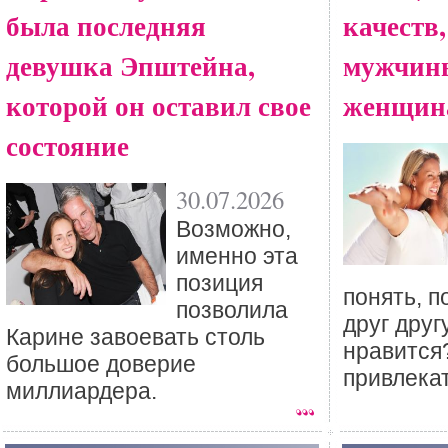
была последняя
качеств
девушка Эпштейна,
мужчин
которой он оставил свое
женщин
состояние
30.07.2026
Возможно,
именно эта
позиция
понять, п
позволила
друг друг
Карине завоевать столь
нравится
большое доверие
привлека
миллиардера.