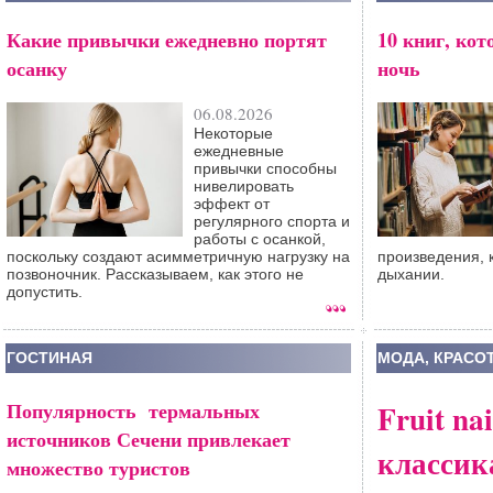
Какие привычки ежедневно портят
10 книг, кот
осанку
ночь
06.08.2026
Некоторые
ежедневные
привычки способны
нивелировать
эффект от
регулярного спорта и
работы с осанкой,
поскольку создают асимметричную нагрузку на
произведения, 
позвоночник. Рассказываем, как этого не
дыхании.
допустить.
ГОСТИНАЯ
МОДА, КРАСО
Популярность термальных
Fruit na
источников Сечени привлекает
классик
множество туристов