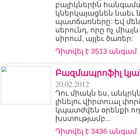
բալիկներին հանգամ
կներկայացնեն նաեւ 
պատճառները: Եվ մեն
սերունդ, որը ոչ միայ
սիրում, այլեւ ծառեր:
Դիտվել է 3513 անգամ
Բազմապրոֆիլ կյա
20.02.2012
Դու միակն ես, անկրկն
լինելու վիրտուալ փոր
կպատժվեն օրենքի ող
խստությամբ...
Դիտվել է 3436 անգամ