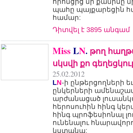
որոնցից մի քանիսը մ
պահը պայքարեցին 
համար:
Դիտվել է 3895 անգամ
Miss
L
N
.
թող հաղ
սկսվի քո գեղեցկո
25.02.2012
L
N
-ի ընթերցողների ե
ընկերների ամենաշատ 
արժանացած լուսանկ
հերոսուհին հինգ կե
հինգ պրոֆեսիոնալ լ
ունենալու հնարավորո
կստանա: