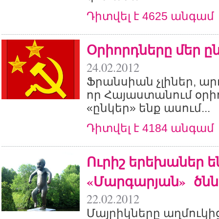
Դիտվել է 4625 անգամ
Օրիորդները մեր ըն
24.02.2012
Ֆրանսիան չլիներ, արդ
որ Հայաստանում օրի
«ընկեր» ենք ասում...
Դիտվել է 4184 անգամ
Ուրիշ երեխաներ ե
«Մարգարյան» ծն
22.02.2012
Մայրիկները աղմուկի