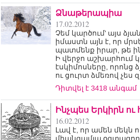
Ձնաթերապիա
17.02.2012
Չեմ կարծում' այս ձյա
իմաստն այն է, որ մրս
պատմենք իրար, թե ին
Ի վերջո աշխարհում կ
էսկիմոսները, որոնց 
ու ցուրտ ձմեռով չես
Դիտվել է 3418 անգամ
Ինչպես Երկիրն ու
16.02.2012
Լավ է, որ ամեն մեկն ո
միանգամյա օգտագոր