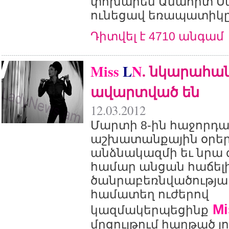
փոխարեն Անահիտ Ս
ունեցավ եռապատիկը
Դիտվել է 4710 անգամ
Miss
L
N
. նկարահա
ավարտված են
12.03.2012
Մարտի 8-ին հաջորդա
աշխատանքային օրե
անձնակազմի եւ նրա 
համար անցան հաճել
ծանրաբեռնվածությամ
համատեղ ուժերով
Mi
կազմակերպեցինք
մրցույթում հաղթած 