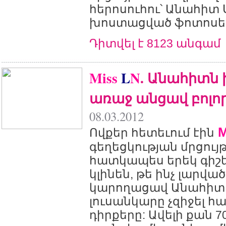
հերոսուհու՝ Անահիտ
խոստացված ֆոտոսե
Դիտվել է 8123 անգամ
Miss
L
N
. Անահիտն 
առաջ անցավ բոլո
08.03.2012
M
Ովքեր հետեւում էին
գեղեցկության մրցույ
հատկապես երեկ գիշ
կլինեն, թե ինչ լարվա
կարողացավ Անահիտ
լուսանկարը չզիջել հ
դիրքերը: Ավելի քան 