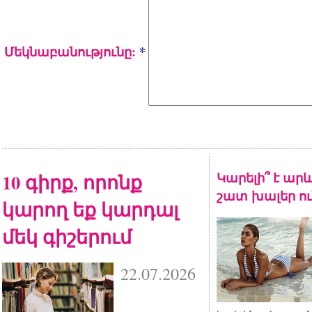
Մեկնաբանությունը:
*
10 գիրք, որոնք
Կարելի՞ է արև
շատ խալեր ու
կարող եք կարդալ
մեկ գիշերում
22.07.2026