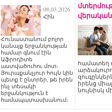
մտերմութ
08.03.2026
վերական
Հին
Հունաստանում բոլոր
կանայք երջանկության
համար գնում էին
Աֆրոդիտե
համատեղ տ
աստվածուհու մոտ։
արձակուրդ
Յուրաքանչյուր հույն կին
զուգընկեր
պետք է ընտրեր, թե իրեն
իրենց միա
ինչ տեսակի
նույնիսկ մ
երջանկություն է
համապատասխանում։