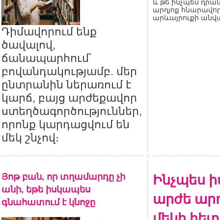
և թե ինչպես դրան
արդյոք հնարավոր
արևայրուքի անվ
Դիմավորում ենք
ծավալով,
ճանապարհում՝
բովանդակությամբ. մեր
ընտրանին ներառում է
կարճ, բայց արժեքավոր
ստեղծագործություններ,
որոնք կարդացվում են
մեկ շնչով։
Յոթ բան, որ տղամարդը չի
Ինչպես ի
անի, եթե իսկապես
արժե արդ
գնահատում է կնոջը
մեկի հետ