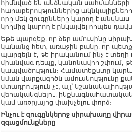
հիմնված են անձնական սահմանների
հարաբերություններից ակնկալիքների 
որը մեկ զուգընկերը կարող է անվնաս 
կողմից կարող է ընկալվել որպես դավ
Եթե պարզեք, որ ձեր ամուսինը սիրախ
կանանց հետ, առաջին բանը, որ պետք 
պարզելն է, թե իրականում ինչ է տեղի ո
միանվագ դեպք, կանոնավոր շփում, թ
կապվածություն։ Համատեքստը կարև
նման վարքագիծն ամուսնությունը քա
մտադրություն չէ, այլ՝ նշանակալիութ
վերականգնելու, ինքնագնահատական
կամ առօրյայից փախչելու փորձ։
Ինչու է զուգընկերոջ սիրախաղը վիրա
զգացմունքները