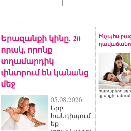
Երազանքի կինը. 20
Ինչպես բա
դավաճանու
որակ, որոնք
տղամարդիկ
փնտրում են կանանց
մեջ
հարաբերությո
կյանքի ամուսն
05.08.2026
Երբ
հանդիպում
եք