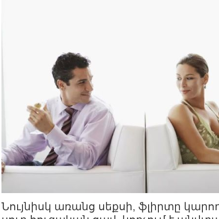
Նույնիսկ առանց սեքսի, ֆլիրտը կարո