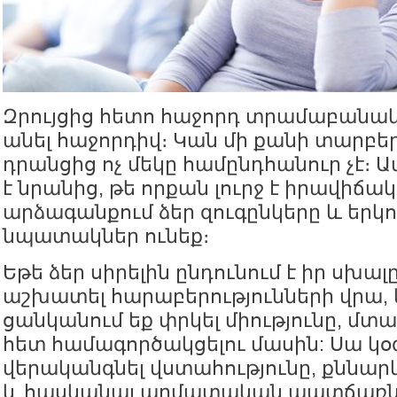
Զրույցից հետո հաջորդ տրամաբանակա
անել հաջորդիվ։ Կան մի քանի տարբե
դրանցից ոչ մեկը համընդհանուր չէ։ 
է նրանից, թե որքան լուրջ է իրավիճակ
արձագանքում ձեր զուգընկերը և երկո
նպատակներ ունեք։
Եթե ձեր սիրելին ընդունում է իր սխա
աշխատել հարաբերությունների վրա, 
ցանկանում եք փրկել միությունը, մտ
հետ համագործակցելու մասին: Սա կօ
վերականգնել վստահությունը, քննար
և հասկանալ արմատական պատճառն