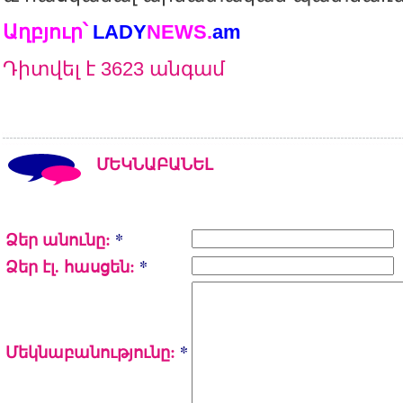
Աղբյուր՝
LADY
NEWS
.
am
Դիտվել է 3623 անգամ
ՄԵԿՆԱԲԱՆԵԼ
Ձեր անունը:
*
Ձեր էլ. հասցեն:
*
Մեկնաբանությունը:
*