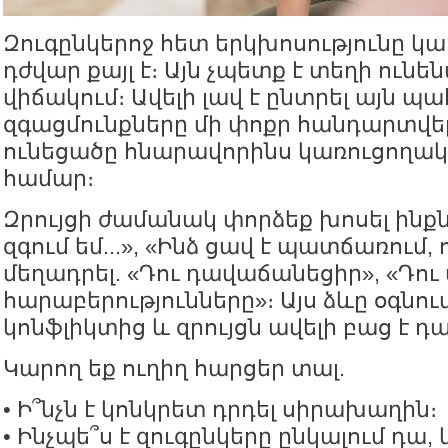
Զուգընկերոջ հետ երկխոսությունը կա
դժվար քայլ է։ Այն չպետք է տեղի ուն
վիճակում։ Ավելի լավ է ընտրել այն պա
զգացմունքները մի փոքր հանդարտվել
ունեցածը հնարավորինս կառուցողակ
համար։
Զրույցի ժամանակ փորձեք խոսել ինքն
զգում եմ...», «Ինձ ցավ է պատճառում, որ
մեղադրել. «Դու դավաճանեցիր», «Դու
հարաբերությունները»։ Այս ձևը օգնու
կոնֆլիկտից և զրույցն ավելի բաց է դա
Կարող եք ուղիղ հարցեր տալ.
• Ի՞նչն է կոնկրետ դրդել սիրախաղին։
• Ինչպե՞ս է զուգընկերը ընկալում դա,