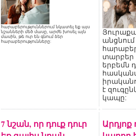
հարաբերություններում նկատել եք այս
Յուրաքան
նշանների մեծ մասը, արժե խոսել այն
մասին, թե ուր են գնում ձեր
անցնում
հարաբերությունները:
հարաբեր
տարբեր 
երբեմն 
հասկանա
իրականո
է զուգըն
կապը:
7 նշան, որ դուք դուր
Արդյոք
եք գալիս նրան
կարող 