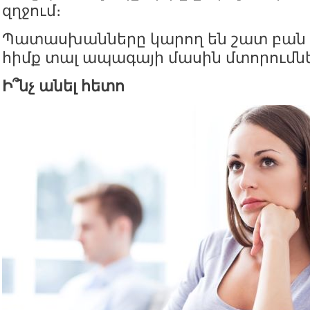
զղջում։
Պատասխանները կարող են շատ բան
հիմք տալ ապագայի մասին մտորումն
Ի՞նչ անել հետո