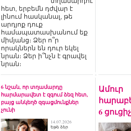
տղամարդու
հետ, երբեմն դժվար է
լինում հասկանալ, թե
արդյոք դուք
համապատասխանում եք
միմյանց։ Ձեր ո՞ր
որակներն են դուր եկել
նրան։ Ձեր ի՞նչն է գրավել
նրան։
6 նշան, որ տղամարդը
Ամուր
հարմարավետ է զգում ձեզ հետ,
հարաբե
բայց անկեղծ զգացմունքներ
չունի
6 ցուցիչ
14.07.2026
Եթե ձեր