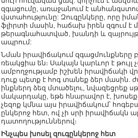
սուր հուզական ցավ. կորչում է անվտ
զգացումը, առաջանում է անհանգստութ
վստահությունը: Զուգընկերը, որը իմա
ֆլիրտի մասին, հաճախ իրեն զգում է 
թերագնահատված, խանդի և զայրույթ
ապրում:
Նման իրավիճակում զգացմունքները 
ռեակցիա են։ Սակայն կարևոր է թույլ 
ամբողջությամբ իշխեն իրավիճակի վ
դուք պետք է հոգ տանեք ձեր մասին.
ինքներդ ձեզ մտածելու, նվազեցրեք ս
մակարդակը, եթե հնարավոր է, խոսեք 
չեզոք կմնա այս իրավիճակում՝ հոգեբ
ընկերոջ հետ, ով չի սրի իրավիճակն 
դատողություններով։
Ինչպես խոսել զուգընկերոջ հետ