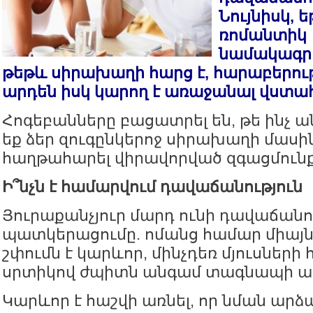
Նույնիսկ, 
ռոմանտիկ
նամակագրո
թեթև սիրախաղի հարց է, հարաբերութ
արդեն իսկ կարող է առաջանալ վստահ
Հոգեբանները բացատրել են, թե ինչ ան
եք ձեր զուգընկերոջ սիրախաղի մասի
հաղթահարել վիրավորված զգացմունք
Ի՞նչն է համարվում դավաճանություն
Յուրաքանչյուր մարդ ունի դավաճանու
պատկերացումը. ոմանց համար միայ
շփումն է կարևոր, մինչդեռ մյուսների
սրտիկով ժպիտն անգամ տագնապի ազ
Կարևոր է հաշվի առնել, որ նման ար