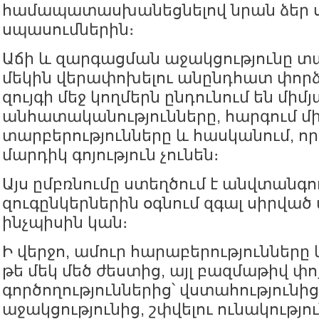
համապատասխանեցնելով նրան ձեր
սպասումներին։
Աճի և զարգացման աջակցությունը տա
մեկին վերափոխելու անընդհատ փորձ
զույգի մեջ կողմերն ընդունում են միմ
անհատականությունները, հարգում մ
տարբերությունները և հասկանում, ո
մարդիկ գոյություն չունեն։
Այս ըմբռնումը ստեղծում է անվտանգո
զուգընկերներին օգնում զգալ սիրված
ինչպիսին կան։
Ի վերջո, ամուր հարաբերությունները 
թե մեկ մեծ ժեստից, այլ բազմաթիվ փո
գործողություններից՝ վստահությունի
աջակցությունից, շփվելու ունակությ