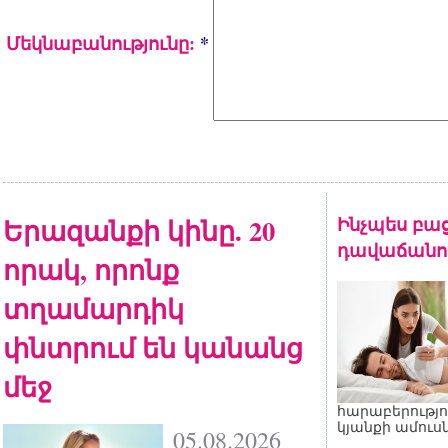
Մեկնաբանությունը:
*
Երազանքի կինը. 20
Ինչպես բա
դավաճանու
որակ, որոնք
տղամարդիկ
փնտրում են կանանց
մեջ
հարաբերությո
կյանքի ամուսն
05.08.2026