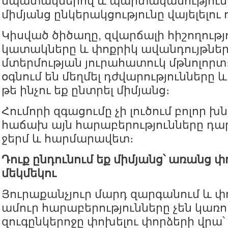
նպատակներով և պարտականությունն
միմյանց ընկերակցությունը վայելելու
Կիսված ծիծաղը, զվարճալի հիշողությ
կատակները և փոքրիկ ավանդույթներ
մտերմության յուրահատուկ մթնոլորտ
օգնում են մեղմել դժվարությունները և
թե ինչու եք ընտրել միմյանց։
Հումորի զգացումը չի լուծում բոլոր խ
հաճախ այն հարաբերությունները դար
ջերմ և հարմարավետ։
Դուք ընդունում եք միմյանց՝ առանց փ
մեկմեկու
Յուրաքանչյուր մարդ զարգանում և փո
ամուր հարաբերությունները չեն կառո
զուգընկերոջը փոխելու փորձերի վրա՝