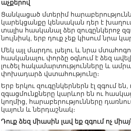
աչքերով
Ցանկացած մտերիմ հարաբերությունն
կարեկցանքը կենսական դեր է խաղում։ 
տալիս հասկանալ ձեր զուգընկերոջ զգ
նույնիսկ, երբ դուք չեք կիսում նրա կա
Մեկ այլ մարդու լսելու և նրա մտահոգո
հասկանալու փորձը օգնում է ձեզ ավե
լուծել հակամարտությունները և ամր
փոխադարձ վստահությունը։
Երբ երկու զուգընկերներն էլ զգում են,
զգացմունքները կարևոր են ու հասկա
կողմից, հարաբերությունները դառնու
կայուն և ներդաշնակ։
Դուք ձեզ միասին լավ եք զգում ոչ միա