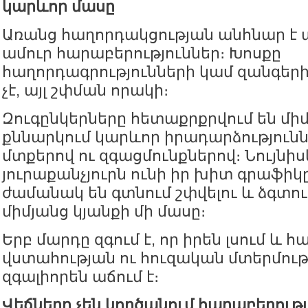
կարևոր մասը
Առանց հաղորդակցության անհնար է
ամուր հարաբերություններ։ Խոսքը
հաղորդագրությունների կամ զանգեր
չէ, այլ շփման որակի։
Զուգընկերները հետաքրքրվում են միմ
քննարկում կարևոր իրադարձությունն
մտքերով ու զգացմունքներով։ Նույնիս
յուրաքանչյուրն ունի իր խիտ գրաֆիկ
ժամանակ են գտնում շփվելու և ձգտու
միմյանց կյանքի մի մասը։
Երբ մարդը զգում է, որ իրեն լսում և հ
վստահության ու հուզական մտերմու
զգալիորեն աճում է։
Վեճները չեն կործանում հարաբերությ