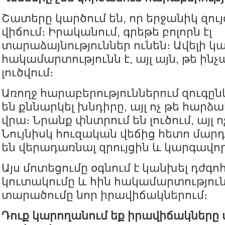
Շատերը կարծում են, որ երջանիկ զույ
վիճում։ Իրականում, գրեթե բոլորն էլ
տարաձայնություններ ունեն։ Ավելի կա
հակամարտությունն է, այլ այն, թե ինչ
լուծվում։
Առողջ հարաբերություններում զուգըն
են քննարկել խնդիրը, այլ ոչ թե հարձա
վրա։ Նրանք փնտրում են լուծում, այլ ո
Նույնիսկ հուզական վեճից հետո մա
են վերադառնալ զրույցին և կարգավո
Այս մոտեցումը օգնում է կանխել դժգո
կուտակումը և հին հակամարտությու
տարածումը նոր իրավիճակներում։
Դուք կարողանում եք իրավիճակները 