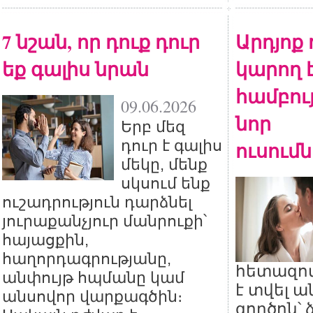
7 նշան, որ դուք դուր
Արդյոք
եք գալիս նրան
կարող 
համբույ
09.06.2026
նոր
Երբ մեզ
դուր է գալիս
ուսում
մեկը, մենք
սկսում ենք
ուշադրություն դարձնել
յուրաքանչյուր մանրուքի՝
հայացքին,
հաղորդագրությանը,
հետազոտ
անփույթ հպմանը կամ
է տվել 
անսովոր վարքագծին։
գործոն՝