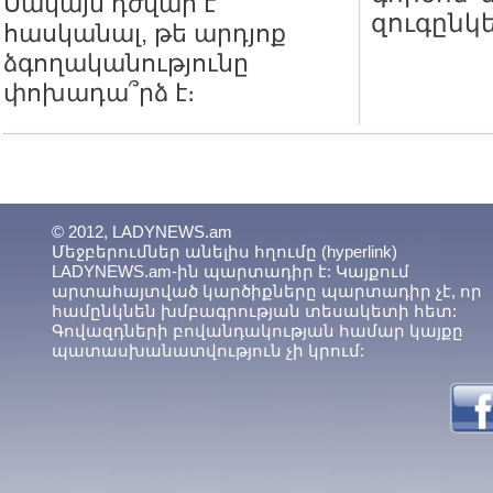
Սակայն դժվար է
զուգընկ
հասկանալ, թե արդյոք
ձգողականությունը
փոխադա՞րձ է։
© 2012, LADYNEWS.am
Մեջբերումներ անելիս հղումը (hyperlink)
LADYNEWS.am-ին պարտադիր է: Կայքում
արտահայտված կարծիքները պարտադիր չէ, որ
համընկնեն խմբագրության տեսակետի հետ:
Գովազդների բովանդակության համար կայքը
պատասխանատվություն չի կրում: