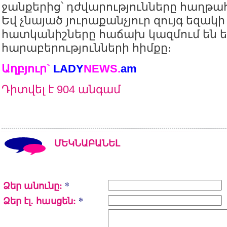
ջանքերից՝ դժվարությունները հաղթա
Եվ չնայած յուրաքանչյուր զույգ եզակի 
հատկանիշները հաճախ կազմում են ե
հարաբերությունների հիմքը։
Աղբյուր`
LADY
NEWS.
a
m
Դիտվել է 904 անգամ
ՄԵԿՆԱԲԱՆԵԼ
Ձեր անունը:
*
Ձեր էլ. հասցեն:
*