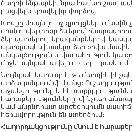
ծաղրի ենթարկի, նրա համար շատ ավե
բացվել և կիսվել իր փորձով։
Խոսքը միայն լուրջ զրույցների մասին չ
դրսևորվել փոքր ձևերով՝ հնարավորութ
ձեր վախերով, երազանքներով, կասկ
պարզապես խոսելու ձեր օրվա մասին
անկեղծություն և վստահություն կա զ
միջև, այնքան ավելի ուժեղ է դառնու
Նույնքան կարևոր է, թե մարդիկ ինչպե
արձագանքում միմյանց։ Ուշադրությու
աջակցությունը և հետաքրքրությունն
հարաբերությունները, մինչդեռ անտա
կամ անընդհատ արժեզրկումն աստի
հեռավորություն են ստեղծում։
Հաղորդակցությունը մնում է հարաբեր