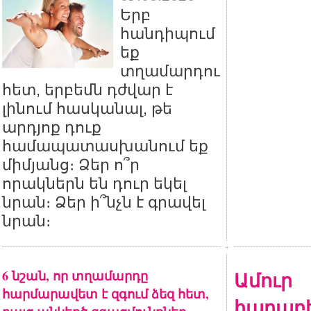
Երբ
հանդիպում
եք
տղամարդու
հետ, երբեմն դժվար է
լինում հասկանալ, թե
արդյոք դուք
համապատասխանում եք
միմյանց։ Ձեր ո՞ր
որակներն են դուր եկել
նրան։ Ձեր ի՞նչն է գրավել
նրան։
6 նշան, որ տղամարդը
Ամուր
հարմարավետ է զգում ձեզ հետ,
հարաբե