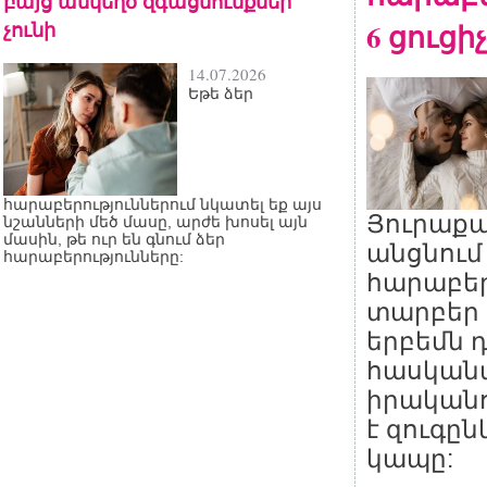
բայց անկեղծ զգացմունքներ
չունի
6 ցուցիչ
14.07.2026
Եթե ձեր
հարաբերություններում նկատել եք այս
Յուրաքան
նշանների մեծ մասը, արժե խոսել այն
մասին, թե ուր են գնում ձեր
անցնում
հարաբերությունները:
հարաբեր
տարբեր 
երբեմն 
հասկանա
իրականո
է զուգըն
կապը: