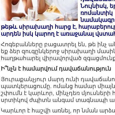
Նույնիսկ, 
ռոմանտիկ
նամակագրո
թեթև սիրախաղի հարց է, հարաբերութ
արդեն իսկ կարող է առաջանալ վստահ
Հոգեբանները բացատրել են, թե ինչ ան
եք ձեր զուգընկերոջ սիրախաղի մասի
հաղթահարել վիրավորված զգացմունք
Ի՞նչն է համարվում դավաճանություն
Յուրաքանչյուր մարդ ունի դավաճանու
պատկերացումը. ոմանց համար միայ
շփումն է կարևոր, մինչդեռ մյուսների
սրտիկով ժպիտն անգամ տագնապի ազ
Կարևոր է հաշվի առնել, որ նման ար