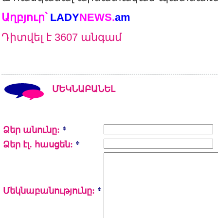
Աղբյուր՝
LADY
NEWS
.
am
Դիտվել է 3607 անգամ
ՄԵԿՆԱԲԱՆԵԼ
Ձեր անունը:
*
Ձեր էլ. հասցեն:
*
Մեկնաբանությունը:
*