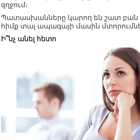
զղջում։
Պատասխանները կարող են շատ բան
հիմք տալ ապագայի մասին մտորումն
Ի՞նչ անել հետո