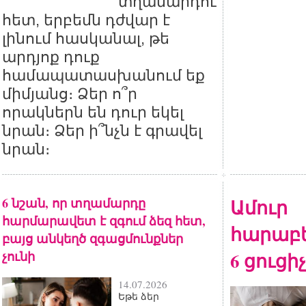
տղամարդու
հետ, երբեմն դժվար է
լինում հասկանալ, թե
արդյոք դուք
համապատասխանում եք
միմյանց։ Ձեր ո՞ր
որակներն են դուր եկել
նրան։ Ձեր ի՞նչն է գրավել
նրան։
6 նշան, որ տղամարդը
Ամուր
հարմարավետ է զգում ձեզ հետ,
հարաբե
բայց անկեղծ զգացմունքներ
չունի
6 ցուցիչ
14.07.2026
Եթե ձեր