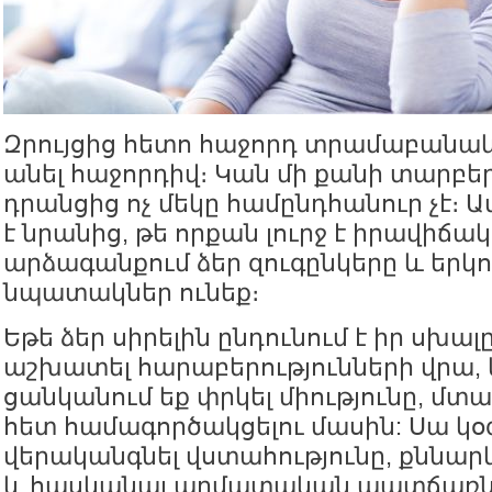
Զրույցից հետո հաջորդ տրամաբանակա
անել հաջորդիվ։ Կան մի քանի տարբե
դրանցից ոչ մեկը համընդհանուր չէ։ 
է նրանից, թե որքան լուրջ է իրավիճակ
արձագանքում ձեր զուգընկերը և երկո
նպատակներ ունեք։
Եթե ձեր սիրելին ընդունում է իր սխա
աշխատել հարաբերությունների վրա, 
ցանկանում եք փրկել միությունը, մտ
հետ համագործակցելու մասին: Սա կօ
վերականգնել վստահությունը, քննար
և հասկանալ արմատական պատճառն