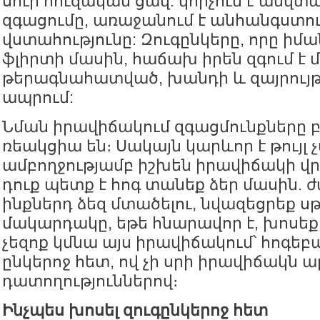
սուր հուզական ցավ. կորչում է անվտ
զգացումը, առաջանում է անհանգստութ
վստահությունը: Զուգընկերը, որը իմա
ֆլիրտի մասին, հաճախ իրեն զգում է 
թերագնահատված, խանդի և զայրույթ
ապրում:
Նման իրավիճակում զգացմունքները 
ռեակցիա են։ Սակայն կարևոր է թույլ 
ամբողջությամբ իշխեն իրավիճակի վ
դուք պետք է հոգ տանեք ձեր մասին.
ինքներդ ձեզ մտածելու, նվազեցրեք ս
մակարդակը, եթե հնարավոր է, խոսեք 
չեզոք կմնա այս իրավիճակում՝ հոգեբ
ընկերոջ հետ, ով չի սրի իրավիճակն 
դատողություններով։
Ինչպես խոսել զուգընկերոջ հետ