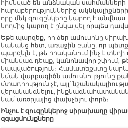
հիմնված են անձնական սահմանների
հարաբերություններից ակնկալիքների 
որը մեկ զուգընկերը կարող է անվնաս 
կողմից կարող է ընկալվել որպես դավ
Եթե պարզեք, որ ձեր ամուսինը սիրախ
կանանց հետ, առաջին բանը, որ պետք 
պարզելն է, թե իրականում ինչ է տեղի ո
միանվագ դեպք, կանոնավոր շփում, թ
կապվածություն։ Համատեքստը կարև
նման վարքագիծն ամուսնությունը քա
մտադրություն չէ, այլ՝ նշանակալիութ
վերականգնելու, ինքնագնահատական
կամ առօրյայից փախչելու փորձ։
Ինչու է զուգընկերոջ սիրախաղը վիրա
զգացմունքները