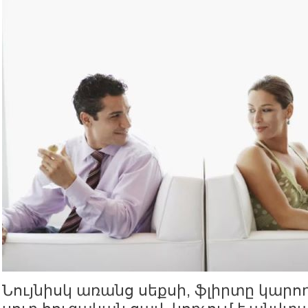
Նույնիսկ առանց սեքսի, ֆլիրտը կարո