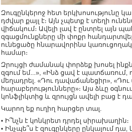
Զուգընկերոջ հետ երկխոսությունը կա
դժվար քայլ է։ Այն չպետք է տեղի ուն
վիճակում։ Ավելի լավ է ընտրել այն պա
զգացմունքները մի փոքր հանդարտվել
ունեցածը հնարավորինս կառուցողակ
համար։
Զրույցի ժամանակ փորձեք խոսել ինքն
զգում եմ...», «Ինձ ցավ է պատճառում, որ
մեղադրել. «Դու դավաճանեցիր», «Դու
հարաբերությունները»։ Այս ձևը օգնու
կոնֆլիկտից և զրույցն ավելի բաց է դա
Կարող եք ուղիղ հարցեր տալ.
• Ի՞նչն է կոնկրետ դրդել սիրախաղին։
• Ինչպե՞ս է զուգընկերը ընկալում դա,