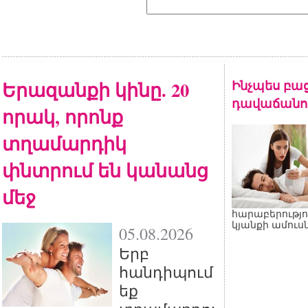
Երազանքի կինը. 20
Ինչպես բա
դավաճանու
որակ, որոնք
տղամարդիկ
փնտրում են կանանց
մեջ
հարաբերությո
կյանքի ամուսն
05.08.2026
Երբ
հանդիպում
եք