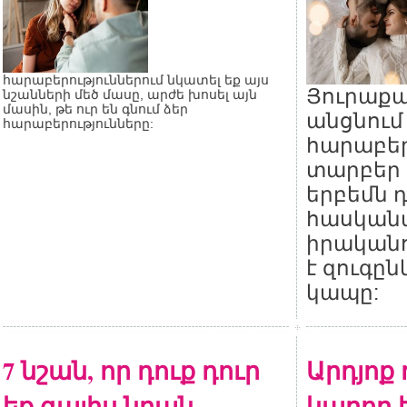
հարաբերություններում նկատել եք այս
Յուրաքան
նշանների մեծ մասը, արժե խոսել այն
մասին, թե ուր են գնում ձեր
անցնում
հարաբերությունները:
հարաբեր
տարբեր 
երբեմն 
հասկանա
իրականո
է զուգըն
կապը:
7 նշան, որ դուք դուր
Արդյոք
եք գալիս նրան
կարող 