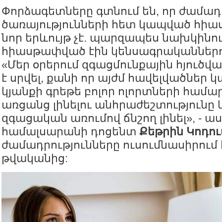
Փորձագետները գտնում են, որ ժամադ
ծառայությունների հետ կապված հիա
նոր երևույթ չէ. պարզապես նախկինո
հիասթափված էին կենսագրականներո
«Մեր օրերում զգացմունքային հյուծվա
է սրվել, քանի որ այժմ հավելվածներ 
կյանքի գրեթե բոլոր ոլորտների համա
առցանց լինելու անհրաժեշտությունը 
զգացական առումով ճնշող լինել», - ա
համալսարանի դոցենտ
Քեթրին Կոդո
ժամադրությունները ուսումնասիրում է
թվականից: