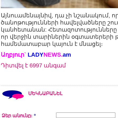
Այնուամենայնիվ, դա չի նշանակում, ո
ծանոթությունների հավելվածները շո
կանհետանան: Հետազոտությունները ց
որ վերջին տարիներին օգտատերերի 
համեմատաբար կայուն է մնացել։
Աղբյուր`
LADY
NEWS.
am
Դիտվել է 6997 անգամ
ՄԵԿՆԱԲԱՆԵԼ
Ձեր անունը:
*