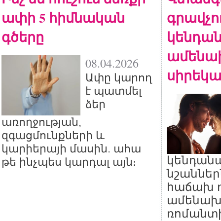
ափի 5 հիմնական
գրավչու
գծերը
կենդան
ամենա
08.04.2026
սիրեկա
Ափը կարող
է պատմել
ձեր
առողջության,
զգացմունքների և
կարիերայի մասին. ահա
կենդան
թե ինչպես կարդալ այն։
նշաններ
հաճախ 
ամենախ
ռոմանտ