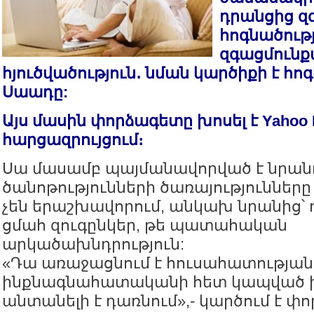
դրանցից զգ
հոգնածութ
զգացմունք
հյուծվածություն․ նման կարծիքի է հ
Սաադը:
Այս մասին փորձագետը խոսել է Yahoo
հարցազրույցում։
Սա մասամբ պայմանավորված է նրանո
ծանոթությունների ծառայությունները
չեն երաշխավորում, անկախ նրանից՝ 
ցմահ զուգընկեր, թե պատահական
արկածախնդրություն:
«Դա առաջացնում է հուսահատության
ինքնագնահատականի հետ կապված խ
անտանելի է դառնում»,- կարծում է փ