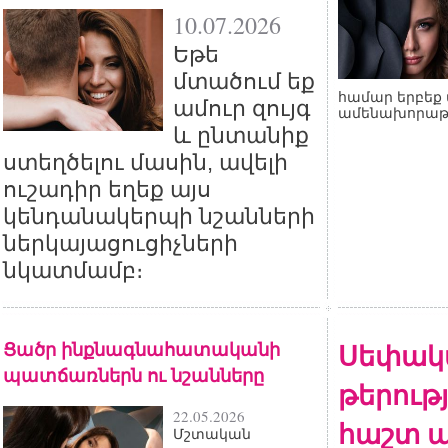
10.07.2026
Եթե
մտածում եք
համար երբեք 
ամուր զույգ
ամենախորաթ
և ընտանիք
ստեղծելու մասին, ավելի
ուշադիր եղեք այս
կենդանակերպի նշանների
ներկայացուցիչների
նկատմամբ։
Ցածր ինքնագնահատականի
Սեփակ
պատճառներն ու նշանները
թերութ
22.05.2026
հաշտ ա
Մշտական