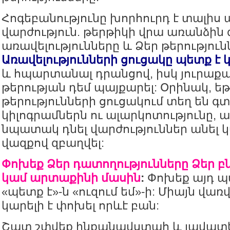
Հոգեբանությունը խորհուրդ է տալիս 
վարժություն. թերթիկի վրա առանձին 
առավելությունները և Ձեր թերություն
Առավելությունների ցուցակը պետք է 
և հպարտանալ դրանցով, իսկ յուրաքա
թերության դեմ պայքարել: Օրինակ, ե
թերությունների ցուցակում տեղ են գտ
կիլոգրամներն ու ալարկոտությունը, 
նպատակ դնել վարժություններ անել
վազքով զբաղվել:
Փոխեք Ձեր դատողությունները Ձեր բ
կամ արտաքինի մասին
:
Փոխեք այդ 
«պետք է»-ն «ուզում եմ»-ի: Միայն վա
կարելի է փոխել որևէ բան:
Շատ շփվեք ինքանավստահ և լավատ