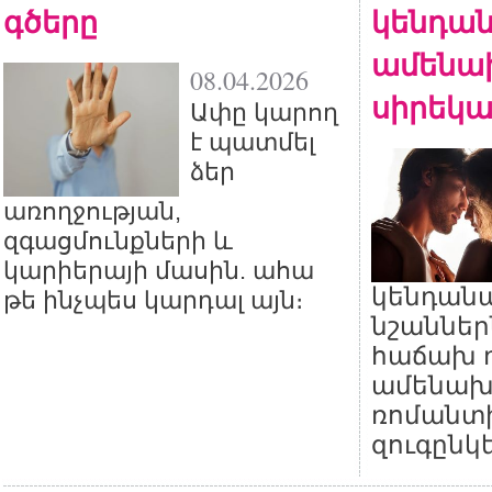
գծերը
կենդան
ամենա
08.04.2026
սիրեկա
Ափը կարող
է պատմել
ձեր
առողջության,
զգացմունքների և
կարիերայի մասին. ահա
կենդան
թե ինչպես կարդալ այն։
նշաններ
հաճախ 
ամենախ
ռոմանտ
զուգընկե