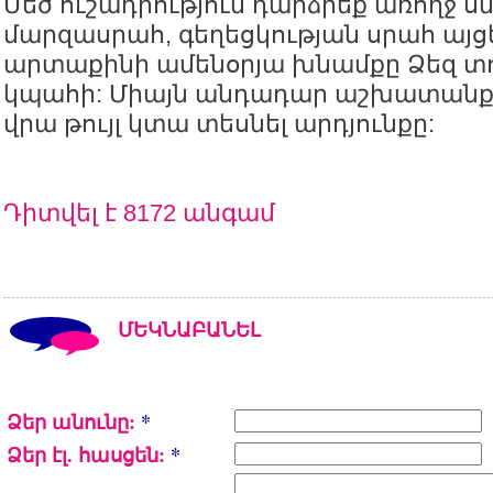
Մեծ ուշադրություն դարձրեք առողջ ս
մարզասրահ, գեղեցկության սրահ այցել
արտաքինի ամենօրյա խնամքը Ձեզ տո
կպահի: Միայն անդադար աշխատանքը
վրա թույլ կտա տեսնել արդյունքը:
Դիտվել է 8172 անգամ
ՄԵԿՆԱԲԱՆԵԼ
Ձեր անունը:
*
Ձեր էլ. հասցեն:
*