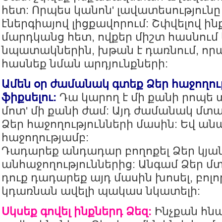
հետ: Որպես կանոն' լավատեսությունը
էներգիայով լիցքավորում: Շփվելով 
մարդկանց հետ, ովքեր միշտ հասնում 
նպատակներին, խթան է դառնում, որպե
հասնեք նման արդյունքների:
Ամեն օր ժամանակ գտեք Ձեր հաջողու
ֆիքսելու:
Դա կարող է մի քանի րոպե տ
մոտ' մի քանի ժամ: Այդ ժամանակ մտա
Ձեր հաջողությունների մասին: Եվ ա
հաջողությամբ:
Դադարեք անդադար բողոքել Ձեր կյա
անհաջողություններից: Անգամ Ձեր մտ
դուք դադարեք այդ մասին խոսել, բոլ
կդառնան ավելի պակաս նկատելի:
Սկսեք գովել ինքներդ Ձեզ:
Ինչքան հն