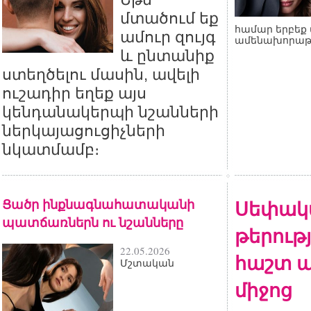
մտածում եք
համար երբեք 
ամուր զույգ
ամենախորաթ
և ընտանիք
ստեղծելու մասին, ավելի
ուշադիր եղեք այս
կենդանակերպի նշանների
ներկայացուցիչների
նկատմամբ։
Ցածր ինքնագնահատականի
Սեփակ
պատճառներն ու նշանները
թերութ
22.05.2026
հաշտ ա
Մշտական
միջոց