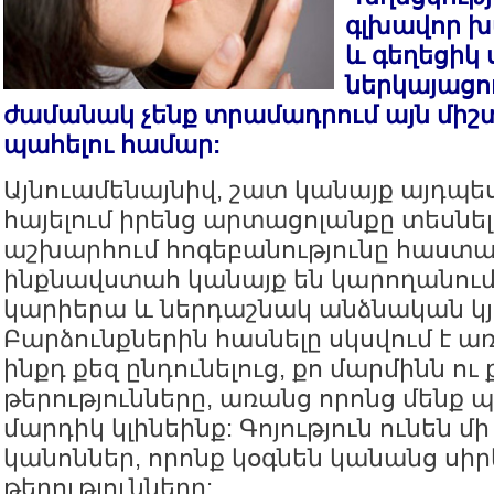
գլխավոր խ
և գեղեցիկ 
ներկայացու
ժամանակ չենք տրամադրում այն մի
պահելու համար:
Այնուամենայնիվ, շատ կանայք այդպես 
հայելում իրենց արտացոլանքը տեսնել
աշխարհում հոգեբանությունը հաստատե
ինքնավստահ կանայք են կարողանում
կարիերա և ներդաշնակ անձնական կյ
Բարձունքներին հասնելը սկսվում է առ
ինքդ քեզ ընդունելուց, քո մարմինն ու 
թերությունները, առանց որոնց մենք 
մարդիկ կլինեինք: Գոյություն ունեն մ
կանոններ, որոնք կօգնեն կանանց սիր
թերությունները: