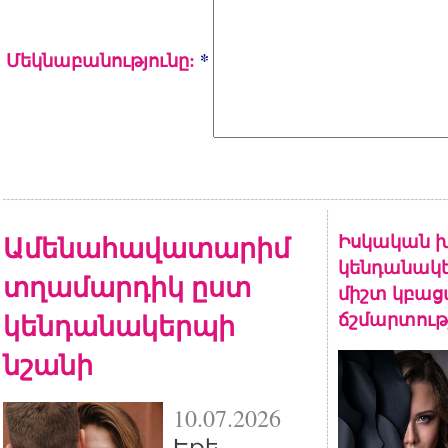
Մեկնաբանությունը:
*
Ամենահավատարիմ
Իսկական խ
կենդանակե
տղամարդիկ ըստ
միշտ կբա
կենդանակերպի
ճշմարտութ
նշանի
10.07.2026
Եթե