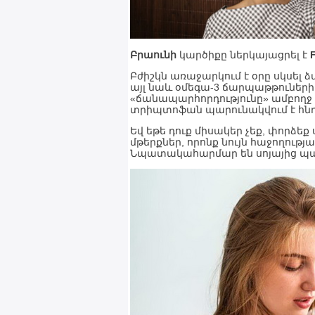
Բրաունի
կարծիքը ներկայացրել է
Բժիշկն առաջարկում է օրը սկսել 
այլ նաև օմեգա-3 ճարպաթթուների 
«ճանապարհորդությունը» ամբողջ
տրիպտոֆան պարունակվում է հնդ
Եվ եթե դուք միսակեր չեք, փորձ
մթերքներ, որոնք նույն հաջողությ
Նպատակահարմար են սոյայից պ