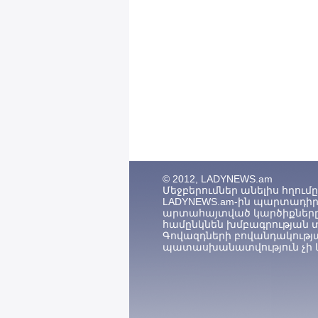
© 2012, LADYNEWS.am
Մեջբերումներ անելիս հղումը (
LADYNEWS.am-ին պարտադիր 
արտահայտված կարծիքները
համընկնեն խմբագրության 
Գովազդների բովանդակությ
պատասխանատվություն չի կ