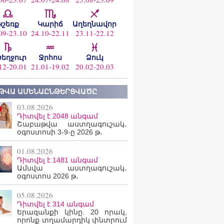
Կշեռք
Կարիճ
Աղեղնավոր
09-23.10
24.10-22.11
23.11-22.12
ծեղջուր
Ջրհոս
Ձուկ
12-20.01
21.01-19.02
20.02-20.03
ԹՎԱ ԱՄԵՆԱԸՆԹԵՐՑՎԱԾԸ
03.08.2026
Դիտվել է 2048 անգամ
Շաբաթվա աստղագուշակ․
օգոստոսի 3-9-ը 2026 թ․
01.08.2026
Դիտվել է 1481 անգամ
Ամսվա աստղագուշակ․
օգոստոս 2026 թ․
05.08.2026
Դիտվել է 314 անգամ
Երազանքի կինը. 20 որակ,
որոնք տղամարդիկ փնտրում