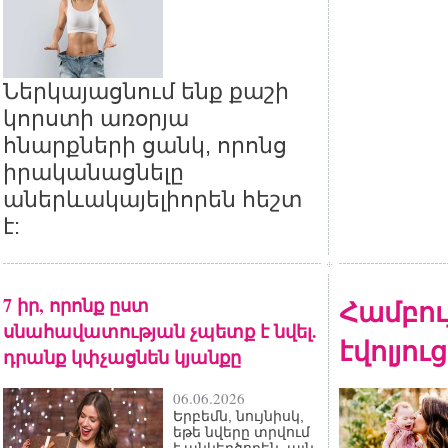
Ներկայացնում ենք քաշի
կորստի առօրյա
հնարքների ցանկ, որոնց
իրականացնելը
աներևակայելիորեն հեշտ
է:
7 իր, որոնք ըստ
Համբու
սնահավատության չպետք է նվել.
էվոլյու
դրանք կփչացնեն կյանքը
06.06.2026
Երբեմն, նույնիսկ,
եթե նվերը տրվում