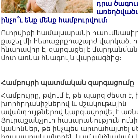
դրա ծագում
առեղծվածա
ինչո՞ւ ենք մենք համբուրվում։
Ուորվիքի համալսարանի ուսումնասիր
քաշել մի հետաքրքրաշարժ վարկած. հ
հնարավոր է, զարգացել է մարդանմա
մոտ առկա հնագույն վարքագծից։
Համբույրի պատմական զարգացումը
Համբույրը, թվում է, թե պարզ ժեստ է, 
խորհրդանիշներով և մշակութային
ավանդույթներով կարգավորվել է առն
Յուրաքանչյուր հասարակություն ուն
կանոններ, թե ինչպես արտահայտել ս
հրապարակայնորեն կամ անձնական կյ