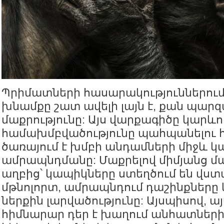
Պրիմատների հասարակություններո
խնամքը շատ ավելի լայն է, քան պար
մաքրությունը: Այս վարքագիծը կարևո
համախմբվածությունը պահպանելու 
ծառայում է խմբի անդամների միջև 
ամրապնդմանը: Մաքրելով միմյանց մ
աղբից՝ կապիկները ստեղծում են վստ
մթնոլորտ, ամրապնդում դաշինքները 
ներքին լարվածությունը: Այսպիսով, 
հիմնարար դեր է խաղում անհատների