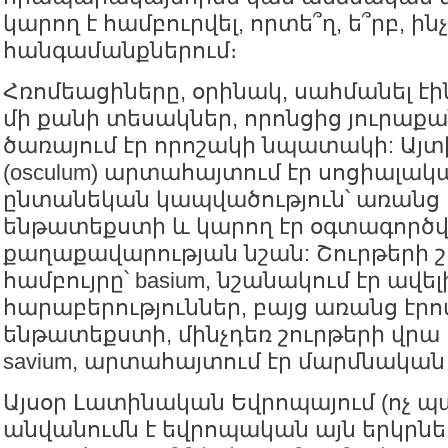
կարող է համբուրվել, որտե՞ղ, ե՞րբ, ին
հանգամանքներում։
Հռոմեացիները, օրինակ, սահմանել էի
մի քանի տեսակներ, որոնցից յուրաքա
ծառայում էր որոշակի նպատակի: Այտ
(osculum) արտահայտում էր սոցիալակ
ընտանեկան կապվածություն՝ առանց
ենթատեքստի և կարող էր օգտագործվ
քաղաքավարության նշան: Շուրթերի շ
համբույրը՝ basium, նշանակում էր ավե
հարաբերություններ, բայց առանց էր
ենթատեքստի, մինչդեռ շուրթերի վրա 
savium, արտահայտում էր մարմնական 
Այսօր Լատինական Եվրոպայում (ոչ 
անվանումն է եվրոպական այն երկրնե