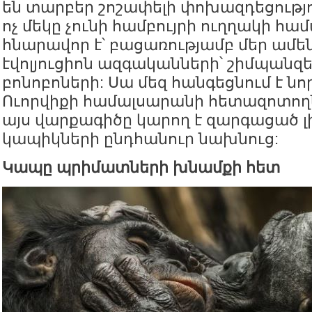
են տարբեր շոշափելի փոխազդեցությ
ոչ մեկը չունի համբույրի ուղղակի հա
հնարավոր է՝ բացառությամբ մեր ամ
էվոլյուցիոն ազգականների՝ շիմպանզ
բոնոբոների: Սա մեզ հանգեցնում է նո
Ուորվիքի համալսարանի հետազոտողն
այս վարքագիծը կարող է զարգացած 
կապիկների ընդհանուր նախնուց:
Կապը պրիմատների խնամքի հետ