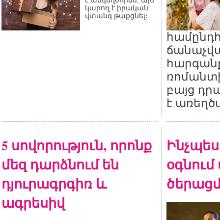
է անկեղծորեն, այն
կարող է իրական
վտանգ թաքցնել։
համընդ
ճանաչվա
հարգան
ռոմանտի
բայց դր
է առեղծ
5 սովորություն, որոնք
Ինչպես 
մեզ դարձնում են
օգնում
դյուրագրգիռ և
ծերացմ
ագրեսիվ