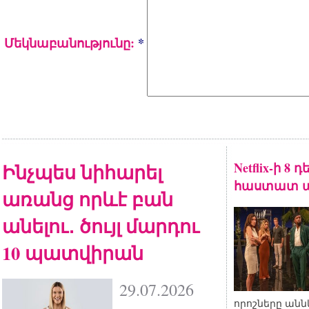
Մեկնաբանությունը:
*
Ինչպես նիհարել
Netflix-ի 8
հաստատ ա
առանց որևէ բան
անելու․ ծույլ մարդու
10 պատվիրան
29.07.2026
որոշները անն