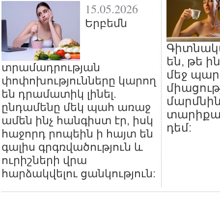
15.05.2026
Երբեմն
Գիտնակ
են, թե ի
տրամադրության
մեջ պար
փոփոխությունները կարող
միացութ
են դրամատիկ լինել.
մարմնին
ընդամենը մեկ պահ առաջ
տարիքա
ամեն ինչ հանգիստ էր, իսկ
դեմ:
հաջորդ րոպեին ի հայտ են
գալիս գրգռվածություն և
ուրիշների վրա
հարձակվելու ցանկություն: