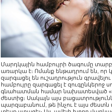
Մարդկային համբույրի ծագումը տար
առարկա է։ Ոմանք ենթադրում են, որ 
զարգացել են ուշադրություն գրավելու
համբույրը զարգացել է զուգընկերոջ 
գնահատման համար նախատեսված «հն
ժեստից։ Սակայն այս բացատրությունն
պարզաբանում, թե ինչու է այս ժեստն 
տեսք ստացել։ Այլ, ավելի խորը վարկ