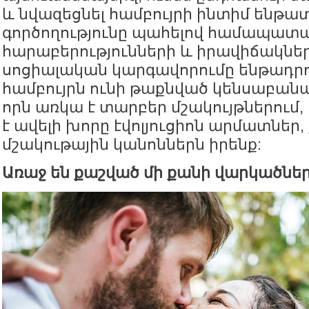
և նվազեցնել համբույրի ինտիմ ենթա
գործողությունը պահելով համապա
հարաբերությունների և իրավիճակներ
սոցիալական կարգավորումը ենթադրու
համբույրն ունի թաքնված կենսաբան
որն առկա է տարբեր մշակույթներում,
է ավելի խորը էվոլյուցիոն արմատներ,
մշակութային կանոններն իրենք:
Առաջ են քաշված մի քանի վարկածնե