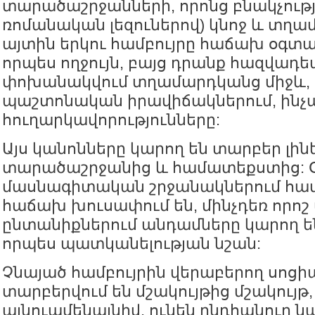
տարածաշրջանների, որոնց բնակչությ
ռոմանական լեզուներով) կնոջ և տղա
այտին երկու համբույրը հաճախ օգտա
որպես ողջույն, բայց դրանք հազվադե
փոխանակվում տղամարդկանց միջև, եթ
պաշտոնական իրավիճակներում, ինչպ
հուղարկավորությունները:
Այս կանոնները կարող են տարբեր լին
տարածաշրջանից և համատեքստից: 
մասնագիտական շրջանակներում համ
հաճախ խուսափում են, մինչդեռ որոշ
ընտանիքներում անդամները կարող են
որպես պատկանելության նշան:
Չնայած համբույրին վերաբերող սոցի
տարբերվում են մշակույթից մշակույթ,
այնուամենայնիվ, ունեն ընդհանուր ն