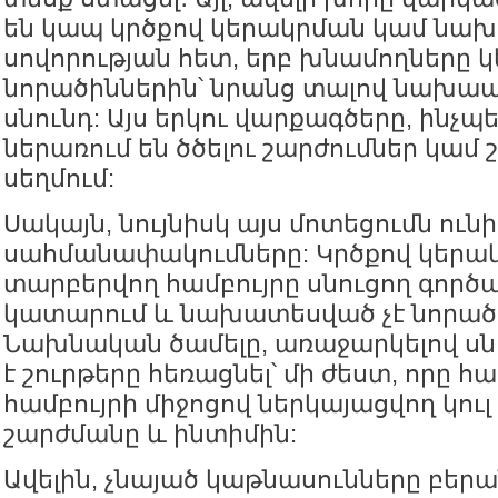
են կապ կրծքով կերակրման կամ նախ
սովորության հետ, երբ խնամողները կ
նորածիններին՝ նրանց տալով նախա
սնունդ: Այս երկու վարքագծերը, ինչպե
ներառում են ծծելու շարժումներ կամ 
սեղմում:
Սակայն, նույնիսկ այս մոտեցումն ունի
սահմանափակումները: Կրծքով կերակ
տարբերվող համբույրը սնուցող գործա
կատարում և նախատեսված չէ նորած
Նախնական ծամելը, առաջարկելով սն
է շուրթերը հեռացնել՝ մի ժեստ, որը հ
համբույրի միջոցով ներկայացվող կուլ
շարժմանը և ինտիմին:
Ավելին, չնայած կաթնասունները բեր