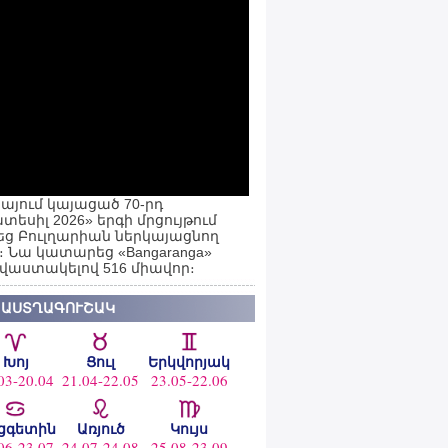
այում կայացած 70-րդ
տեսիլ 2026» երգի մրցույթում
ց Բուլղարիան ներկայացնող
ն։ Նա կատարեց «Bangaranga»
 վաստակելով 516 միավոր։
 ԱՍՏՂԱԳՈՒՇԱԿ
Խոյ
Ցուլ
Երկվորյակ
03-20.04
21.04-22.05
23.05-22.06
ցգետին
Առյուծ
Կույս
06-23.07
24.07-24.08
25.08-23.09