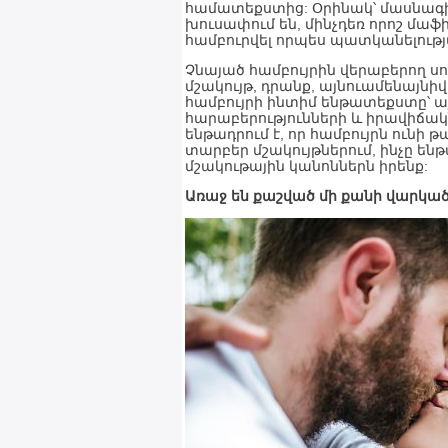
համատեքստից: Օրինակ՝ մասնագ
խուսափում են, մինչդեռ որոշ մա
համբուրվել որպես պատկանելությ
Չնայած համբույրին վերաբերող ս
մշակույթ, դրանք, այնուամենայնիվ
համբույրի ինտիմ ենթատեքստը՝ 
հարաբերությունների և իրավիճակ
ենթադրում է, որ համբույրն ուն
տարբեր մշակույթներում, ինչը ենթ
մշակութային կանոններն իրենք:
Առաջ են քաշված մի քանի վարկա