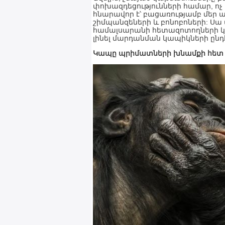
փոխազդեցությունների համար, ոչ 
հնարավոր է՝ բացառությամբ մեր 
շիմպանզեների և բոնոբոների: Սա մ
համալսարանի հետազոտողների կա
լինել մարդանման կապիկների ընդ
Կապը պրիմատների խնամքի հետ