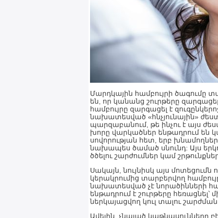
Մարդկային համբույրի ծագումը տ
են, որ կանանց շուրթերը զարգացել
համբույրը զարգացել է զուգընկ
նախատեսված «հնչյունային» ժեստ
պարզաբանում, թե ինչու է այս ժես
խորը վարկածներ ենթադրում են 
սովորության հետ, երբ խնամողներ
նախապես ծամած սնունդ: Այս երկո
ծծելու շարժումներ կամ շրթունքներ
Սակայն, նույնիսկ այս մոտեցումն
կերակրումից տարբերվող համբույր
նախատեսված չէ նորածինների հա
ենթադրում է շուրթերը հեռացնել՝ մ
ներկայացվող կուլ տալու շարժման
Ավելին, չնայած կաթնասունները 