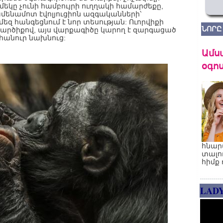
մեկը չունի համբույրի ուղղակի համարժեքը,
ամենամոտ էվոլյուցիոն ազգականների՝
եզ հանգեցնում է նոր տեսության: Ուորվիքի
ՆՈՐԸ
րծիքով, այս վարքագիծը կարող է զարգացած
հանուր նախնուց:
Ամս
օգոս
հնար
տալո
հիմք 
LAD