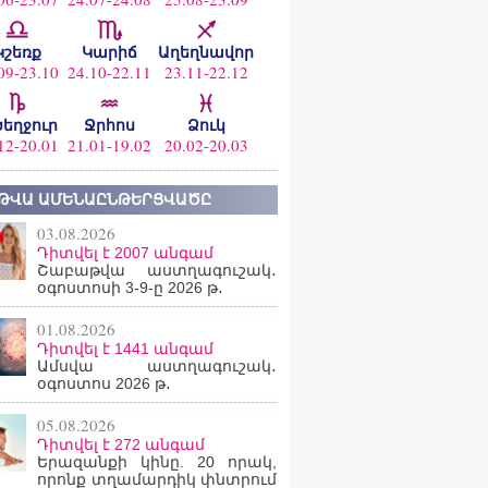
Կշեռք
Կարիճ
Աղեղնավոր
09-23.10
24.10-22.11
23.11-22.12
ծեղջուր
Ջրհոս
Ձուկ
12-20.01
21.01-19.02
20.02-20.03
ԹՎԱ ԱՄԵՆԱԸՆԹԵՐՑՎԱԾԸ
03.08.2026
Դիտվել է 2007 անգամ
Շաբաթվա աստղագուշակ․
օգոստոսի 3-9-ը 2026 թ․
01.08.2026
Դիտվել է 1441 անգամ
Ամսվա աստղագուշակ․
օգոստոս 2026 թ․
05.08.2026
Դիտվել է 272 անգամ
Երազանքի կինը. 20 որակ,
որոնք տղամարդիկ փնտրում