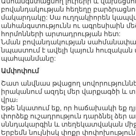
Անհանգստացնող լուրերի և վախեցնո
բովանդակության հեղեղը բարձրացնու
մակարդակը: Սա ուղղակիորեն կապվա
անհանգստությունն ու ագրեսիաին մ
հորմոնների արտադրության հետ:
Նման բովանդակության սահմանափա
նպաստում է ավելի կայուն հուզական
պահպանմանը:
Ամփոփում
Շատ անվնաս թվացող սովորություննե
իրականում ազդել մեր վարքագծի և 
վրա։
Եթե նկատում եք, որ հաճախակի եք դ
փորձեք ուշադրություն դարձնել ձեր ա
սննդակարգին և տեղեկատվական միջ
Երբեմն նույնիսկ փոքր փոփոխություն