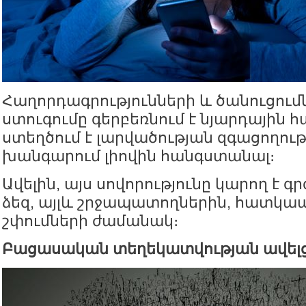
Հաղորդագրությունների և ծանուցու
ստուգումը գերբեռնում է նյարդային 
ստեղծում է լարվածության զգացողությ
խանգարում լիովին հանգստանալ։
Ավելին, այս սովորությունը կարող է գր
ձեզ, այլև շրջապատողներին, հատկա
շփումների ժամանակ։
Բացասական տեղեկատվության ավելց