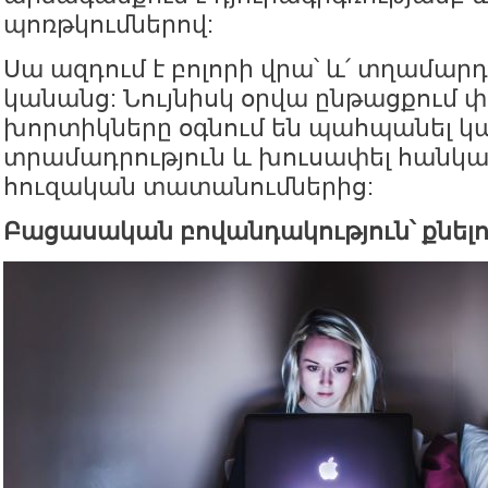
պոռթկումներով:
Սա ազդում է բոլորի վրա՝ և՛ տղամարդ
կանանց: Նույնիսկ օրվա ընթացքում 
խորտիկները օգնում են պահպանել կա
տրամադրություն և խուսափել հանկ
հուզական տատանումներից:
Բացասական բովանդակություն՝ քնել