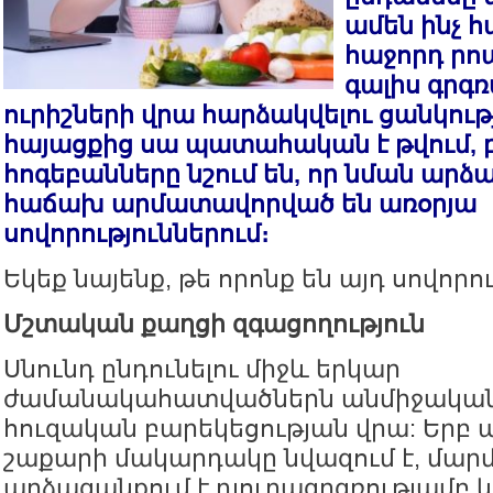
ամեն ինչ հ
հաջորդ րոպ
գալիս գրգռ
ուրիշների վրա հարձակվելու ցանկութ
հայացքից սա պատահական է թվում, 
հոգեբանները նշում են, որ նման ար
հաճախ արմատավորված են առօրյա
սովորություններում։
Եկեք նայենք, թե որոնք են այդ սովորո
Մշտական քաղցի զգացողություն
Սնունդ ընդունելու միջև երկար
ժամանակահատվածներն անմիջականո
հուզական բարեկեցության վրա: Երբ 
շաքարի մակարդակը նվազում է, մար
արձագանքում է դյուրագրգռությամբ և