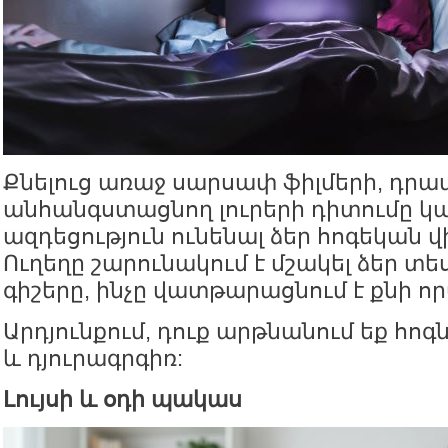
Քնելուց առաջ սարսափ ֆիլմերի, դրա
անհանգստացնող լուրերի դիտումը կար
ազդեցություն ունենալ ձեր հոգեկան 
Ուղեղը շարունակում է մշակել ձեր տե
գիշերը, ինչը վատթարացնում է քնի ո
Արդյունքում, դուք արթնանում եք հո
և դյուրագրգիռ:
Լույսի և օդի պակաս