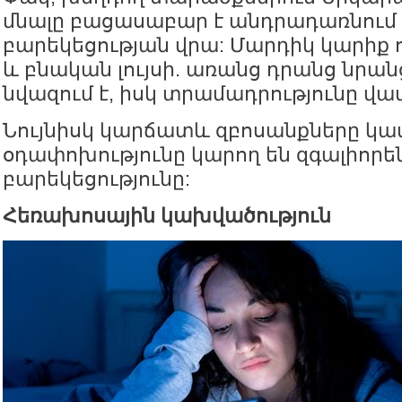
մնալը բացասաբար է անդրադառնում
բարեկեցության վրա: Մարդիկ կարիք 
և բնական լույսի. առանց դրանց նրան
նվազում է, իսկ տրամադրությունը վա
Նույնիսկ կարճատև զբոսանքները կա
օդափոխությունը կարող են զգալիորե
բարեկեցությունը:
Հեռախոսային կախվածություն