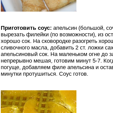
Приготовить соус:
апельсин (большой, со
вырезать филейки (по возможности), из ос
хорошо сок. На сковородке разогреть хорош
сливочного масла, добавить 2 ст. ложки са
апельсиновый сок. На маленьком огне до з
непрерывно мешая, готовим минут 5-7. Ког
погуще, добавляем филе апельсина и оста
минутки протушиться. Соус готов.