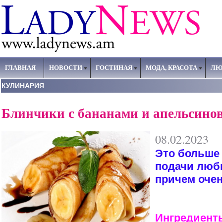
ГЛАВНАЯ
НОВОСТИ
ГОСТИНАЯ
МОДА, КРАСОТА
ЛЮ
КУЛИНАРИЯ
Блинчики с бананами и апельсино
08.02.2023
Это больше
подачи люб
причем очен
Ингредиент