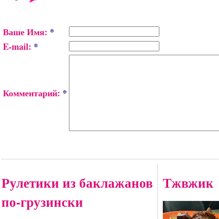
Ваше Имя:
*
E-mail:
*
Комментарий:
*
Рулетики из баклажанов
Тжвжик
по-грузински