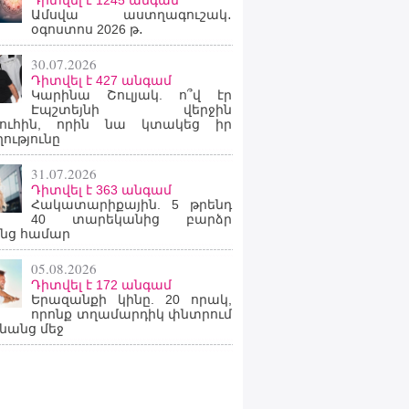
Դիտվել է 1245 անգամ
Ամսվա աստղագուշակ․
օգոստոս 2026 թ․
30.07.2026
Դիտվել է 427 անգամ
Կարինա Շուլյակ. ո՞վ էր
Էպշտեյնի վերջին
րուհին, որին նա կտակեց իր
ությունը
31.07.2026
Դիտվել է 363 անգամ
Հակատարիքային. 5 թրենդ
40 տարեկանից բարձր
նց համար
05.08.2026
Դիտվել է 172 անգամ
Երազանքի կինը. 20 որակ,
որոնք տղամարդիկ փնտրում
նանց մեջ