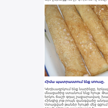
Հիմա պատրաստում ենք սոուսը․
Կեղեւազրկում ենք նարինջը, երկա
մնացածից ստանում ենք հյութ: Թավ
երկու ճաշի գդալ շաքարավազ, խառն
Հինգից յոթ րոպե զանգվածը անդա
Ստացված թանձր հյութի մեջ գցում 