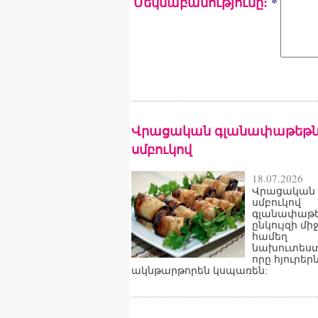
Մեկնաբանությունը:
*
Վրացական գլանափաթեթն
սմբուկով
18.07.2026
Վրացական
սմբուկով
գլանափաթե
ընկույզի մի
համեղ
նախուտեստ
որը հյուրեր
ակնթարթորեն կսպառեն: