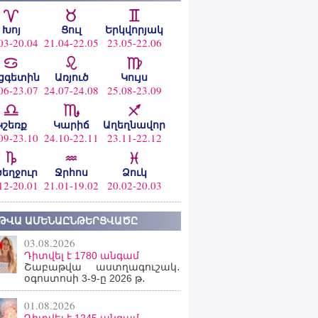
Խոյ
Ցուլ
Երկվորյակ
03-20.04
21.04-22.05
23.05-22.06
ցգետին
Առյուծ
Կույս
06-23.07
24.07-24.08
25.08-23.09
Կշեռք
Կարիճ
Աղեղնավոր
09-23.10
24.10-22.11
23.11-22.12
ծեղջուր
Ջրհոս
Ձուկ
12-20.01
21.01-19.02
20.02-20.03
ԹՎԱ ԱՄԵՆԱԸՆԹԵՐՑՎԱԾԸ
03.08.2026
Դիտվել է 1780 անգամ
Շաբաթվա աստղագուշակ․
օգոստոսի 3-9-ը 2026 թ․
01.08.2026