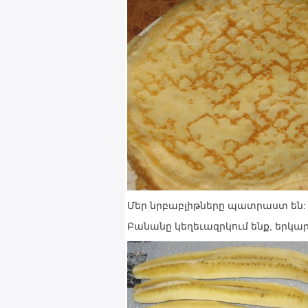
Մեր նրբաբլիթները պատրաստ են: Տ
Բանանը կեղեւազրկում ենք, երկար