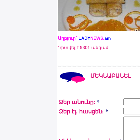
Աղբյուր`
LADY
NEWS.
am
Դիտվել է 9301 անգամ
ՄԵԿՆԱԲԱՆԵԼ
Ձեր անունը:
*
Ձեր էլ. հասցեն:
*