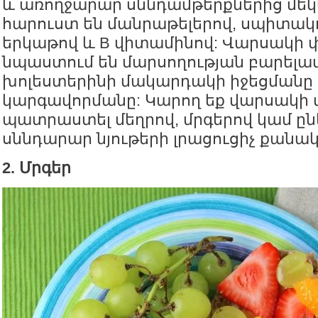
և առողջարար սննդամթերքներից մեկն
հարուստ են մանրաթելերով, սպիտակո
երկաթով և B վիտամինով: Վարսակի 
նպաստում են մարսողության բարելա
խոլեստերինի մակարդակի իջեցմանը և
կարգավորմանը: Կարող եք վարսակի 
պատրաստել մեղրով, մրգերով կամ ընկ
սննդարար նյութերի լրացուցիչ քանա
2. Մրգեր