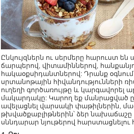
Ընկույզներն ու սերմերը հարուստ են 
ճարպերով, վիտամիններով, հանքանյո
հակաօքսիդանտներով: Դրանք օգնում 
սրտանոթային հիվանդությունների ռիս
ուղեղի գործառույթը և կարգավորել ա
մակարդակը: Կարող եք մանրացված ըն
ավելացնել վարսակի փաթիլներին, մա
թխվածքաբլիթներին՝ ձեր նախաճաշը
սննդարար նյութերով հարստացնելու 