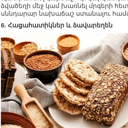
ձվածեղի մեջ կամ խառնել մրգերի հետ
սննդարար նախաճաշ ստանալու համ
6. Հացահատիկներ և ձավարեղեն