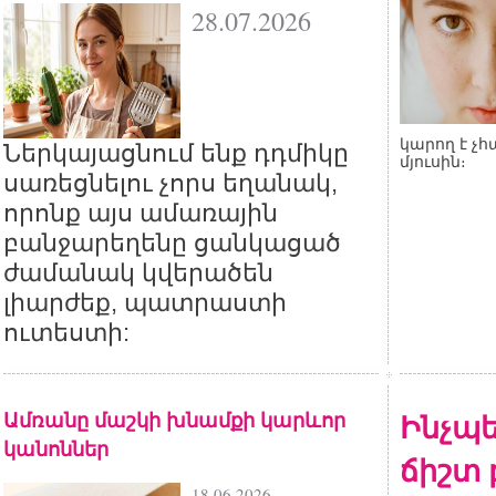
28.07.2026
կարող է 
Ներկայացնում ենք դդմիկը
մյուսին։
սառեցնելու չորս եղանակ,
որոնք այս ամառային
բանջարեղենը ցանկացած
ժամանակ կվերածեն
լիարժեք, պատրաստի
ուտեստի:
Ամռանը մաշկի խնամքի կարևոր
Ինչպե
կանոններ
ճիշտ 
18.06.2026