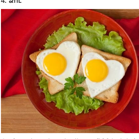
4. Ձու