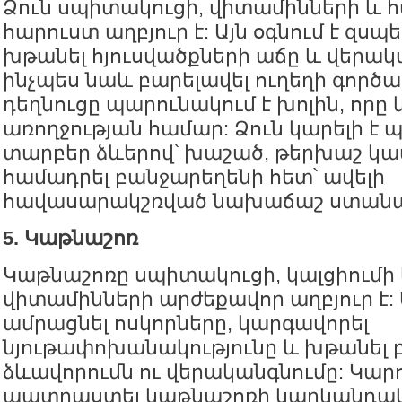
Ձուն սպիտակուցի, վիտամինների և 
հարուստ աղբյուր է: Այն օգնում է զսպ
խթանել հյուսվածքների աճը և վերակ
ինչպես նաև բարելավել ուղեղի գործառ
դեղնուցը պարունակում է խոլին, որը 
առողջության համար: Ձուն կարելի է
տարբեր ձևերով՝ խաշած, թերխաշ կամ
համադրել բանջարեղենի հետ՝ ավելի
հավասարակշռված նախաճաշ ստանալ
5. Կաթնաշոռ
Կաթնաշոռը սպիտակուցի, կալցիումի 
վիտամինների արժեքավոր աղբյուր է: Ա
ամրացնել ոսկորները, կարգավորել
նյութափոխանակությունը և խթանել 
ձևավորումն ու վերականգնումը: Կար
պատրաստել կաթնաշոռի կարկանդակ,