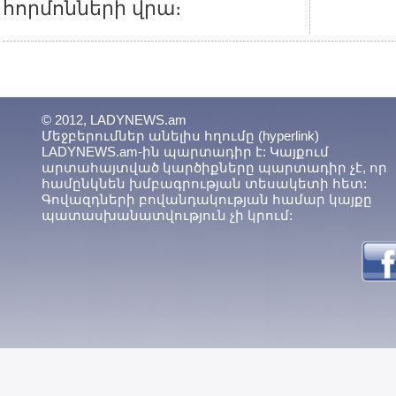
հորմոնների վրա։
© 2012, LADYNEWS.am
Մեջբերումներ անելիս հղումը (hyperlink)
LADYNEWS.am-ին պարտադիր է: Կայքում
արտահայտված կարծիքները պարտադիր չէ, որ
համընկնեն խմբագրության տեսակետի հետ:
Գովազդների բովանդակության համար կայքը
պատասխանատվություն չի կրում: