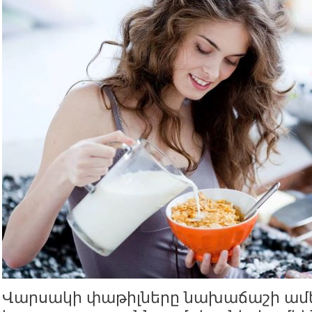
Վարսակի փաթիլները նախաճաշի ա