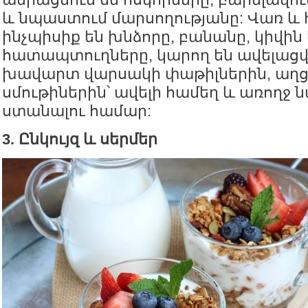
և նպաստում մարսողությանը: Վառ և հ
ինչպիսիք են խնձորը, բանանը, կիվին
հատապտուղները, կարող են ավելացվ
խավարտ վարսակի փաթիլներին, աղց
սմութիներին՝ ավելի համեղ և առողջ
ստանալու համար:
3. Ընկույզ և սերմեր