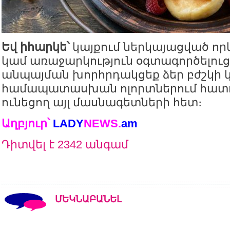
Եվ իհարկե՝
կայքում ներկայացված որ
կամ առաջարկություն օգտագործելու
անպայման խորհրդակցեք ձեր բժշկի 
համապատասխան ոլորտներում հատո
ունեցող այլ մասնագետների հետ։
Աղբյուր՝
LADY
NEWS
.
am
Դիտվել է 2342 անգամ
ՄԵԿՆԱԲԱՆԵԼ