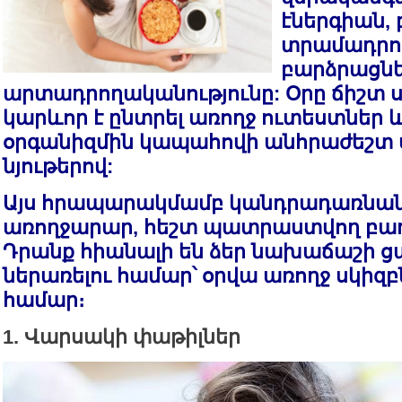
էներգիան, 
տրամադրու
բարձրացնե
արտադրողականությունը: Օրը ճիշտ ս
կարևոր է ընտրել առողջ ուտեստներ և
օրգանիզմին կապահովի անհրաժեշտ
նյութերով:
Այս հրապարակմամբ կանդրադառնան
առողջարար, հեշտ պատրաստվող բա
Դրանք հիանալի են ձեր նախաճաշի ց
ներառելու համար՝ օրվա առողջ սկիզ
համար։
1. Վարսակի փաթիլներ