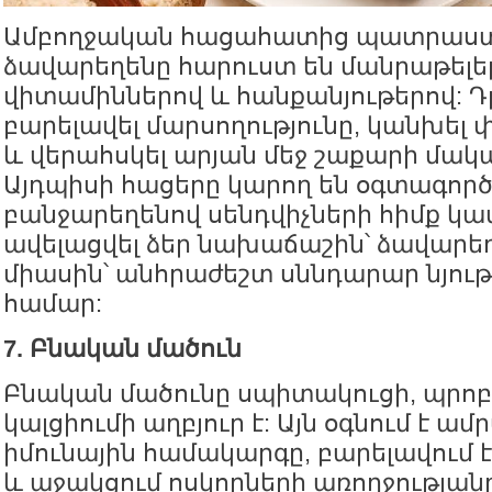
Ամբողջական հացահատից պատրաստ
ձավարեղենը հարուստ են մանրաթելե
վիտամիններով և հանքանյութերով: Դ
բարելավել մարսողությունը, կանխել 
և վերահսկել արյան մեջ շաքարի մակ
Այդպիսի հացերը կարող են օգտագործ
բանջարեղենով սենդվիչների հիմք կ
ավելացվել ձեր նախաճաշին՝ ձավարե
միասին՝ անհրաժեշտ սննդարար նյու
համար:
7. Բնական մածուն
Բնական մածունը սպիտակուցի, պրոբ
կալցիումի աղբյուր է: Այն օգնում է ա
իմունային համակարգը, բարելավում է
և աջակցում ոսկորների առողջությանը