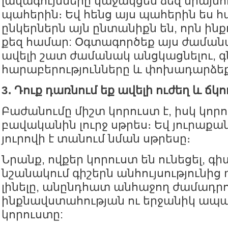
լավագույնները կաջակցեն ձեզ միայն
պահերին։ Եվ հենց այս պահերին ես հ
ընկերներն այն ընտանիքն են, որն ինք
քեզ համար: Օգտագործեք այս ժաման
ավելի շատ ժամանակ անցկացնելու, 
հարաբերությունները և փոխադարձե
3․ Դուք դառնում եք ավելի ուժեղ և ճկո
Բաժանումը միշտ կորուստ է, իսկ կորո
բավականին լուրջ սթրես։ Եվ յուրաքան
յուրովի է տանում նման սթրեսը։
Նրանք, ովքեր կորուստ են ունեցել, գիտ
նշանակում գիշերն անհույսությունից
լինելը, անընդհատ անհաջող ժամադրո
ինքնավստահության ու երջանիկ ապագ
կորուստը: