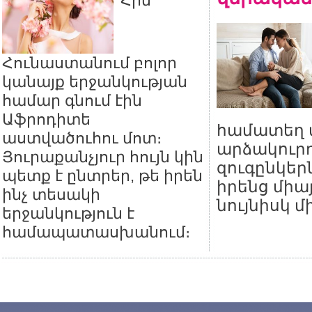
Հին
Հունաստանում բոլոր
կանայք երջանկության
համար գնում էին
Աֆրոդիտե
համատեղ տ
աստվածուհու մոտ։
արձակուրդ
Յուրաքանչյուր հույն կին
զուգընկեր
պետք է ընտրեր, թե իրեն
իրենց միա
ինչ տեսակի
նույնիսկ մ
երջանկություն է
համապատասխանում։