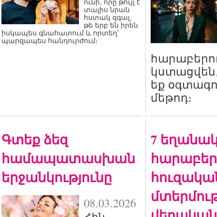
ունի, որը թույլ է
տալիս նրան
հստակ զգալ,
թե երբ են իրեն
իսկապես գնահատում և որտեղ՝
պարզապես հանդուրժում։
հարաբերու
կստացվեն,
եք օգտագո
մեթոդ։
Գտեք ձեզ
7 եղանակ
համապատասխան
հարաբերո
երջանկությունը
հուզակա
մտերմութ
08.03.2026
վերական