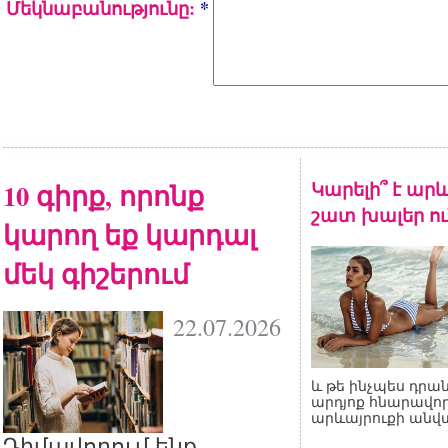
Մեկնաբանությունը:
*
10 գիրք, որոնք
Կարելի՞ է արև
շատ խալեր ու
կարող եք կարդալ
մեկ գիշերում
22.07.2026
և թե ինչպես դրան
արդյոք հնարավոր
արևայրուքի անվ
Դիմավորում ենք