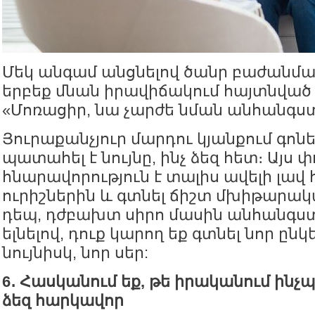
Մեկ անգամ անցնելով ծանր բաժանման
երբեք մնան իրավիճակում հայտնված 
«Մոռացիր, նա չարժե նման անհանգստ
Յուրաքանչյուր մարդու կյանքում գոն
պատահել է նույնը, ինչ ձեզ հետ։ Այս 
հնարավորություն է տալիս ավելի լավ
ուրիշներին և գտնել ճիշտ մխիթարակ
դեպ, դժբախտ սիրո մասին անհանգստ
ելնելով, դուք կարող եք գտնել նոր ընկ
նույնիսկ, նոր սեր:
6․ Հասկանում եք, թե իրականում ինչպ
ձեզ հարկավոր