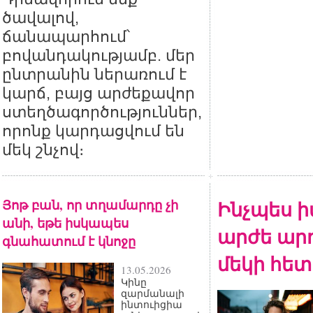
ծավալով,
ճանապարհում՝
բովանդակությամբ. մեր
ընտրանին ներառում է
կարճ, բայց արժեքավոր
ստեղծագործություններ,
որոնք կարդացվում են
մեկ շնչով։
Յոթ բան, որ տղամարդը չի
Ինչպես ի
անի, եթե իսկապես
արժե արդ
գնահատում է կնոջը
մեկի հետ
13.05.2026
Կինը
զարմանալի
ինտուիցիա