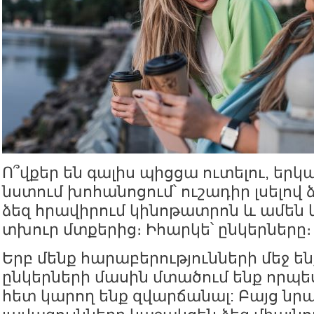
Ո՞վքեր են գալիս պիցցա ուտելու, երկ
նստում խոհանոցում՝ ուշադիր լսելով 
ձեզ հրավիրում կինոթատրոն և ամեն կ
տխուր մտքերից։ Իհարկե՝ ընկերները։
Երբ մենք հարաբերությունների մեջ ե
ընկերների մասին մտածում ենք որպե
հետ կարող ենք զվարճանալ: Բայց նր