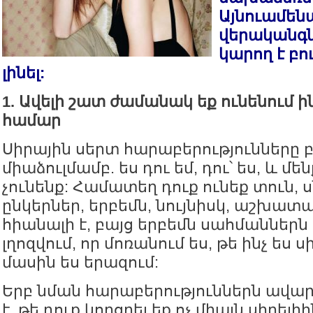
Այնուամենա
վերականգն
կարող է բո
լինել:
1. Ավելի շատ ժամանակ եք ունենում ի
համար
Սիրային սերտ հարաբերությունները 
միաձուլմամբ. ես դու եմ, դու՝ ես, և մե
չունենք: Համատեղ դուք ունեք տուն, 
ընկերներ, երբեմն, նույնիսկ, աշխատա
հիանալի է, բայց երբեմն սահմաններն
լղոզվում, որ մոռանում ես, թե ինչ ես ս
մասին ես երազում:
Երբ նման հարաբերություններն ավար
է, թե դուք կորցրել եք ոչ միայն սիրելիի