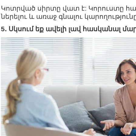
Կոտրված սիրտը վատ է: Կորուստը հ
ներելու և առաջ գնալու կարողությունը
5․ Սկսում եք ավելի լավ հասկանալ մ