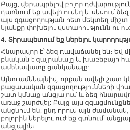
Բայց, վերապրելով բոլոր դժվարություն
դառնում եք ավելի ուժեղ և սկսում ձեզ
այս զգացողության հետ մեկտեղ միշտ 
կյանքը փոխելու վստահությունն ու ու
4․ Տիրապետում եք ներելու կարողութ
Հնարավոր է՝ ձեզ դավաճանել են։ Եվ 
բնական է զայրանալը և խաբեբայի հ
ամենավատը ցանկանալը:
Այնուամենայնիվ, որքան ավելի շատ 
բացասական զգացողությունների վրա,
շատ կմնաք անցյալում և ձեզ հնարավո
առաջ շարժվել: Բայց այս զգացմունքնե
անցնում են, ընդ որում այն ժամանակ,
բոլորին ներելու ուժ եք գտնում՝ անցյա
անցյալին։