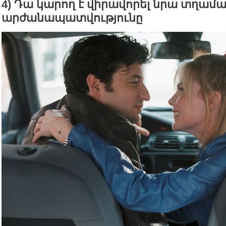
4) Դա կարող է վիրավորել նրա տղամ
արժանապատվությունը