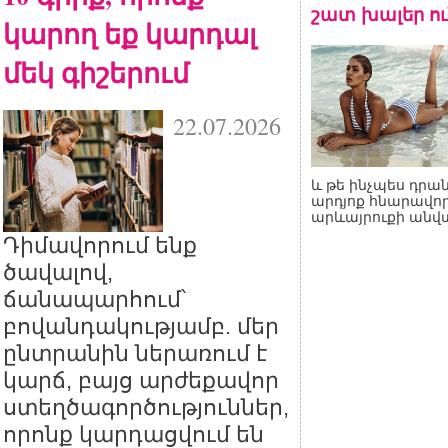
շատ խալեր ու
կարող եք կարդալ
մեկ գիշերում
22.07.2026
և թե ինչպես դրան
արդյոք հնարավոր
արևայրուքի անվ
Դիմավորում ենք
ծավալով,
ճանապարհում՝
բովանդակությամբ. մեր
ընտրանին ներառում է
կարճ, բայց արժեքավոր
ստեղծագործություններ,
որոնք կարդացվում են