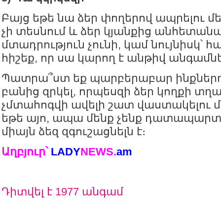
Բայց եթե նա ձեր փողերով ապրելու մե
չի տեսնում և ձեր կյանքից անհետանա
մտադրություն չունի, կամ նույնիսկ՝
հիշեք, որ սա կարող է անթիվ անգամ
Պատրա՞ստ եք պարբերաբար ինքներդ 
բանից զրկել, որպեսզի ձեր կողքի տղ
չմտահոգվի ավելի շատ վաստակելու մ
եթե այո, ապա մենք չենք դատապարտո
միայն ձեզ զգուշացնելն է։
Աղբյուր՝
LADY
NEWS
.
am
Դիտվել է 1977 անգամ