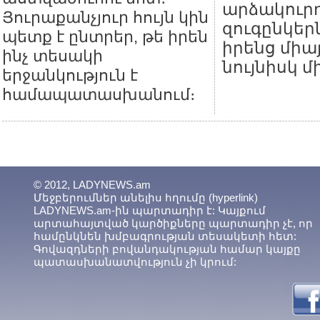
արձակուրդ
Յուրաքանչյուր հույն կին
զուգընկեր
պետք է ընտրեր, թե իրեն
իրենց միա
ինչ տեսակի
նույնիսկ մ
երջանկություն է
համապատասխանում։
© 2012, LADYNEWS.am
Մեջբերումներ անելիս հղումը (hyperlink)
LADYNEWS.am-ին պարտադիր է: Կայքում
արտահայտված կարծիքները պարտադիր չէ, որ
համընկնեն խմբագրության տեսակետի հետ:
Գովազդների բովանդակության համար կայքը
պատասխանատվություն չի կրում: