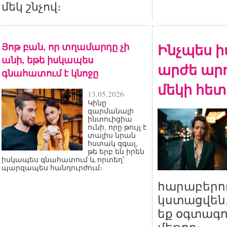
մեկ շնչով։
Յոթ բան, որ տղամարդը չի
Ինչպես ի
անի, եթե իսկապես
արժե արդ
գնահատում է կնոջը
մեկի հետ
13.05.2026
Կինը
զարմանալի
ինտուիցիա
ունի, որը թույլ է
տալիս նրան
հստակ զգալ,
թե երբ են իրեն
իսկապես գնահատում և որտեղ՝
պարզապես հանդուրժում։
հարաբերու
կստացվեն,
եք օգտագո