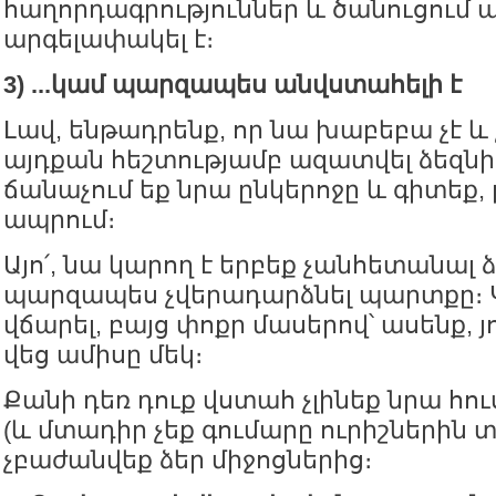
հաղորդագրություններ և ծանուցում այ
արգելափակել է։
3) ...կամ պարզապես անվստահելի է
Լավ, ենթադրենք, որ նա խաբեբա չէ և
այդքան հեշտությամբ ազատվել ձեզնից
ճանաչում եք նրա ընկերոջը և գիտեք, 
ապրում։
Այո՛, նա կարող է երբեք չանհետանալ ձ
պարզապես չվերադարձնել պարտքը։ 
վճարել, բայց փոքր մասերով՝ ասենք, յ
վեց ամիսը մեկ։
Քանի դեռ դուք վստահ չլինեք նրա հու
(և մտադիր չեք գումարը ուրիշներին տա
չբաժանվեք ձեր միջոցներից։