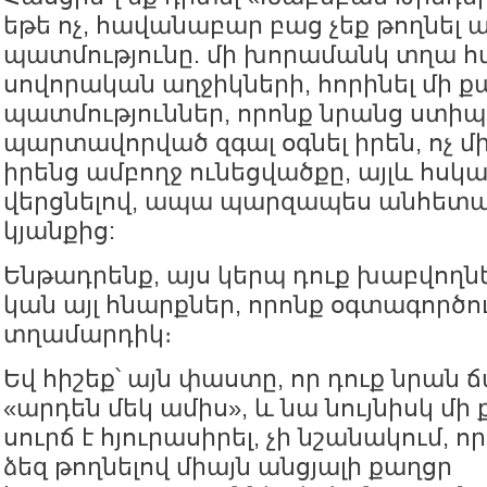
եթե ոչ, հավանաբար բաց չեք թողնել ա
պատմությունը. մի խորամանկ տղա հմ
սովորական աղջիկների, հորինել մի ք
պատմություններ, որոնք նրանց ստիպո
պարտավորված զգալ օգնել իրեն, ոչ մ
իրենց ամբողջ ունեցվածքը, այլև հսկ
վերցնելով, ապա պարզապես անհետաց
կյանքից:
Ենթադրենք, այս կերպ դուք խաբվողնե
կան այլ հնարքներ, որոնք օգտագործ
տղամարդիկ։
Եվ հիշեք՝ այն փաստը, որ դուք նրան 
«արդեն մեկ ամիս», և նա նույնիսկ մի
սուրճ է հյուրասիրել, չի նշանակում, 
ձեզ թողնելով միայն անցյալի քաղցր