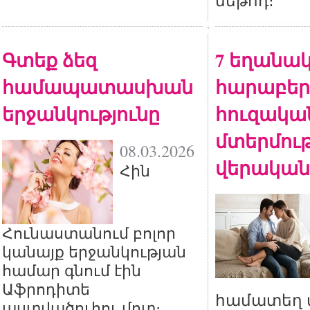
մեթոդ։
Գտեք ձեզ
7 եղանակ
համապատասխան
հարաբերո
երջանկությունը
հուզակա
մտերմութ
08.03.2026
վերական
Հին
Հունաստանում բոլոր
կանայք երջանկության
համար գնում էին
Աֆրոդիտե
համատեղ տ
աստվածուհու մոտ։