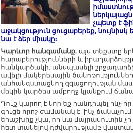
իմաստնությ
ներկայացնո
չպետք է ֆ
աջակցություն ցուցաբերեք, նույնիսկ ե
նա է ձեր միակը։
Կարևոր հանգամանք.
այս տեքստը ե
հարաբերությունների և իրադարձությ
հանկարծակի, անսպասելի շրջադարձի 
ավելի մակերեսային ծանոթություննե
անհանգստացնող զգացողության մասին 
մեկին կարծես ամբողջ կյանքում ճանաչ
Դուք կարող է նոր եք հանդիպել ինչ-որ
գուցե որոշ ժամանակ է, ինչ ճանաչում 
երաշխիք չկա, որ նա մայրամուտին չ
հետ տանելով դժվարությամբ վաստակ