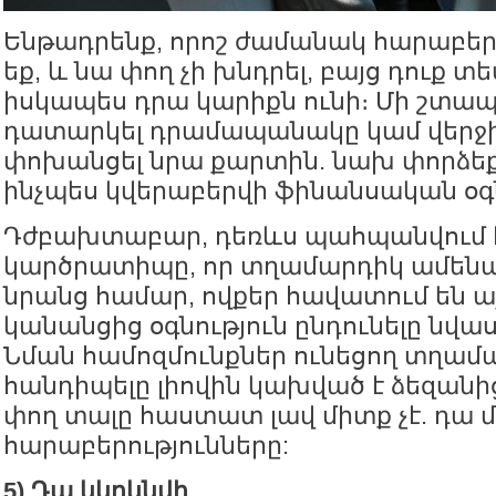
Ենթադրենք, որոշ ժամանակ հարաբերո
եք, և նա փող չի խնդրել, բայց դուք տե
իսկապես դրա կարիքն ունի։ Մի շտա
դատարկել դրամապանակը կամ վերջի
փոխանցել նրա քարտին. նախ փորձեք
ինչպես կվերաբերվի ֆինանսական օգ
Դժբախտաբար, դեռևս պահպանվում է
կարծրատիպը, որ տղամարդիկ ամենաո
նրանց համար, ովքեր հավատում են ա
կանանցից օգնություն ընդունելը նվաս
Նման համոզմունքներ ունեցող տղամ
հանդիպելը լիովին կախված է ձեզանից
փող տալը հաստատ լավ միտք չէ. դա 
հարաբերությունները:
5) Դա կկրկնվի