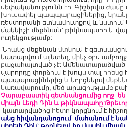
սեփականությունն էր: Գիշերվա ժամը 
խուսափել պապպարացիներից, նրանք 
ռեստորանի ետնամուտքով և նստում 
մակնիշի մեքենան` թիկնապահի և վա
ուղեկցությամբ:
Նրանց մեքենան մտնում է գետնանցում
կատարվում այնտեղ, մինչ օրս ամբող
բացահայտված չէ: Ամենատարածված 
վարորդը փորձում է խույս տալ իրենց
պապարացիներից և կորցնելով մեքեն
կառավարումը, մեծ արագությամբ բա
Չարաբաստիկ գետնանցումից ողջ են 
միայն Լեդի Դին և թիկնապահը`Թրեւո
կատարվածից հետո կորցնում է հիշող
անց հիվանդանոցում մահանում է նա
սիրելի Դին` թողնելով իր մասին միայն