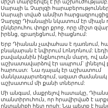
միշտ տարբերվել է իր աշխուժությամբ
Սարայի և Չարլզի հարաբերություններ
Սարայի տված անմիտ հարցազրույցից 
Չարլզը Դիանային նկատում էր միայն 
ընկերուհու փոքր քրոջ, որը միշտ զվա
իրենց, զբաղեցնում, հիացնում:
Երբ Դիանան չափահաս է դառնում, հա
բնակարան է նվիրում Լոնդոնում: Լեդի
բավականին ինքնուրույն մարդ, ով ան
աշխատավարձով էր ապրում` լինելով
հարուստ: Նա դայակ էր աշխատում
մանկապարտեզում, ազատ ժամանակ մ
աշխատում մի քանի տներում:
Մի անգամ, մաքրելով հատակը, Դիան
տանտիրուհուն, որ հրավիրված է ար
ընտանիքի հետ որսի: Նա պետք է հան