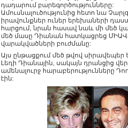
դադարում բարեգործությունները:
Ամուսնալուծությունից հետո նա Չար
իրավունքներ ուներ երեխաների դա
հարցում, նրան հասավ նաև մի մեծ կար
մեծ մասը Դիանան հատկացրեց ՄԻԱՎ
վարակվածների բուժմանը:
Այս ընթացքում մեծ թվով սիրավեպեր 
Լեդի Դիանային, սակայն դրանցից վեր
ամենալուրջ հարաբերությունները Դոդ
էին: