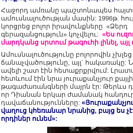
Հաջորդ ամռանը պաշտոնապես հայտա
ամուսնալուծության մասին: 1996թ. հո
կորցրեց բոլոր իրավունքները «Ձերդ
գերազանցություն» կոչվելու:
«Ես ուզո
մարդկանց սրտում թագուհի լինել, այլ ո
Ամուսնալուծությունը բոլորովին չխլե
ճանաչվածությունը, այլ` հակառակը: Ն
ավելի շատ էին հետաքրքրվում: Լրատ
հետևում էին նրա յուրաքանչյուր քայլին
թագաժառանգների մայրն էր: Թերևս 
որ Դիանան երկար ժամանակ հանդուրժ
դավաճանությունները:
«Յուրաքանչյու
վաղուց կհեռանար նրանից, բայց ես չէ
որդիներ ունեմ»: