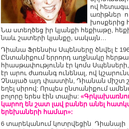
ով հետագա
առիթներ ո
խոսքերից 
Նա ստեղծեց իր կյանքի հեքիաթը, հե
նաև շատերի կյանքը, սակայն…
Դիանա Ֆրենսիս Սպենսերը ծնվել է 1960
Ընտանիքում երրորդ աղջնակը հերթ
հիասթափությունն էր կոմս Սպենսերի
էր արու ժառանգ ունենալ, ով կշարուն
Չնայած այդ փաստին, Դիանան միշտ
եղել սիրով: Որպես ընտանիքում ամե
բոլորը երես էին տալիս:
«Գրկախառնու
կարող են շատ լավ բաներ անել հատ
երեխաների համար»:
6 տարեկանում կոտրվեցին Դիանայի