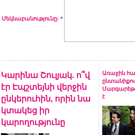
Մեկնաբանությունը:
*
Կարինա Շուլյակ. ո՞վ
Առաջին հա
ընտանիքու
էր Էպշտեյնի վերջին
Մարգարեթի
ընկերուհին, որին նա
է
կտակեց իր
կարողությունը