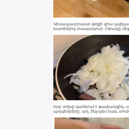
Կիսապատրաստ թոքի վրա ավելաց
խառնելով տապակում։ (Կրակը միջի
Երբ սոխը դառնում է թափանցիկ, 
պղպեղները, աղ, ինչպես նաև տոմ