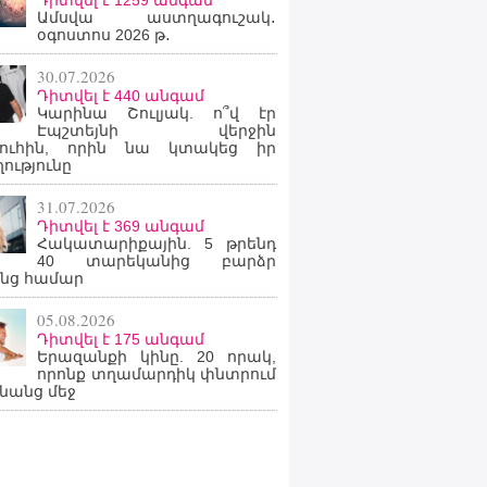
Դիտվել է 1259 անգամ
Ամսվա աստղագուշակ․
օգոստոս 2026 թ․
30.07.2026
Դիտվել է 440 անգամ
Կարինա Շուլյակ. ո՞վ էր
Էպշտեյնի վերջին
րուհին, որին նա կտակեց իր
ությունը
31.07.2026
Դիտվել է 369 անգամ
Հակատարիքային. 5 թրենդ
40 տարեկանից բարձր
նց համար
05.08.2026
Դիտվել է 175 անգամ
Երազանքի կինը. 20 որակ,
որոնք տղամարդիկ փնտրում
նանց մեջ