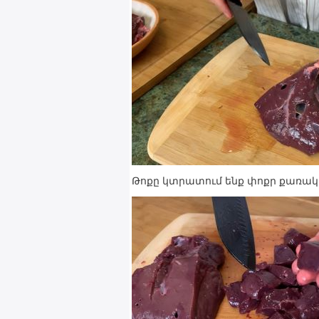
Թոքը կտրատում ենք փոքր քառակ