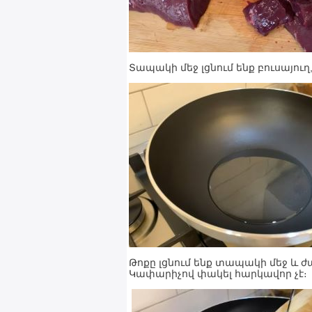
Տապակի մեջ լցնում ենք բուսայու
Թոքը լցնում ենք տապակի մեջ և
Կափարիչով փակել հարկավոր չէ։