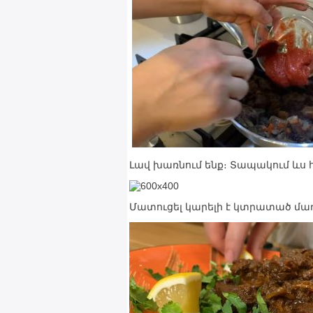
Լավ խառնում ենք։ Տապակում ևս հ
Մատուցել կարելի է կտրատած մա