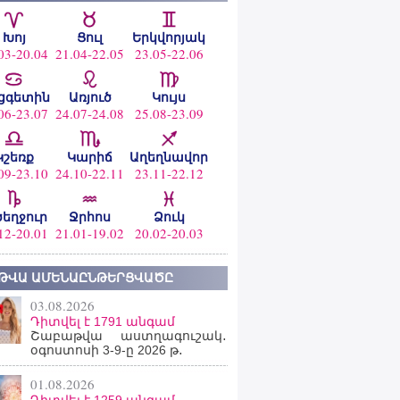
Խոյ
Ցուլ
Երկվորյակ
03-20.04
21.04-22.05
23.05-22.06
ցգետին
Առյուծ
Կույս
06-23.07
24.07-24.08
25.08-23.09
Կշեռք
Կարիճ
Աղեղնավոր
09-23.10
24.10-22.11
23.11-22.12
ծեղջուր
Ջրհոս
Ձուկ
12-20.01
21.01-19.02
20.02-20.03
ԹՎԱ ԱՄԵՆԱԸՆԹԵՐՑՎԱԾԸ
03.08.2026
Դիտվել է 1791 անգամ
Շաբաթվա աստղագուշակ․
օգոստոսի 3-9-ը 2026 թ․
01.08.2026