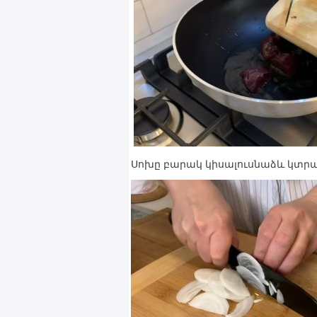
Սոխը բարակ կիսալուսնաձև կտրա