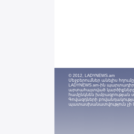
© 2012, LADYNEWS.am
Մեջբերումներ անելիս հղումը (
LADYNEWS.am-ին պարտադիր 
արտահայտված կարծիքները
համընկնեն խմբագրության 
Գովազդների բովանդակությ
պատասխանատվություն չի կ