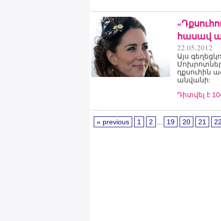
«Դքսուհո
հասավ ա
22.05.2012
Այս գեղեցկ
Մոխրոտներ
դքսուհին ա
անվանի:
Դիտվել է 1
« previous
1
2
...
19
20
21
2