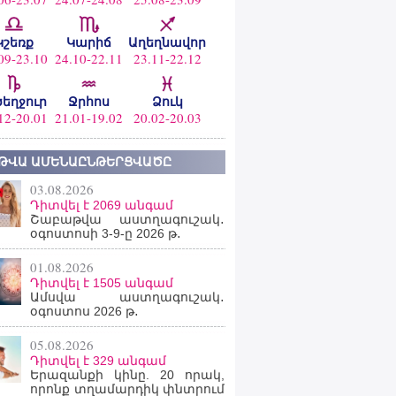
Կշեռք
Կարիճ
Աղեղնավոր
09-23.10
24.10-22.11
23.11-22.12
ծեղջուր
Ջրհոս
Ձուկ
12-20.01
21.01-19.02
20.02-20.03
ԹՎԱ ԱՄԵՆԱԸՆԹԵՐՑՎԱԾԸ
03.08.2026
Դիտվել է 2069 անգամ
Շաբաթվա աստղագուշակ․
օգոստոսի 3-9-ը 2026 թ․
01.08.2026
Դիտվել է 1505 անգամ
Ամսվա աստղագուշակ․
օգոստոս 2026 թ․
05.08.2026
Դիտվել է 329 անգամ
Երազանքի կինը. 20 որակ,
որոնք տղամարդիկ փնտրում