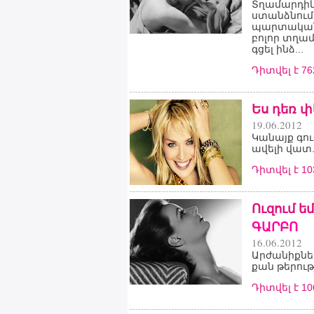
Տղամարդիկ
ստանձնում 
պարտականո
բոլոր տղա
գցել ինձ...
Դիտվել է 7
Ես դեռ փ
19.06.2012
Կանայք գու
ավելի վատ.
Դիտվել է 1
Ուզում ե
ԳԱՐԲՈ
16.06.2012
Արժանիքներ
քան թերությ
Դիտվել է 1