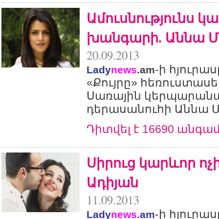
Ամուսնությունս կա
խանգարի. Աննա Մ
20.09.2013
-ի հյուրա
Lady
news
.am
«Քույրը» հեռուստասե
Սառային կերպարան
դերասանուհի Աննա 
Դիտվել է 16690 անգա
Սիրուց կարևոր ոչի
Ադիյան
11.09.2013
-ի հյուրա
Lady
news
.am