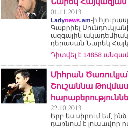
Նարեկ Հայկազյան
01.11.2013
-ի հյուրա
Lady
news
.am
Գաբրիել Սունդուկյա
ազգային ակադեմիա
դերասան Նարեկ Հայկ
Դիտվել է 14858 անգա
Միհրան Ծառուկյան
Շուշաննա Թովմաս
հարաբերությունն
22.10.2013
Երբ ես սիրում եմ, ին
դառնում է լուսավոր ո