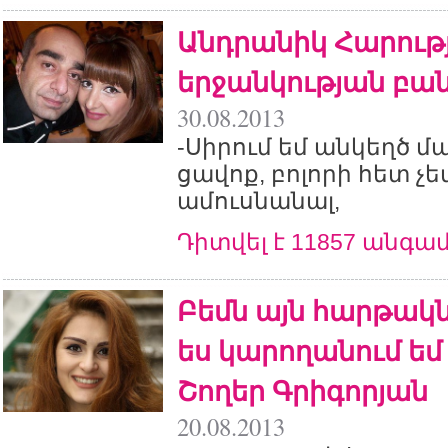
Անդրանիկ Հարությ
երջանկության բա
30.08.2013
-Սիրում եմ անկեղծ մ
ցավոք, բոլորի հետ չ
ամուսնանալ,
Դիտվել է 11857 անգա
Բեմն այն հարթակն
ես կարողանում եմ 
Շողեր Գրիգորյան
20.08.2013