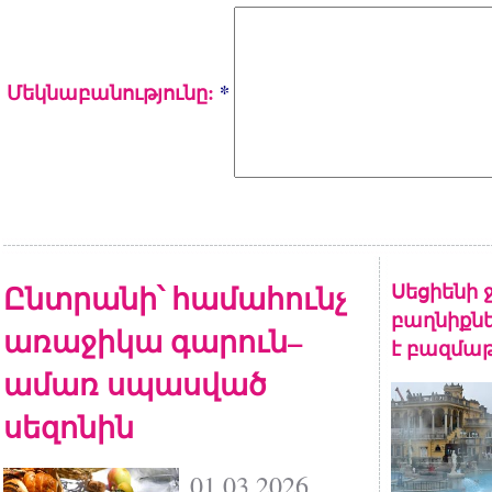
Մեկնաբանությունը:
*
Ընտրանի՝ համահունչ
Սեցիենի 
բաղնիքնե
առաջիկա գարուն–
է բազմա
ամառ սպասված
սեզոնին
01.03.2026