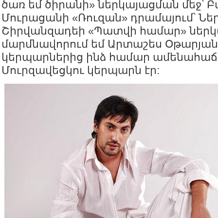
ծառ եմ ծիրանի» ներկայացման մեջ՝ Բ
Մուրացանի «Ռուզան» դրամայում՝ Ներ
Շիրվանզադեի «Պատվի համար» ներկա
մարմնավորում եմ Արտաշես Օթարյանի
կերպարներից ինձ համար ամենահաճե
Մուրզավեցկու կերպարն էր: