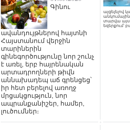
Գինու
այցելելով կ
անկումային
տարվա այս 
եզերքում՝ 
ավանդույթներով հայտնի
Հայստանում վերջին
տարիներին
գինեգործությունը նոր շունչ
է առել, երբ հայրենական
արտադրողների թիվն
աննախադեպ աճ գրենցեց՝
իր հետ բերելով առողջ
մրցակցություն, նոր
ապրանքանիշեր, համեր,
լուծումներ։