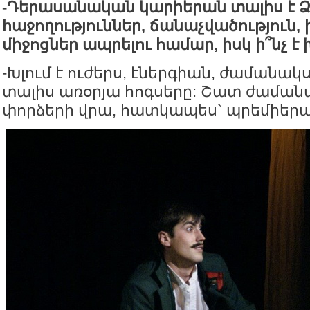
-
Դերասանական
կարիերան
տալիս
է
Ձ
հաջողություններ
,
ճանաչվածություն
,
միջոցներ
ապրելու
համար
,
իսկ
ի՞նչ
է
-Խլում է ուժերս, էներգիան, ժամանակս
տալիս առօրյա հոգսերը: Շատ ժաման
փորձերի վրա, հատկապես` պրեմիերայ