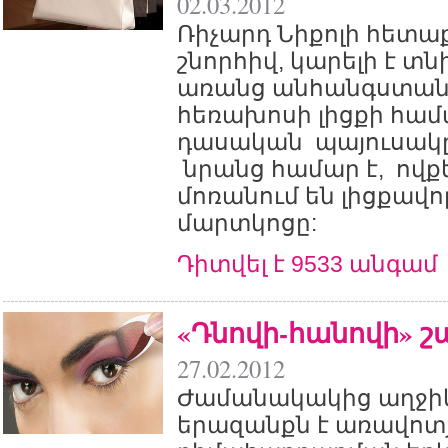
02.03.2012
Ռիչարդ Նիքոլի հետաք
շնորհիվ, կարելի է տնի
առանց անհանգստան
հեռախոսի լիցքի համա
դասական պայուսակ
նրանց համար է, ովք
մոռանում են լիցքավ
մարտկոցը:
Դիտվել է 9533 անգամ
«Դնովի-հանովի» 
27.02.2012
Ժամանակակից աղջիկ
երազանքն է առավոտ