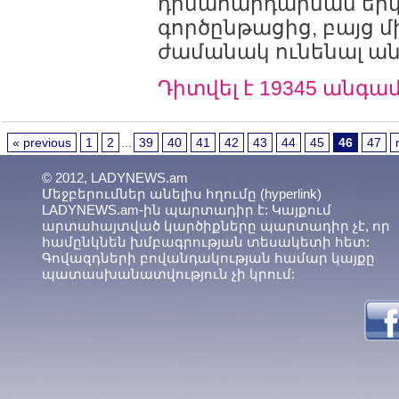
դիմահարդարման եր
գործընթացից, բայց մի
ժամանակ ունենալ ան
Դիտվել է 19345 անգա
« previous
1
2
...
39
40
41
42
43
44
45
46
47
© 2012, LADYNEWS.am
Մեջբերումներ անելիս հղումը (hyperlink)
LADYNEWS.am-ին պարտադիր է: Կայքում
արտահայտված կարծիքները պարտադիր չէ, որ
համընկնեն խմբագրության տեսակետի հետ:
Գովազդների բովանդակության համար կայքը
պատասխանատվություն չի կրում: