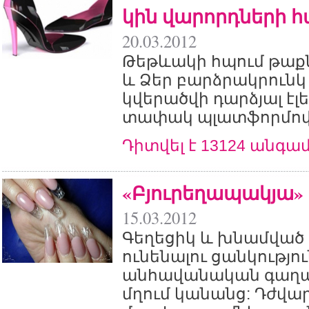
կին վարորդների 
20.03.2012
Թեթևակի հպում թաք
և Ձեր բարձրակրունկ
կվերածվի դարձյալ էլ
տափակ պլատֆորմով 
Դիտվել է 13124 անգա
«Բյուրեղապակյա» 
15.03.2012
Գեղեցիկ և խնամված 
ունենալու ցանկությո
անհավանական գաղա
մղում կանանց: Դժվար