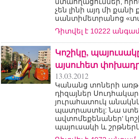
մտահղացումներ, որո
չեն լինի այդ մի քանի
սանտիմետրանոց «տա
Դիտվել է 10222 անգա
Կոշիկը, պայուսակը
այսուհետ փոխադ
13.03.2012
Կանանց տոների առթ
դիզայներ Սուդհակա
յուրահատուկ անակնկ
պատրաստել: Նա ստեղ
ավտոմեքենաներ' կոշ
պայուսակի և շրթներ