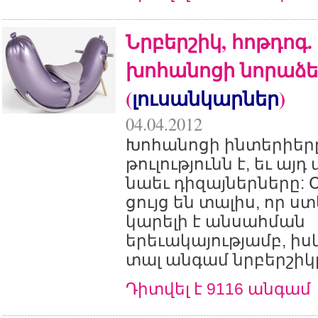
Նրբերշիկ, հոթդոգ.
խոհանոցի նորաձե
(
լուսանկարներ
)
04.04.2012
Խոհանոցի ինտերիերը
թուլությունն է, եւ այ
նաեւ դիզայներները:
ցույց են տալիս, որ ս
կարելի է անսահման
երեւակայությամբ, իս
տալ անգամ նրբերշիկը
Դիտվել է 9116 անգամ