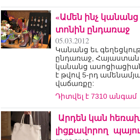
«Ամեն ինչ կանանց
տոնին ընդառաջ
05.03.2012
Կանանց եւ գեղեցկու
ընդառաջ, Հայաստան
կանանց ասոցիացիա
է թվով 5-րդ ամենամյ
վաճառքը:
Դիտվել է 7310 անգամ
Արդեն կան հեռա
լիցքավորող պայո