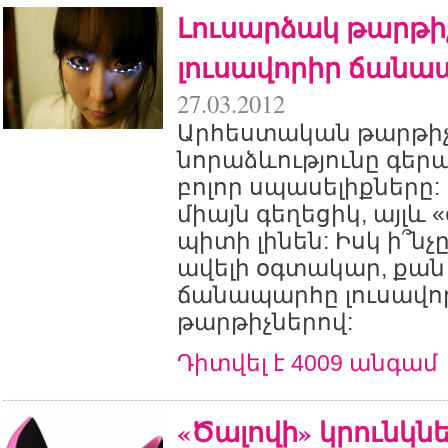
Լուսարձակ թարթիչ
լուսավորիր ճանա
27.03.2012
Արհեստական թարթի
նորաձևությունը գեր
բոլոր սպասելիքները: 
միայն գեղեցիկ, այլև
պիտի լինեն: Իսկ ի՞նչը
ավելի օգտակար, քա
ճանապարհը լուսավոր
թարթիչներով:
Դիտվել է 4009 անգամ
«Ծալովի» կրունկն