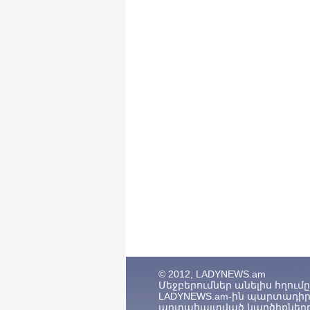
© 2012, LADYNEWS.am
Մեջբերումներ անելիս հղումը (
LADYNEWS.am-ին պարտադիր 
արտահայտված կարծիքները