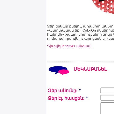
Ձեր երկար քնելու, առավոտյան չ
«պարտական եք» ColorOn ընկերութ
հանովի» շպար. միտումները ցույց
դիմահարդարվելու պրոցեսն էլ «
Դիտվել է 19341 անգամ
ՄԵԿՆԱԲԱՆԵԼ
Ձեր անունը:
*
Ձեր էլ. հասցեն:
*