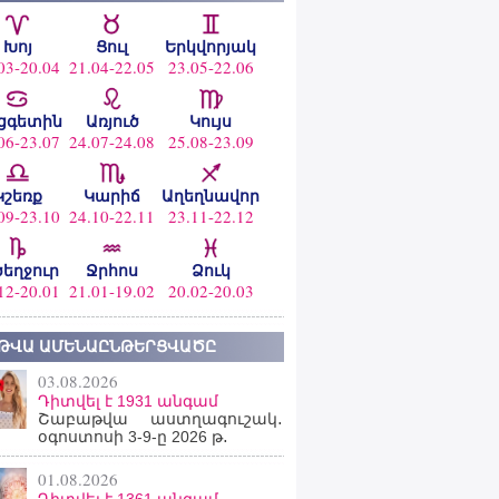
Խոյ
Ցուլ
Երկվորյակ
03-20.04
21.04-22.05
23.05-22.06
ցգետին
Առյուծ
Կույս
06-23.07
24.07-24.08
25.08-23.09
Կշեռք
Կարիճ
Աղեղնավոր
09-23.10
24.10-22.11
23.11-22.12
ծեղջուր
Ջրհոս
Ձուկ
12-20.01
21.01-19.02
20.02-20.03
ԹՎԱ ԱՄԵՆԱԸՆԹԵՐՑՎԱԾԸ
03.08.2026
Դիտվել է 1931 անգամ
Շաբաթվա աստղագուշակ․
օգոստոսի 3-9-ը 2026 թ․
01.08.2026