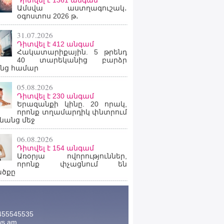
Դիտվել է 1361 անգամ
Ամսվա աստղագուշակ․
օգոստոս 2026 թ․
31.07.2026
Դիտվել է 412 անգամ
Հակատարիքային. 5 թրենդ
40 տարեկանից բարձր
նց համար
05.08.2026
Դիտվել է 230 անգամ
Երազանքի կինը. 20 որակ,
որոնք տղամարդիկ փնտրում
նանց մեջ
06.08.2026
Դիտվել է 154 անգամ
Առօրյա ովորություններ,
որոնք փչացնում են
ածքը
455545535
ws.am