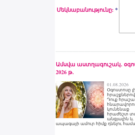
Մեկնաբանությունը:
*
Ամսվա աստղագուշակ․ օգ
2026 թ․
01.08.2026
Օգոստոսը լի
հրաշքներով 
Դուք հրաշա
հնարավորու
կունենաք
հրաժեշտ տ
անցյալին և
ապագայի ամուր հիմք դնելու համ