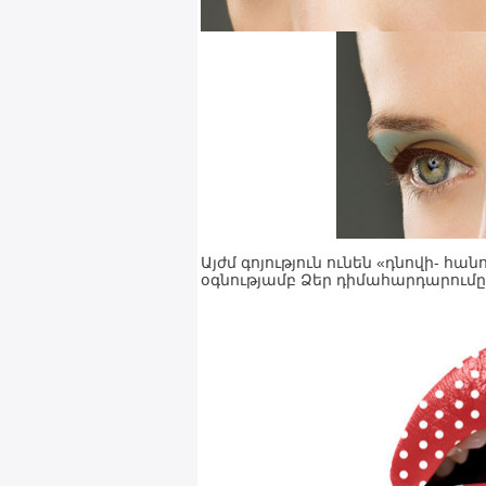
Այժմ գոյություն ունեն «դնովի- հա
օգնությամբ Ձեր դիմահարդարումը