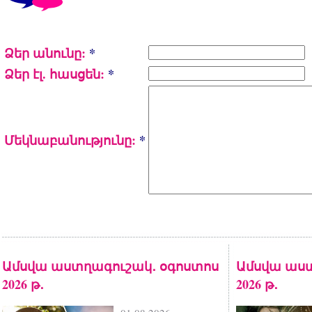
Ձեր անունը:
*
Ձեր էլ. հասցեն:
*
Մեկնաբանությունը:
*
Ամսվա աստղագուշակ․ օգոստոս
Ամսվա աստ
2026 թ․
2026 թ․