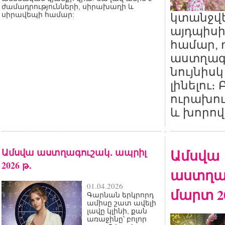
ժամադրությունների, սիրախաղի և
սիրավեպի համար:
կտանջվ
այդպիսի
համար, 
աստղագ
նույնիսկ
լինելու։
ուրախու
և խորով
Ամսվա աստղագուշակ․ ապրիլ
Ամսվա
2026 թ․
աստղա
01.04.2026
մարտ 20
Գարնան երկրորդ
ամիսը շատ ավելի
լավը կլինի, քան
առաջինը՝ բոլոր