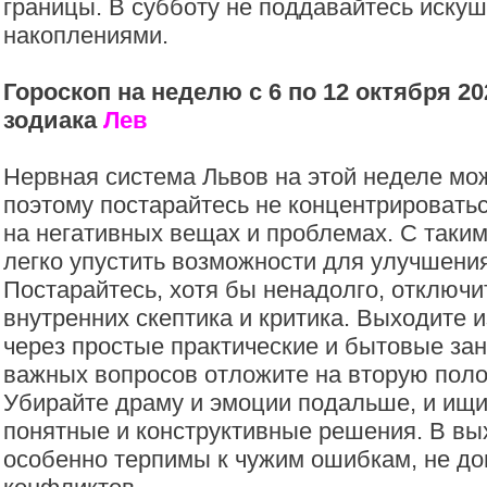
границы. В субботу не поддавайтесь искуш
накоплениями.
Гороскоп на неделю с 6 по 12 октября 20
зодиака
Лев
Нервная система Львов на этой неделе мож
поэтому постарайтесь не концентрировать
на негативных вещах и проблемах. С таки
легко упустить возможности для улучшения
Постарайтесь, хотя бы ненадолго, отключи
внутренних скептика и критика. Выходите и
через простые практические и бытовые за
важных вопросов отложите на вторую поло
Убирайте драму и эмоции подальше, и ищ
понятные и конструктивные решения. В вы
особенно терпимы к чужим ошибкам, не до