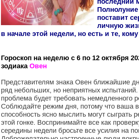
последний 
Полнолуние 
поставит се
личную жиз
в начале этой недели, но есть и те, ком
Гороскоп на неделю с 6 по 12 октября 20
зодиака
Овен
Представителям знака Овен ближайшие дн
ряд небольших, но неприятных испытаний.
проблема будет требовать немедленного 
Соблюдайте режим дня, потому что ваша 
способность ясно мыслить могут сыграть
этой гонке. Воспринимайте все как проверк
середины недели бросьте все усилия на по
Доброжелательно настроенные люди вокруг