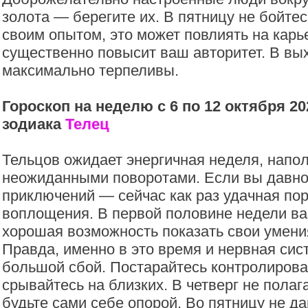
золота — берегите их. В пятницу не бойте
своим опытом, это может повлиять на карь
существенно повысит ваш авторитет. В вы
максимально терпеливы.
Гороскоп на неделю с 6 по 12 октября 20
зодиака
Телец
Тельцов ожидает энергичная неделя, напо
неожиданными поворотами. Если вы давно
приключений — сейчас как раз удачная пор
воплощения. В первой половине недели ва
хорошая возможность показать свои умени
Правда, именно в это время и нервная сис
большой сбой. Постарайтесь контролирова
срывайтесь на близких. В четверг не полаг
будьте сами себе опорой. Во пятницу не д