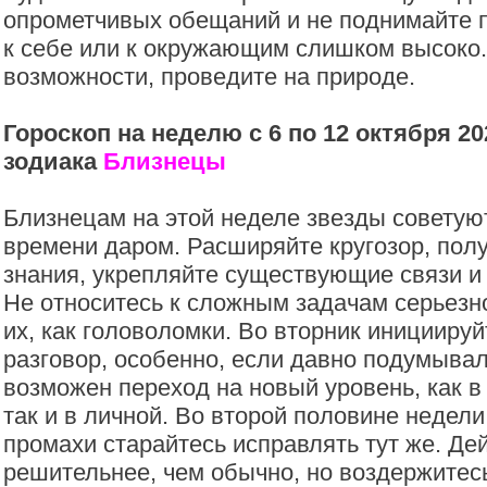
опрометчивых обещаний и не поднимайте 
к себе или к окружающим слишком высоко
возможности, проведите на природе.
Гороскоп на неделю с 6 по 12 октября 20
зодиака
Близнецы
Близнецам на этой неделе звезды советуют
времени даром. Расширяйте кругозор, пол
знания, укрепляйте существующие связи и
Не относитесь к сложным задачам серьез
их, как головоломки. Во вторник иницииру
разговор, особенно, если давно подумывал
возможен переход на новый уровень, как в
так и в личной. Во второй половине неде
промахи старайтесь исправлять тут же. Де
решительнее, чем обычно, но воздержитес