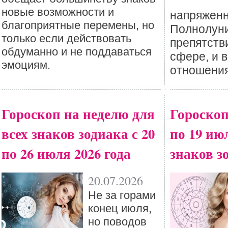
новые возможности и
напряженн
благоприятные перемены, но
Полнолуни
только если действовать
препятств
обдуманно и не поддаваться
сфере, и 
эмоциям.
отношения
Гороскоп на неделю для
Гороскоп
всех знаков зодиака с 20
по 19 ию
по 26 июля 2026 года
знаков з
20.07.2026
Не за горами
конец июля,
но поводов