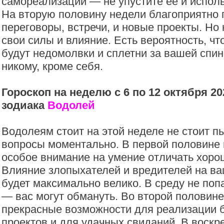
самореализации — не упустите ее и исполь
На вторую половину недели благоприятно 
переговоры, встречи, и новые проекты. Но
свои силы и влияние. Есть вероятность, ч
будут недомолвки и сплетни за вашей спин
никому, кроме себя.
Гороскоп на неделю с 6 по 12 октября 20
зодиака
Водолей
Водолеям стоит на этой неделе не стоит п
вопросы моментально. В первой половине 
особое внимание на умение отличать хорош
Влияние злопыхателей и вредителей на ва
будет максимально велико. В среду не поп
— вас могут обмануть. Во второй половин
прекрасные возможности для реализации 
проектов и для удачных свиданий. В воскр