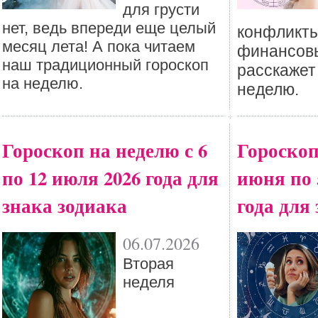
для грусти
нет, ведь впереди еще целый
конфликты
месяц лета! А пока читаем
финансовы
наш традиционный гороскоп
расскажет
на неделю.
неделю.
Гороскоп на неделю с 6
Гороскоп
по 12 июля 2026 года для
июня по 
знака зодиака
года для
06.07.2026
Вторая
неделя