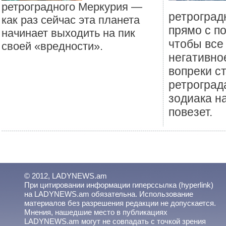
ретроградного Меркурия —
ретроград
как раз сейчас эта планета
прямо с п
начинает выходить на пик
чтобы все
своей «вредности».
негативно
вопреки с
ретроград
зодиака н
повезет.
© 2012, LADYNEWS.am
При цитировании информации гиперссылка (hyperlink)
на LADYNEWS.am обязательна. Использование
материалов без разрешения редакции не допускается.
Мнения, нашедшие место в публикациях
LADYNEWS.am могут не совпадать с точкой зрения