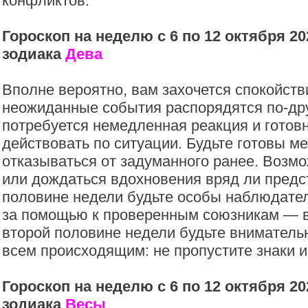
конфликтов.
Гороскоп на неделю с 6 по 12 октября 20
зодиака
Дева
Вполне вероятно, вам захочется спокойств
неожиданные события распорядятся по-дру
потребуется немедленная реакция и готов
действовать по ситуации. Будьте готовы м
отказываться от задуманного ранее. Возмо
или дождаться вдохновения вряд ли предс
половине недели будьте особы наблюдате
за помощью к проверенным союзникам — в
второй половине недели будьте вниматель
всем происходящим: не пропустите знаки и
Гороскоп на неделю с 6 по 12 октября 20
зодиака
Весы