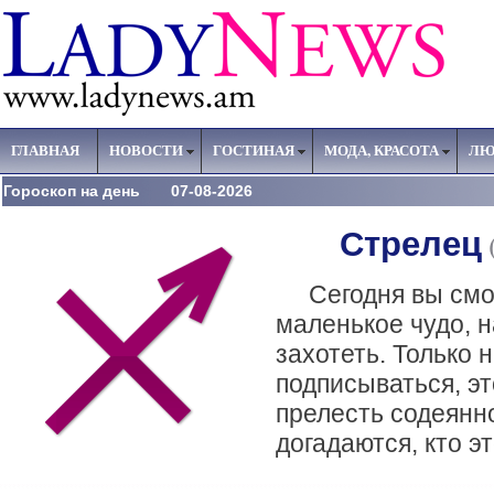
ГЛАВНАЯ
НОВОСТИ
ГОСТИНАЯ
МОДА, КРАСОТА
ЛЮ
Гороскоп на день 07-08-2026
Стрелец
Сегодня вы смо
маленькое чудо, н
захотеть. Только 
подписываться, эт
прелесть содеянн
догадаются, кто э