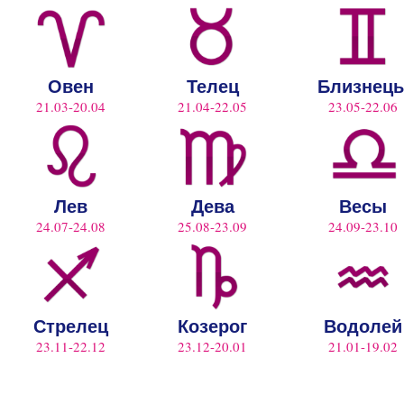
Овен
Телец
Близнец
21.03-20.04
21.04-22.05
23.05-22.06
Лев
Дева
Весы
24.07-24.08
25.08-23.09
24.09-23.10
Стрелец
Козерог
Водолей
23.11-22.12
23.12-20.01
21.01-19.02