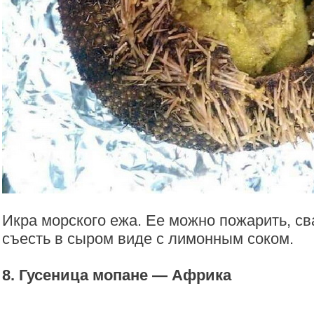
Икра морского ежа. Ее можно пожарить, св
съесть в сыром виде с лимонным соком.
8. Гусеница мопане — Африка