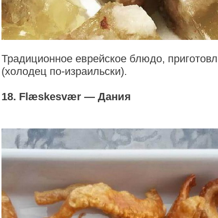
Традиционное еврейское блюдо, приготовле
(холодец по-израильски).
18. Flæskesvær — Дания