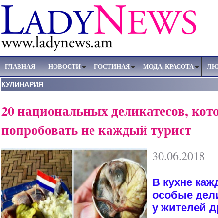
ГЛАВНАЯ
НОВОСТИ
ГОСТИНАЯ
МОДА, КРАСОТА
ЛЮ
КУЛИНАРИЯ
20 национальных деликатесов, кот
попробовать не каждый турист
30.06.2018
В кухне каж
особые дел
у жителей д