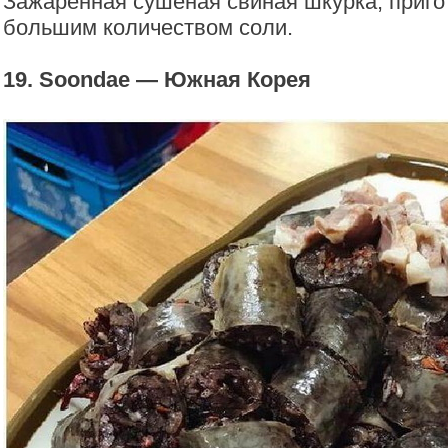
Зажаренная сушеная свиная шкурка, приго
большим количеством соли.
19. Soondae — Южная Корея