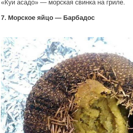
«Куи асадо» — морская свинка на гриле.
7. Морское яйцо — Барбадос