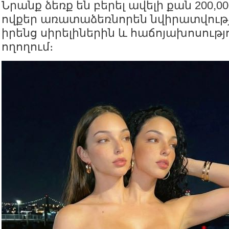
Նրանք ձեռք են բերել ավելի քան 200,0
ովքեր առատաձեռնորեն նվիրատվությ
իրենց սիրելիներին և հաճոյախոսությ
ողողում։