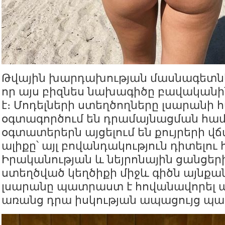
Թվային խարդախության մասնագետնե
որ այս բիզնես նախագիծը բավականի
է։ Մոդելների ստեղծողները լսարանի
օգտագործում են դրամայնացման համ
օգտատերերն այցելում են քույրերի վճ
ալիքը՝ այլ բովանդակություն դիտելու
Իրականության և նեյրոնային ցանցեր
ստեղծված կեղծիքի միջև գիծն այնքան 
լսարանը պատրաստ է հովանավորել 
առանց դրա իսկության ապացույց պահ