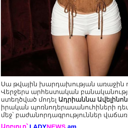
Սա թվային խարդախության առաջին դ
Վերջերս արհեստական բանականությ
ստեղծված մոդել
Ադրիաննա Ավելինոն
իրական պոռնոդերասանուհիների դեմ
մեջ՝ բաժանորդագրություններ վաճառ
Աղբյուր՝
LADY
NEWS
.
am