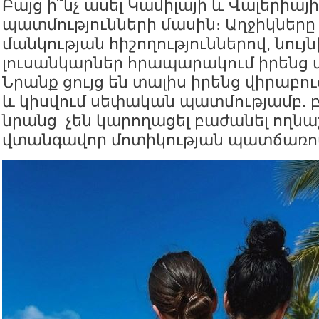
Բայց ի՞նչ ասել Կամիլայի և Վալերիա
պատմությունների մասին։ Աղջիկները 
մանկության հիշողություններով, նու
լուսանկարներ հրապարակում իրենց մ
Նրանք ցույց են տալիս իրենց վիրաբ
և կիսվում սեփական պատմությամբ. բ
նրանց չեն կարողացել բաժանել ողն
վտանգավոր մոտիկության պատճառո