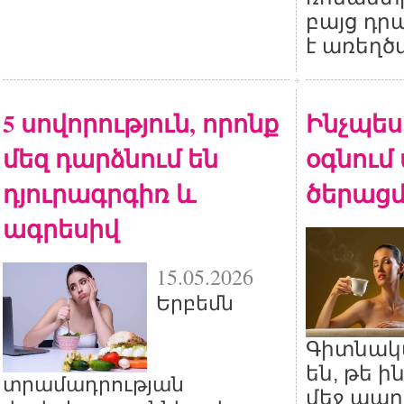
բայց դր
է առեղծ
5 սովորություն, որոնք
Ինչպես 
մեզ դարձնում են
օգնում
դյուրագրգիռ և
ծերացմ
ագրեսիվ
15.05.2026
Երբեմն
Գիտնակ
են, թե ի
տրամադրության
մեջ պար