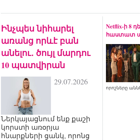
Ինչպես նիհարել
Netflix-ի 8
հաստատ ա
առանց որևէ բան
անելու․ ծույլ մարդու
10 պատվիրան
29.07.2026
որոշները անն
Ներկայացնում ենք քաշի
կորստի առօրյա
հնարքների ցանկ, որոնց