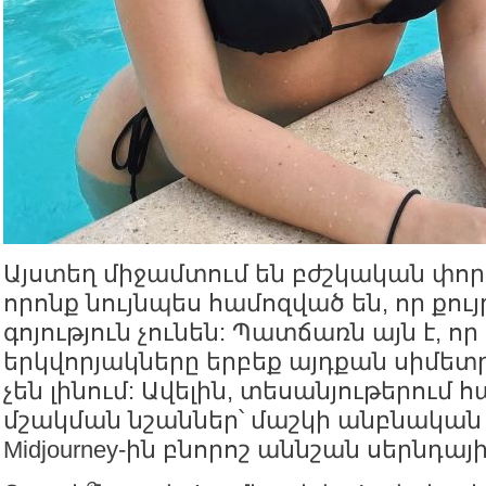
Այստեղ միջամտում են բժշկական փո
որոնք նույնպես համոզված են, որ քու
գոյություն չունեն: Պատճառն այն է, ո
երկվորյակները երբեք այդքան սիմե
չեն լինում: Ավելին, տեսանյութերում
մշակման նշաններ՝ մաշկի անբնական
Midjourney-ին բնորոշ աննշան սերնդայ