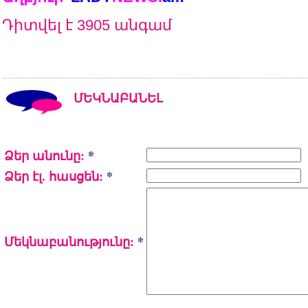
Դիտվել է 3905 անգամ
ՄԵԿՆԱԲԱՆԵԼ
Ձեր անունը:
*
Ձեր էլ. հասցեն:
*
Մեկնաբանությունը:
*