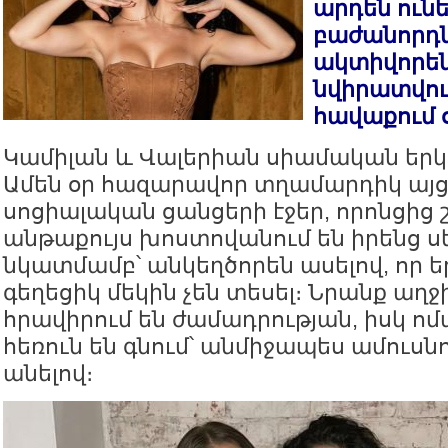
արդեն ունե
բաժանորդն
ակտիվորե
նվիրատվու
հավաքում 
Կամիլան և Վալերիան սիամական երկվ
Ամեն օր հազարավոր տղամարդիկ այցե
սոցիալական ցանցերի էջեր, որոնցից
անթաքույս խոստովանում են իրենց սե
նկատմամբ՝ անկեղծորեն ասելով, որ ե
գեղեցիկ մեկին չեն տեսել։ Նրանք աղջ
հրավիրում են ժամադրության, իսկ ոմա
հեռուն են գնում՝ անմիջապես ամուս
անելով։