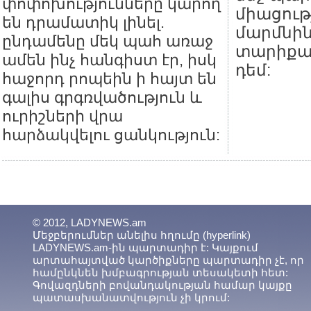
փոփոխությունները կարող
միացութ
են դրամատիկ լինել.
մարմնին
ընդամենը մեկ պահ առաջ
տարիքա
ամեն ինչ հանգիստ էր, իսկ
դեմ:
հաջորդ րոպեին ի հայտ են
գալիս գրգռվածություն և
ուրիշների վրա
հարձակվելու ցանկություն:
© 2012, LADYNEWS.am
Մեջբերումներ անելիս հղումը (hyperlink)
LADYNEWS.am-ին պարտադիր է: Կայքում
արտահայտված կարծիքները պարտադիր չէ, որ
համընկնեն խմբագրության տեսակետի հետ:
Գովազդների բովանդակության համար կայքը
պատասխանատվություն չի կրում: