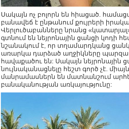
Սակայն ոչ բոլորն են հիացած. համաց
բանավեճ է ընթանում քույրերի իրական
Վերլուծաբանները նրանց «կատարյալ
գտնում են նեյրոնային ցանցի կոդի հե
նշանակում է, որ տղամարդկանց ցանկ
առարկա դարձած աղջիկները պարզապ
հավաքածու են: Սակայն նեյրոնային ց
նույնականացնելը հեշտ գործ չէ. միայ
մանրամասներն են մատնանշում ար
բանականության առկայությունը: