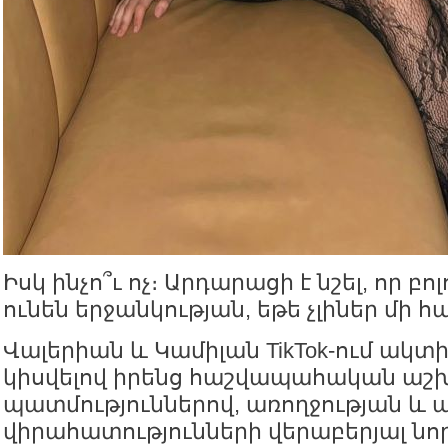
Իսկ ինչո՞ւ ոչ։ Արդարացի է նշել, որ բո
ունեն երջանկության, եթե չլիներ մի 
Վալերիան և Կամիլան TikTok-ում ակտիվ
կիսվելով իրենց հաշվապահական ա
պատմություններով, առողջության և 
վիրահատությունների վերաբերյալ նոր