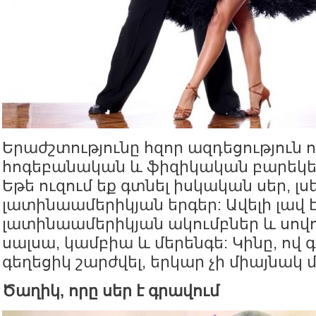
Երաժշտությունը հզոր ազդեցություն ո
հոգեբանական և ֆիզիկական բարեկեց
Եթե ուզում եք գտնել իսկական սեր, լս
լատինաամերիկյան երգեր: Ավելի լավ է
լատինաամերիկյան ակումբներ և սովո
սալսա, կամբիա և մերենգե: Կինը, ով 
գեղեցիկ շարժվել, երկար չի միայնակ 
Ծաղիկ, որը սեր է գրավում