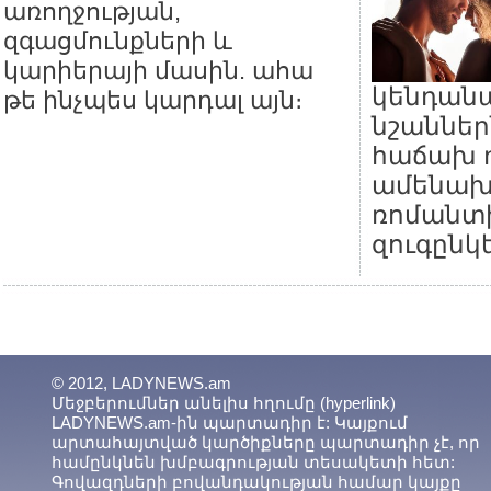
առողջության,
զգացմունքների և
կարիերայի մասին. ահա
կենդան
թե ինչպես կարդալ այն։
նշաններ
հաճախ 
ամենախ
ռոմանտ
զուգընկե
© 2012, LADYNEWS.am
Մեջբերումներ անելիս հղումը (hyperlink)
LADYNEWS.am-ին պարտադիր է: Կայքում
արտահայտված կարծիքները պարտադիր չէ, որ
համընկնեն խմբագրության տեսակետի հետ:
Գովազդների բովանդակության համար կայքը