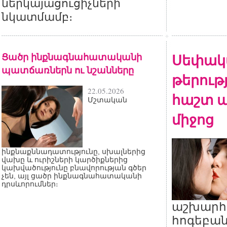
ներկայացուցիչների
նկատմամբ։
Ցածր ինքնագնահատականի
Սեփակ
պատճառներն ու նշանները
թերութ
22.05.2026
հաշտ ա
Մշտական
միջոց
ինքնաքննադատությունը, սխալներից
վախը և ուրիշների կարծիքներից
կախվածությունը բնավորության գծեր
չեն, այլ ցածր ինքնագնահատականի
դրսևորումներ։
աշխարհ
հոգեբան