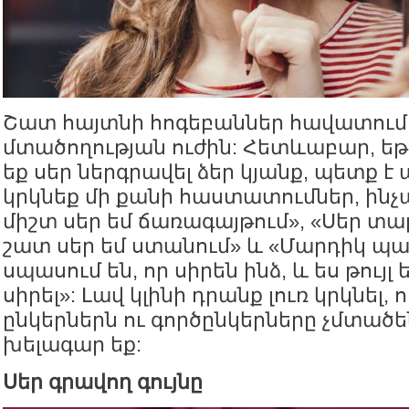
Շատ հայտնի հոգեբաններ հավատում
մտածողության ուժին: Հետևաբար, եթ
եք սեր ներգրավել ձեր կյանք, պետք 
կրկնեք մի քանի հաստատումներ, ինչպ
միշտ սեր եմ ճառագայթում», «Սեր տալ
շատ սեր եմ ստանում» և «Մարդիկ պ
սպասում են, որ սիրեն ինձ, և ես թույլ
սիրել»: Լավ կլինի դրանք լուռ կրկնել,
ընկերներն ու գործընկերները չմտածեն
խելագար եք:
Սեր գրավող գույնը