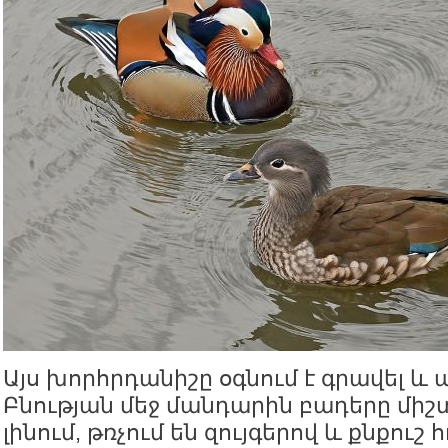
Այս խորհրդանիշը օգնում է գրավել և
Բնության մեջ մանդարին բադերը միշ
լինում, թռչում են զույգերով և քնքուշ