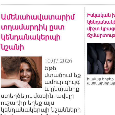
Ամենահավատարիմ
Իսկական խ
կենդանակե
տղամարդիկ ըստ
միշտ կբա
կենդանակերպի
ճշմարտութ
նշանի
10.07.2026
Եթե
մտածում եք
համար երբեք 
ամուր զույգ
ամենախորաթ
և ընտանիք
ստեղծելու մասին, ավելի
ուշադիր եղեք այս
կենդանակերպի նշանների