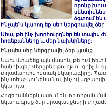
որոնք խու
սենտիմենտ
ձգտում են 
Ինչպե՞ս կարող եք սեր ներգրավել ձեր 
Ահա, թե ինչ խորհուրդներ են տալիս
հոգեբանները և մեր նախնիները:
Ինչպես սեր ներգրավել ձեր կյանք
Նախ մտածեք այն մասին, թե ում հետ 
հանդիպել: Վերցրեք թուղթ ու գրիչ և գ
տղամարդու հստակ նկարագիրը: Պատ
ինչ տեսք կունենա նա, ինչով կզբաղվի,
կկարդա:
Հոգեբաններն ասում են, որ որքան մ
նկարագրեք ձեր երազանքների տղամա