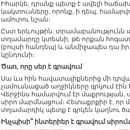
Իհարկե, դրանք պետք է ավելի հաճախ 
կակտուսները, որոնք, ի դեպ, համարվո
ամուրու նշան։
Ըստ երևույթին, տրամաբանությունն այ
տղամարդը կտեսնի, թե որքան հոգատ
(բույսի հանդեպ) և անմիջապես դա ի
կընդունի։
Ծառ, որը սեր է գրավում
Սա ևս հին հավատալիքներից մի դրվագ
չամուսնացած աղջիկները գրկում էին 
Վերջինս համարվում էր մաքրության,
սիրո մարմնացում։ Հետաքրքիր է, որ 
տղամարդիկ պետք է գրկեն կաղնու ծա
Ինչպիսի՞ ինտերիեր է գրավում սիրուն