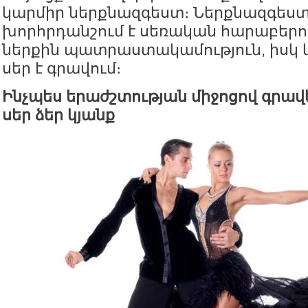
կարմիր ներքնազգեստ։ Ներքնազգեստ
խորհրդանշում է սեռական հարաբերու
ներքին պատրաստակամություն, իսկ կ
սեր է գրավում։
Ինչպես երաժշտության միջոցով գրավ
սեր ձեր կյանք