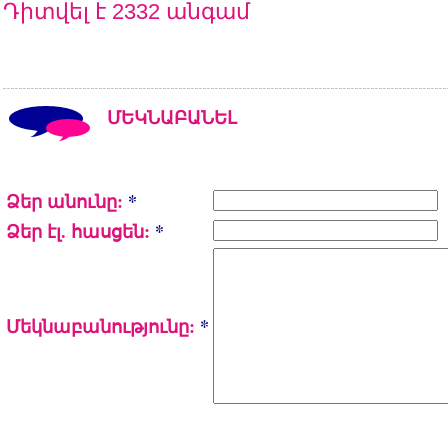
Դիտվել է 2332 անգամ
ՄԵԿՆԱԲԱՆԵԼ
Ձեր անունը:
*
Ձեր էլ. հասցեն:
*
Մեկնաբանությունը:
*