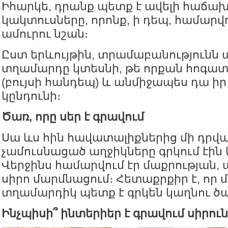
Իհարկե, դրանք պետք է ավելի հաճախ 
կակտուսները, որոնք, ի դեպ, համարվո
ամուրու նշան։
Ըստ երևույթին, տրամաբանությունն այ
տղամարդը կտեսնի, թե որքան հոգատ
(բույսի հանդեպ) և անմիջապես դա ի
կընդունի։
Ծառ, որը սեր է գրավում
Սա ևս հին հավատալիքներից մի դրվագ
չամուսնացած աղջիկները գրկում էին 
Վերջինս համարվում էր մաքրության,
սիրո մարմնացում։ Հետաքրքիր է, որ 
տղամարդիկ պետք է գրկեն կաղնու ծա
Ինչպիսի՞ ինտերիեր է գրավում սիրուն