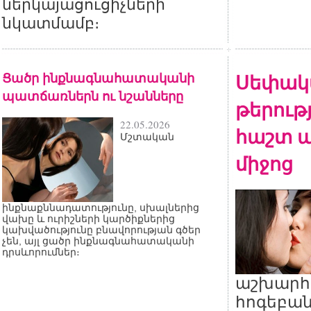
ներկայացուցիչների
նկատմամբ։
Ցածր ինքնագնահատականի
Սեփակ
պատճառներն ու նշանները
թերութ
22.05.2026
հաշտ ա
Մշտական
միջոց
ինքնաքննադատությունը, սխալներից
վախը և ուրիշների կարծիքներից
կախվածությունը բնավորության գծեր
չեն, այլ ցածր ինքնագնահատականի
դրսևորումներ։
աշխարհ
հոգեբան