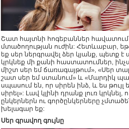
Շատ հայտնի հոգեբաններ հավատում
մտածողության ուժին: Հետևաբար, եթ
եք սեր ներգրավել ձեր կյանք, պետք 
կրկնեք մի քանի հաստատումներ, ինչպ
միշտ սեր եմ ճառագայթում», «Սեր տալ
շատ սեր եմ ստանում» և «Մարդիկ պ
սպասում են, որ սիրեն ինձ, և ես թույլ
սիրել»: Լավ կլինի դրանք լուռ կրկնել,
ընկերներն ու գործընկերները չմտածեն
խելագար եք:
Սեր գրավող գույնը