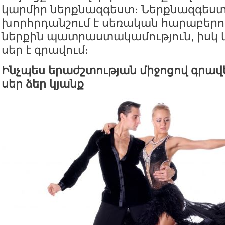
կարմիր ներքնազգեստ։ Ներքնազգեստ
խորհրդանշում է սեռական հարաբերու
ներքին պատրաստակամություն, իսկ կ
սեր է գրավում։
Ինչպես երաժշտության միջոցով գրավ
սեր ձեր կյանք