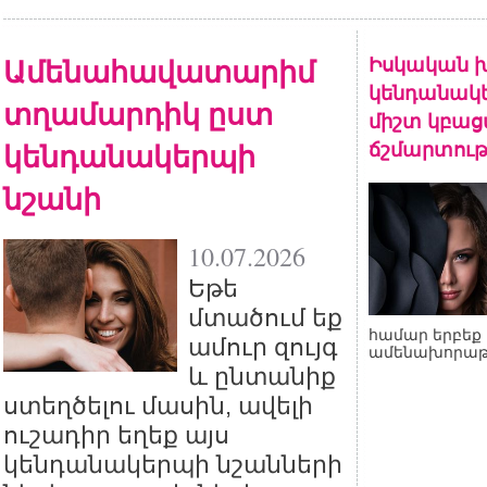
Ամենահավատարիմ
Իսկական խ
կենդանակե
տղամարդիկ ըստ
միշտ կբա
կենդանակերպի
ճշմարտութ
նշանի
10.07.2026
Եթե
մտածում եք
համար երբեք 
ամուր զույգ
ամենախորաթ
և ընտանիք
ստեղծելու մասին, ավելի
ուշադիր եղեք այս
կենդանակերպի նշանների