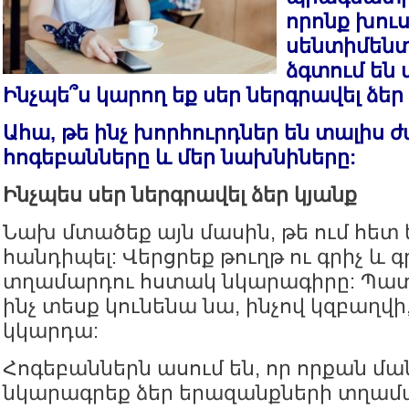
որոնք խու
սենտիմենտ
ձգտում են 
Ինչպե՞ս կարող եք սեր ներգրավել ձեր 
Ահա, թե ինչ խորհուրդներ են տալիս
հոգեբանները և մեր նախնիները:
Ինչպես սեր ներգրավել ձեր կյանք
Նախ մտածեք այն մասին, թե ում հետ 
հանդիպել: Վերցրեք թուղթ ու գրիչ և գ
տղամարդու հստակ նկարագիրը: Պատ
ինչ տեսք կունենա նա, ինչով կզբաղվի,
կկարդա:
Հոգեբաններն ասում են, որ որքան մ
նկարագրեք ձեր երազանքների տղամա