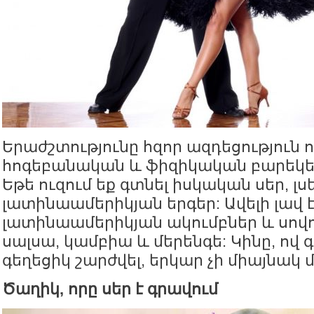
Երաժշտությունը հզոր ազդեցություն ո
հոգեբանական և ֆիզիկական բարեկեց
Եթե ուզում եք գտնել իսկական սեր, լս
լատինաամերիկյան երգեր: Ավելի լավ է
լատինաամերիկյան ակումբներ և սովո
սալսա, կամբիա և մերենգե: Կինը, ով 
գեղեցիկ շարժվել, երկար չի միայնակ 
Ծաղիկ, որը սեր է գրավում