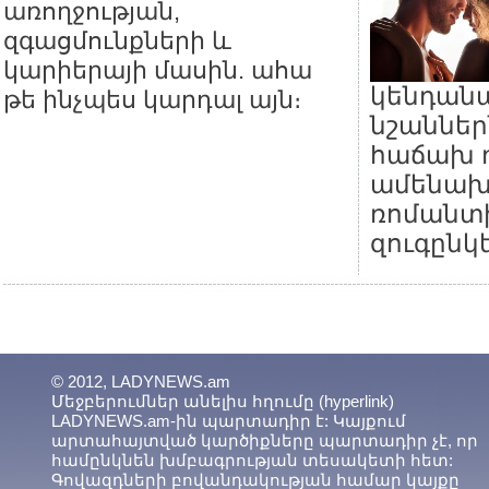
առողջության,
զգացմունքների և
կարիերայի մասին. ահա
կենդան
թե ինչպես կարդալ այն։
նշաններ
հաճախ 
ամենախ
ռոմանտ
զուգընկե
© 2012, LADYNEWS.am
Մեջբերումներ անելիս հղումը (hyperlink)
LADYNEWS.am-ին պարտադիր է: Կայքում
արտահայտված կարծիքները պարտադիր չէ, որ
համընկնեն խմբագրության տեսակետի հետ:
Գովազդների բովանդակության համար կայքը