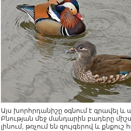
Այս խորհրդանիշը օգնում է գրավել և
Բնության մեջ մանդարին բադերը միշ
լինում, թռչում են զույգերով և քնքուշ