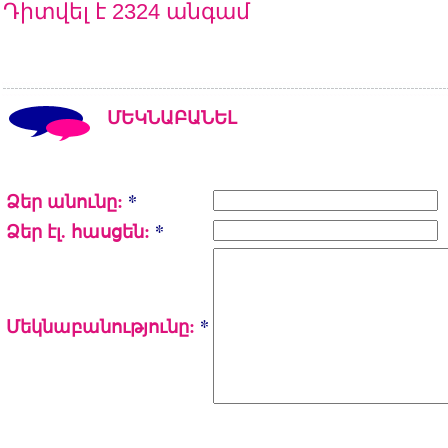
Դիտվել է 2324 անգամ
ՄԵԿՆԱԲԱՆԵԼ
Ձեր անունը:
*
Ձեր էլ. հասցեն:
*
Մեկնաբանությունը:
*