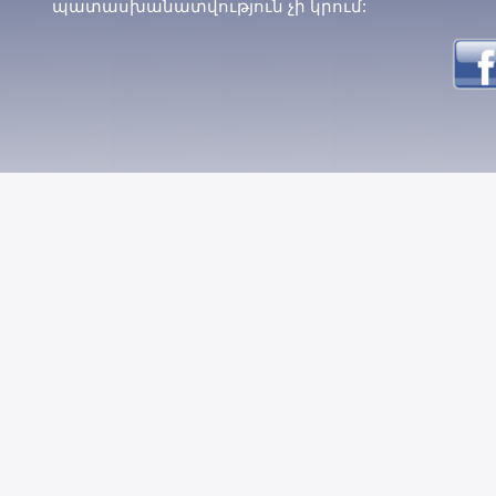
պատասխանատվություն չի կրում: