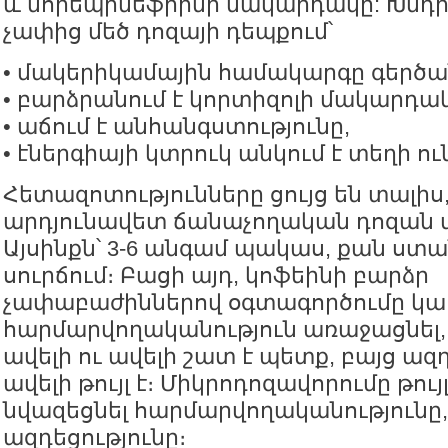
և նորեպինեֆրինի մակարդակը: Խնդիրն
չափից մեծ դոզայի դեպքում՝
• մակերիկամային համակարգը գերծան
• բարձրանում է կորտիզոլի մակարդակ
• աճում է անհանգստությունը,
• էներգիայի կտրուկ անկում է տեղի ու
Հետազոտությունները ցույց են տալիս
արդյունավետ ճանաչողական դոզան մոտ
Այսինքն՝ 3-6 անգամ պակաս, քան ս
սուրճում։ Բացի այդ, կոֆեինի բարձր
չափաբաժիններով օգտագործումը կար
հարմարվողականություն առաջացնել, 
ավելի ու ավելի շատ է պետք, բայց ազ
ավելի թույլ է։ Միկրոդոզավորումը թույ
նվազեցնել հարմարվողականությունը
ազդեցությունը։