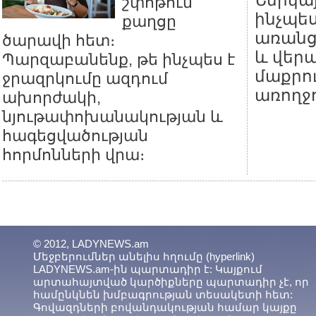
Ներկայ
շփոթում
ինչպես
քաղցը
առանց 
ծարավի հետ։
և վեր
Պարզաբանենք, թե ինչպես է
մաքրու
ջրազրկումը ազդում
առողջո
ախորժակի,
նյութափոխանակության և
հագեցվածության
հորմոնների վրա։
© 2012, LADYNEWS.am
Մեջբերումներ անելիս հղումը (hyperlink)
LADYNEWS.am-ին պարտադիր է: Կայքում
արտահայտված կարծիքները պարտադիր չէ, որ
համընկնեն խմբագրության տեսակետի հետ:
Գովազդների բովանդակության համար կայքը