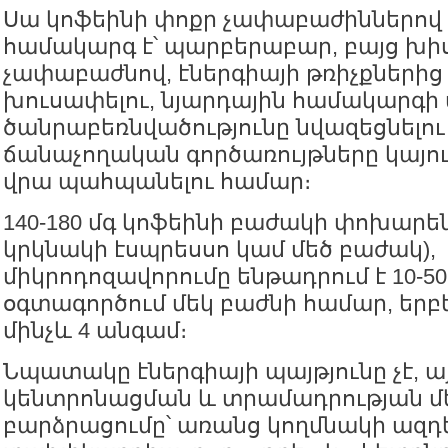
Սա կոֆեինի փոքր չափաբաժիններով
համակարգ է՝ պարբերաբար, բայց խի
չափաբաժնով, էներգիայի թռիչքներից
խուսափելու, նյարդային համակարգի
ծանրաբեռնվածությունը նվազեցնելու
ճանաչողական գործառույթները կայո
վրա պահպանելու համար։
140-180 մգ կոֆեինի բաժակի փոխարեն
կրկնակի էսպրեսսո կամ մեծ բաժակ),
միկրոդոզավորումը ենթադրում է 10-50
օգտագործում մեկ բաժնի համար, երբ
մինչև 4 անգամ։
Նպատակը էներգիայի պայթյունը չէ, այ
կենտրոնացման և տրամադրության մ
բարձրացումը՝ առանց կողմնակի ազդե