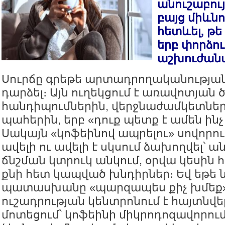
անուշաբույ
բայց միևնո
հետևել, թե
երբ փորձու
աշխուժանա
Սուրճը գրեթե արտադրողականության
դարձել։ Այն ուղեկցում է առավոտյան 
հանդիպումներին, վերջնաժամկետներ
պահերին, երբ «դուք պետք է ամեն ին
Սակայն «կոֆեինով ապրելու» սովորու
ավելի ու ավելի է սկսում ձախողվել՝ ա
ճնշման կտրուկ անկում, օրվա կեսին հ
քնի հետ կապված խնդիրներ։ Եվ եթե
պատասխանը «պարզապես քիչ խմեք» 
ուշադրության կենտրոնում է հայտնվել
մոտեցում՝ կոֆեինի միկրոդոզավորումը