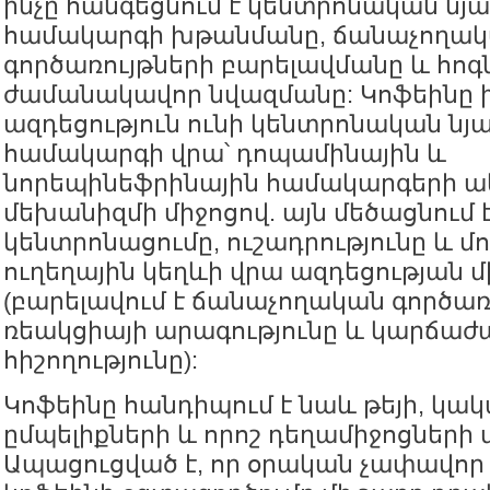
ինչը հանգեցնում է կենտրոնական նյ
համակարգի խթանմանը, ճանաչողա
գործառույթների բարելավմանը և հոգ
ժամանակավոր նվազմանը: Կոֆեինը
ազդեցություն ունի կենտրոնական նյ
համակարգի վրա՝ դոպամինային և
նորեպինեֆրինային համակարգերի 
մեխանիզմի միջոցով. այն մեծացնում 
կենտրոնացումը, ուշադրությունը և 
ուղեղային կեղևի վրա ազդեցության մ
(բարելավում է ճանաչողական գործառ
ռեակցիայի արագությունը և կարճա
հիշողությունը):
Կոֆեինը հանդիպում է նաև թեյի, կակ
ըմպելիքների և որոշ դեղամիջոցների մ
Ապացուցված է, որ օրական չափավոր