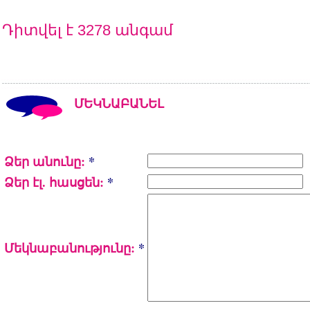
Դիտվել է 3278 անգամ
ՄԵԿՆԱԲԱՆԵԼ
Ձեր անունը:
*
Ձեր էլ. հասցեն:
*
Մեկնաբանությունը:
*