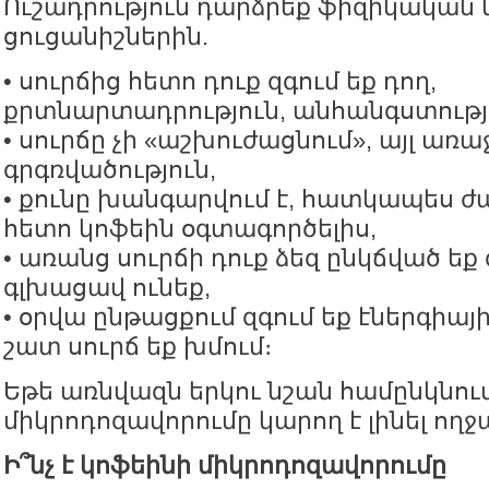
Ուշադրություն դարձրեք ֆիզիկական
ցուցանիշներին.
• սուրճից հետո դուք զգում եք դող,
քրտնարտադրություն, անհանգստությ
• սուրճը չի «աշխուժացնում», այլ առա
գրգռվածություն,
• քունը խանգարվում է, հատկապես ժա
հետո կոֆեին օգտագործելիս,
• առանց սուրճի դուք ձեզ ընկճված եք
գլխացավ ունեք,
• օրվա ընթացքում զգում եք էներգիայ
շատ սուրճ եք խմում։
Եթե առնվազն երկու նշան համընկնում
միկրոդոզավորումը կարող է լինել ողջ
Ի՞նչ է կոֆեինի միկրոդոզավորումը