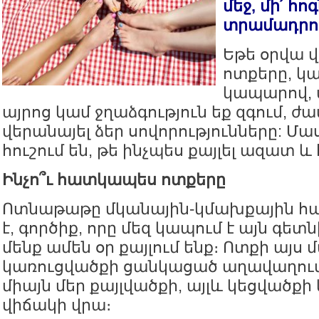
մեջ, մի՛ հո
տրամադրու
Եթե օրվա վ
ոտքերը, կա
կապարով, ա
այրոց կամ ջղաձգություն եք զգում, ժ
վերանայել ձեր սովորությունները: Մ
հուշում են, թե ինչպես քայլել ազատ և 
Ինչո՞ւ հատկապես ոտքերը
Ոտնաթաթը մկանային-կմախքային հ
է, գործիք, որը մեզ կապում է այն գետ
մենք ամեն օր քայլում ենք։ Ոտքի այս 
կառուցվածքի ցանկացած աղավաղում 
միայն մեր քայլվածքի, այլև կեցվածքի
վիճակի վրա։