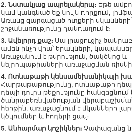
2. Նստակյաց ապրելակերպ։
Եթե ամբո
կամ կանգնած եք նույն դիրքում, լիմֆա
Առանց զարգացած ոտքերի մկանների՝
շրջանառությունը դանդաղում է։
3. Ավելորդ քաշ։
Սա լրացուցիչ ծանրաբ
ամեն ինչի վրա՝ երակների, կապաններ
Առաջանում է թմրություն, ծակծկոց և
նեյրոպաթիաների առաջացման ռիսկի
4. Ոտնաթաթի կենսամեխանիկայի խ
Հարթաթաթությունը, ոտնաթաթի դեպ
դեպի դուրս թեքությունը հանգեցնում 
ծանրաբեռնվածության վերաբաշխման,
հերթին, առաջացնում է մկանների լար
կծկումներ և հոդերի ցավ։
5. Անհարմար կոշիկներ։
Չափազանց նե