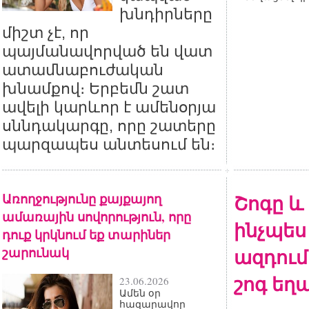
խնդիրները
միշտ չէ, որ
պայմանավորված են վատ
ատամնաբուժական
խնամքով։ Երբեմն շատ
ավելի կարևոր է ամենօրյա
սննդակարգը, որը շատերը
պարզապես անտեսում են։
Առողջությունը քայքայող
Շոգը և 
ամառային սովորություն, որը
ինչպես 
դուք կրկնում եք տարիներ
շարունակ
ազդում
շոգ եղ
23.06.2026
Ամեն օր
հազարավոր