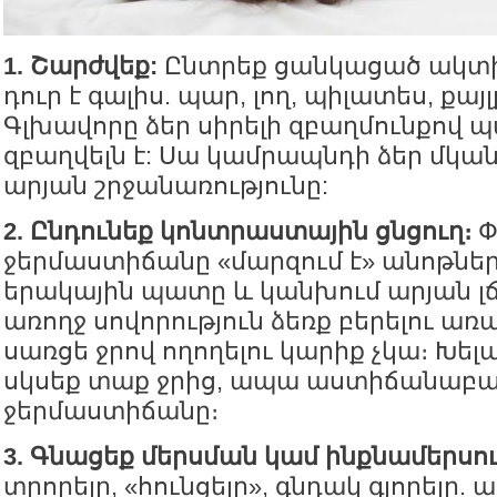
1. Շարժվեք:
Ընտրեք ցանկացած ակտիվ
դուր է գալիս. պար, լող, պիլատես, քայլ
Գլխավորը ձեր սիրելի զբաղմունքով
զբաղվելն է: Սա կամրապնդի ձեր մկա
արյան շրջանառությունը:
2. Ընդունեք կոնտրաստային ցնցուղ։
Փ
ջերմաստիճանը «մարզում է» անոթներ
երակային պատը և կանխում արյան լճ
առողջ սովորություն ձեռք բերելու առա
սառցե ջրով ողողելու կարիք չկա։ Խել
սկսեք տաք ջրից, ապա աստիճանաբա
ջերմաստիճանը։
3. Գնացեք մերսման կամ ինքնամերսու
տրորելը, «հունցելը», գնդակ գլորելը. 