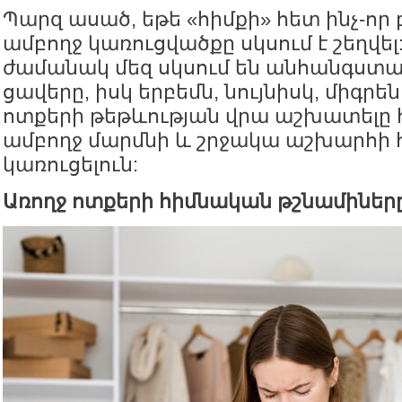
Պարզ ասած, եթե «հիմքի» հետ ինչ-որ բ
ամբողջ կառուցվածքը սկսում է շեղվել:
ժամանակ մեզ սկսում են անհանգստաց
ցավերը, իսկ երբեմն, նույնիսկ, միգր
ոտքերի թեթևության վրա աշխատելը
ամբողջ մարմնի և շրջակա աշխարհի 
կառուցելուն:
Առողջ ոտքերի հիմնական թշնամիներ