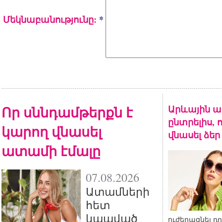
Մեկնաբանությունը:
*
Որ սննդամթերքն է
Արևային ա
ընտրելիս, 
կարող վնասել
վնասել ձեր
ատամի էմալը
07.08.2026
Ատամների
հետ
կապված
ուժեղացնել դ