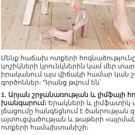
Մենք հաճախ ոտքերի հոգնածությունը
կոշիկների կրունկներին կամ մեր տար
իրականում այս վիճակի համար կան 
գործոններ։ Դրանց թվում են՝
1. Արյան շրջանառության և լիմֆայի հ
խանգարում։
Երակների և լիմֆատիկ 
լճացումը հանգեցնում է ծանրության 
այտուցվածության և թաթերի «այրմա
ոտքերի համախտանիշի։