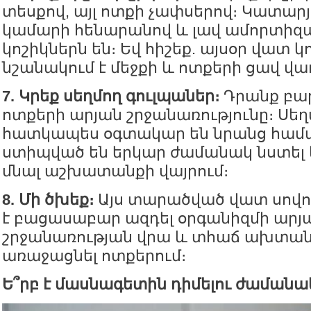
տեսքով, այլ ոտքի չափսերով։ Կատար
կամարի հենարանով և լավ ամորտիզ
կոշիկներն են։ Եվ հիշեք. այսօր վատ կո
նշանակում է մեջքի և ոտքերի ցավ վա
7. Կրեք սեղմող գուլպաներ։
Դրանք բար
ոտքերի արյան շրջանառությունը։ Սեղ
հատկապես օգտակար են նրանց համա
ստիպված են երկար ժամանակ նստել
մնալ աշխատանքի վայրում։
8. Մի ծխեք։
Այս տարածված վատ սովոր
է բացասաբար ազդել օրգանիզմի արյ
շրջանառության վրա և տհաճ ախտան
առաջացնել ոտքերում։
Ե՞րբ է մասնագետին դիմելու ժամանա