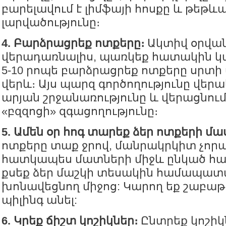
բարելավում է լիմֆայի հոսքը և թեթև
լարվածությունը։
4. Բ
արձրացրեք ո
տքերը։
Ակտիվ օրվան
վերադառնալիս, պառկեք հատակին կ
5-10 րոպե բարձրացրեք ոտքերը սրտ
վերև։ Այս պարզ գործողությունը վերա
արյան շրջանառությունը և վերացնու
«բզզոցի» զգացողությունը։
5. Ամեն օր հոգ տարեք ձեր ոտքերի մա
ոտքերը տաք ջրով, մանրակրկիտ չորա
հատկապես մատների միջև ընկած հ
քսեք ձեր մաշկի տեսակին համապա
խոնավեցնող միջոց: Կարող եք շաբաթ
պիլինգ անել:
6. Կրեք ճիշտ կոշիկներ։
Ընտրեք կոշիկն