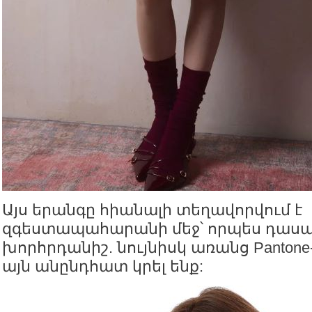
Այս երանգը հիանալի տեղավորվում է
զգեստապահարանի մեջ՝ որպես դաս
խորհրդանիշ. նույնիսկ առանց Pantone
այն անընդհատ կրել ենք: