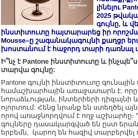
լինելու Pan
2025 թվակ
գույնը, և 
ինստիտուտը հայտարարեց իր որոշմա
Mousse–ը շագանակագույնի քաղցր երա
խոստանում է հաջորդ տարի դառնալ
Ի՞նչ է Pantone ինստիտուտը և ինչպե՞ս
տարվա գույնը:
Pantone գույնի ինստիտուտը գունայ
համաշխարհային առաջատարն է, որը 
նորաձևության, ինտերիերի դիզայնի 
ոլորտում: Հենց նրանք են ստեղծել ա
որով առաջնորդվում է ողջ աշխարհը։ 
գույները դասակարգված են ըստ երան
երբեմն, կարող են հազիվ տարբերվել 