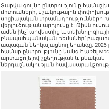
Տարվա գույնի ընտրությունը համաշ
միտումների, մշակութային փոփոխութ
սոցիալական տրամադրությունների 
վերլուծության արդյունք է: Թիմն ուսո
ամեն ինչ՝ արվեստից և տեխնոլոգիայի
բնապահպանական թեմաներ՝ բացահա
ապագան ներկայացնող երանգը: 2025
համար ընտրությունը կանգ է առել Moch
արտացոլելով շքեղության և բնական
ներդաշնակության հավասարակշռությ