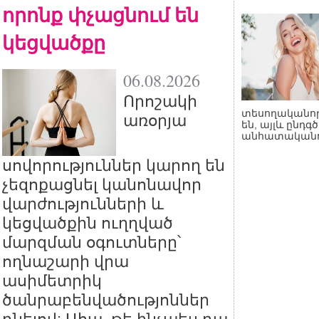
որոնք փչացնում են
կեցվածքը
06.08.2026
Որոշակի
տեսողականո
առօրյա
են, այլև ընդգծ
անհատականու
սովորություններ կարող են
չեզոքացնել կանոնավոր
վարժությունների և
կեցվածքին ուղղված
մարզման օգուտները՝
ողնաշարի վրա
ասիմետրիկ
ծանրաբենվածությոններ