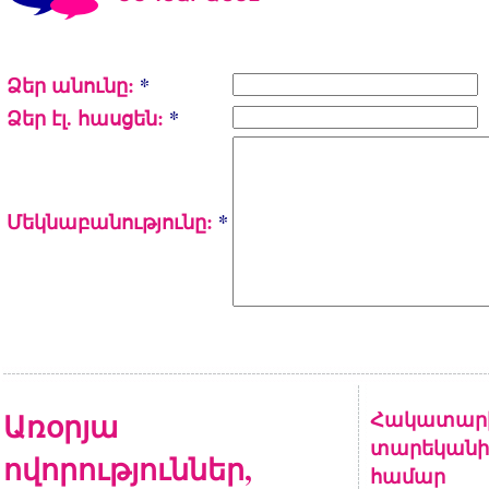
Ձեր անունը:
*
Ձեր էլ. հասցեն:
*
Մեկնաբանությունը:
*
Առօրյա
Հակատարիք
տարեկանի
ովորություններ,
համար