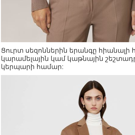
Ցուրտ սեզոններին երանգը հիանալի 
կարամելային կամ կաթնային շեշտադ
կերպարի համար: