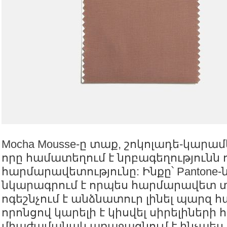
Mocha Mousse-ը տաք, շոկոլադե-կարամե
որը համատեղում է նրբագեղությունն 
հարմարավետությունը: Ինքը՝ Pantone-ն
նկարագրում է որպես հարմարավետ տո
ոգեշնչում է անձնատուր լինել պարզ հ
որոնցով կարելի է կիսվել սիրելիների հ
միաժամանակ առաջացնում է ինչպես