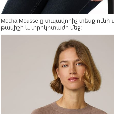
Mocha Mousse-ը տպավորիչ տեսք ունի
թավիշի և տրիկոտաժի մեջ: