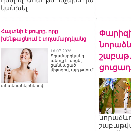
դնելով: Ահա, թե ինչպես դա
կանխել:
Հայտնի է բույրը, որը
Փարիզ
խենթացնում է տղամարդկանց
նորաձև
16.07.2026
շաբաթ․ 
Տղամարդկանց
պետք է խոցել
ցուցադ
ցանկացած
միջոցով, այդ թվում՝
անտեսանելիներով:
նորաձևո
շաբաթվա