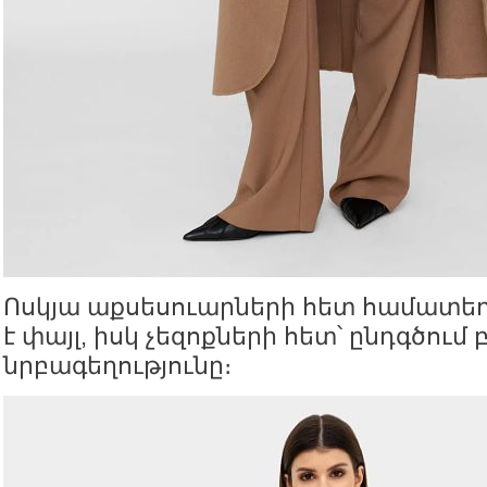
Ոսկյա աքսեսուարների հետ համատեղ
է փայլ, իսկ չեզոքների հետ՝ ընդգծում
նրբագեղությունը։