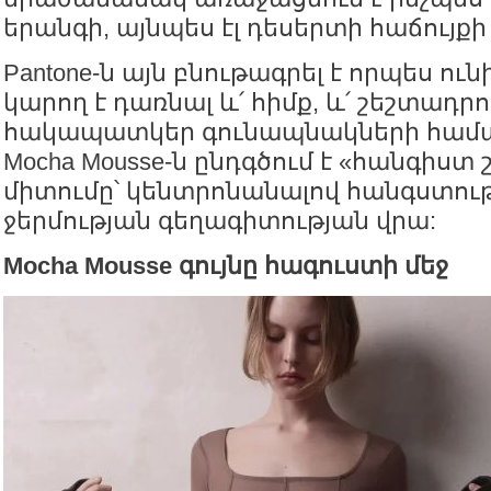
երանգի, այնպես էլ դեսերտի հաճույքի
Pantone-ն այն բնութագրել է որպես ուն
կարող է դառնալ և՛ հիմք, և՛ շեշտադր
հակապատկեր գունապնակների համա
Mocha Mousse-ն ընդգծում է «հանգիստ 
միտումը՝ կենտրոնանալով հանգստու
ջերմության գեղագիտության վրա:
Mocha Mousse գույնը հագուստի մեջ