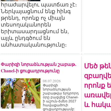
հրաժարվելու պատճառ չէ։
Ներկայացնում ենք հինգ
թրենդ, որոնք ոչ միայն
տեսողականորեն
երիտասարդացնում են,
այլև ընդգծում են
անհատականությունը։
Փարիզի նորաձևության շաբաթ․
Մեծ թե
Chanel-ի ցուցադրությունը
զբաղվե
08.07.2026
որոնք 
Փարիզի
նորաձևության
առավել
շաբաթվա երկրորդ
օրը բացվեց Chanel-
ի աշուն-ձմեռ 2027
և հակա
հավաքածուի
ցուցադրությամբ: