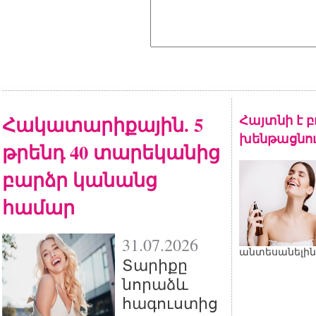
Հակատարիքային. 5
Հայտնի է բո
խենթացնո
թրենդ 40 տարեկանից
բարձր կանանց
համար
31.07.2026
անտեսանելին
Տարիքը
նորաձև
հագուստից