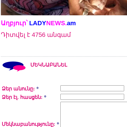
Աղբյուր՝
LADY
NEWS
.
am
Դիտվել է 4756 անգամ
ՄԵԿՆԱԲԱՆԵԼ
Ձեր անունը:
*
Ձեր էլ. հասցեն:
*
Մեկնաբանությունը:
*