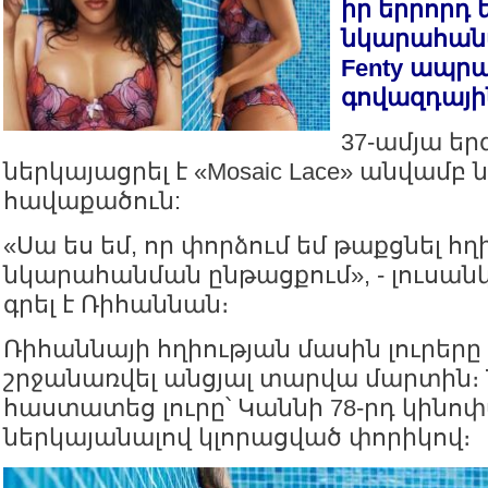
իր երրորդ 
նկարահանվե
Fenty ապր
գովազդայի
37-ամյա եր
ներկայացրել է «Mosaic Lace» անվամբ
հավաքածուն:
«Սա ես եմ, որ փորձում եմ թաքցնել հ
նկարահանման ընթացքում», - լուսան
գրել է Ռիհաննան։
Ռիհաննայի հղիության մասին լուրերը
շրջանառվել անցյալ տարվա մարտին։ 
հաստատեց լուրը՝ Կաննի 78-րդ կին
ներկայանալով կլորացված փորիկով։