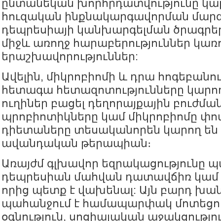
ընտանեկան խորհրդատվությունը կար
հուզական ինքնակարգավորման մարզո
դեպրեսիայի կանխարգելման ծրագրերը
միջև առողջ հարաբերություններ կառո
երաշխավորություններ:
Ավելին, միկրոբիոմի և դրա հոգեբան
հետագա հետազոտությունները կարո
ուղիներ բացել դեղորայքային բուժմա
պրոբիոտիկները կամ միկրոբիոմը փ
դիետաները տեսականորեն կարող են 
ավանդական թերապիան։
Առայժմ գլխավոր եզրակացությունը պա
դեպրեսիան մահվան դատավճիռ կամ «
որից պետք է վախենալ: Այն բարդ խան
պահանջում է համապարփակ մոտեցու
օգնություն, սոցիալական աջակցությ