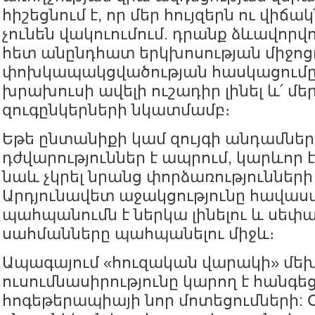
հիշեցնում է, որ մեր հույզերն ու վիճակ
չունեն վակուումում. դրանք ձևավորվո
հետ անընդհատ երկխոսության միջոցո
փոխկապակցվածության հասկացումը 
խրախուսի ավելի ուշադիր լինել և՛ մեր,
զուգընկերների նկատմամբ։
Եթե ընտանիքի կամ զույգի անդամներ
դժվարություններ է ապրում, կարևոր է
նաև չկրել նրանց փորձառությունների
Արդյունավետ աջակցությունը հավաս
պահպանումն է ներկա լինելու և սեփ
սահմանները պահպանելու միջև։
Ապագայում «հուզական վարակի» մե
ուսումնասիրությունը կարող է հանգեց
հոգեթերապիայի նոր մոտեցումների: 