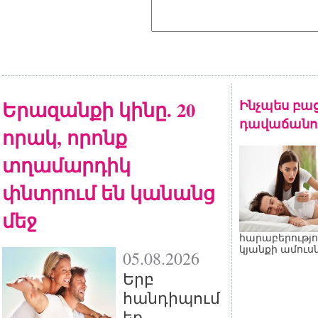
Երազանքի կինը. 20
Ինչպես բա
դավաճանու
որակ, որոնք
տղամարդիկ
փնտրում են կանանց
մեջ
հարաբերությո
կյանքի ամուսն
05.08.2026
Երբ
հանդիպում
եք