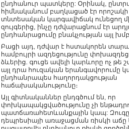
ընդհանուր պատկերը: Օրինակ, ընտր
հիմնականում բաղկացած էր որոշակի 
տնտեսական կարգավիճակ ունեցող մ
զույգերից, ինչը դժվարացնում էր արդ
ընդհանրացումը բնակչության այլ խմբ
Բացի այդ, դժվար է հստակորեն տար
համբույրի ազդեցությունը փոխազդեցո
ձևերից. գուցե ավելի կարևորը ոչ թե 
այլ դրա հուզական երանգավորումը կ
ընդհանրապես հաղորդակցության
հաճախականությունը։
Այլ գիտնականներ ընդգծում են, որ
փոխկապակցվածությունը չի ենթադր
պատճառահետևանքային կապ: Զուգը
դեպրեսիայի առաջացման ռիսկի աճը 
բացատրվել ընդհանուր ռիսկի գործոն