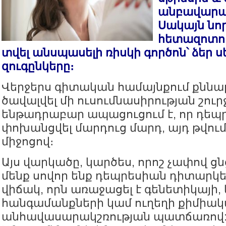
անբավարա
Սակայն նո
հետազոտութ
տվել անսպասելի ռիսկի գործոն՝ ձեր
զուգընկերը։
Վերջերս գիտական համայնքում քննար
ծավալվել մի ուսումնասիրության շուրջ
ենթադրաբար ապացուցում է, որ դեպ
փոխանցվել մարդուց մարդ, այդ թվում
միջոցով։
Այս վարկածը, կարծես, որոշ չափով ցնց
մենք սովոր ենք դեպրեսիան դիտարկե
վիճակ, որն առաջացել է գենետիկայի,
հանգամանքների կամ ուղեղի քիմիա
անհավասարակշռության պատճառով