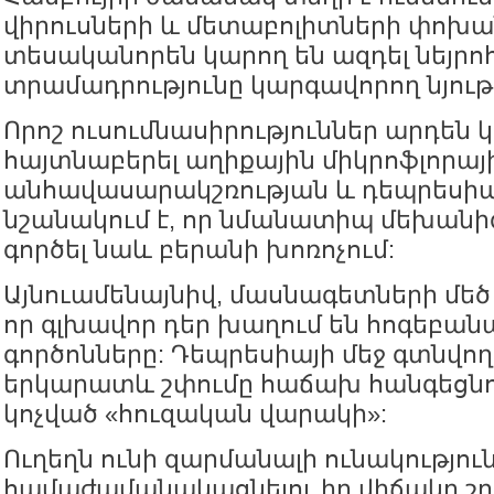
վիրուսների և մետաբոլիտների փոխա
տեսականորեն կարող են ազդել նեյրո
տրամադրությունը կարգավորող նյութ
Որոշ ուսումնասիրություններ արդեն 
հայտնաբերել աղիքային միկրոֆլորայ
անհավասարակշռության և դեպրեսիայ
նշանակում է, որ նմանատիպ մեխանիզ
գործել նաև բերանի խոռոչում:
Այնուամենայնիվ, մասնագետների մեծ 
որ գլխավոր դեր խաղում են հոգեբա
գործոնները: Դեպրեսիայի մեջ գտնվող
երկարատև շփումը հաճախ հանգեցնու
կոչված «հուզական վարակի»:
Ուղեղն ունի զարմանալի ունակություն
համաժամանակացնելու իր վիճակը շ