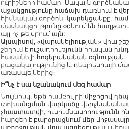
ուրիշների համար: Սակայն գործնակա
աջակցությունը հաճախ դառնում է վ
հիմնական գործոն. կարեկցանքը, համ
մասնակցությունը օգնում են հաղթահ
այլ ոչ թե սրում այն:
Այսպիսով, «վարակելիության» վրա շ
շեղում է ուշադրությունն իրական խնդ
հասանելի հոգեբանական օգնության
բացակայությունից և դեպրեսիայի մ
առասպելներից։
Ի՞նչ է սա նշանակում մեզ համար
Նույնիսկ, եթե համբույրի միջոցով դե
փոխանցման վարկածը վերջնականա
չհաստատվի, ուսումնասիրությունն ի
հարցեր է բարձրացնում մեր միջավայ
առողջության վրա ազդեցության վերաբ