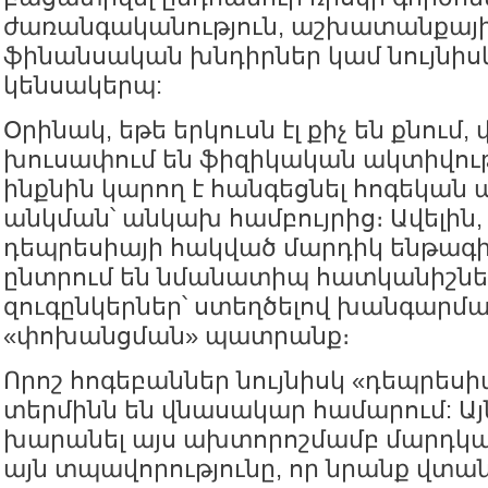
ժառանգականություն, աշխատանքայի
ֆինանսական խնդիրներ կամ նույնի
կենսակերպ:
Օրինակ, եթե երկուսն էլ քիչ են քնում,
խուսափում են ֆիզիկական ակտիվութ
ինքնին կարող է հանգեցնել հոգեկան 
անկման՝ անկախ համբույրից։ Ավելին,
դեպրեսիայի հակված մարդիկ ենթագ
ընտրում են նմանատիպ հատկանիշնե
զուգընկերներ՝ ստեղծելով խանգարմ
«փոխանցման» պատրանք։
Որոշ հոգեբաններ նույնիսկ «դեպրես
տերմինն են վնասակար համարում: Այ
խարանել այս ախտորոշմամբ մարդկան
այն տպավորությունը, որ նրանք վտա