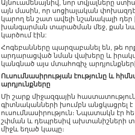
Այնուամենայնիվ, նոր տվյալները ստի
այն մասին, որ սոցիալական փոխազդե
կարող են շատ ավելի նշանակալի դեր
խանգարման տարածման մեջ, քան ն
կարծում էին:
Հոգեբանները պարզաբանել են, թե որ
արդարացված նման վախերը և իրական
կանգնած այս մտահոգիչ արդյունքներ
Ուսումնասիրության էությունը և հիմ
արդյունքները
Մի շարք միջազգային հաստատությու
գիտնականների խումբն անցկացրել է
ուսումնասիրություն։ Նպատակն էր հ
շփման և դեպրեսիվ ախտանիշների 
միջև եղած կապը։