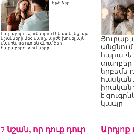
Եթե ձեր
հարաբերություններում նկատել եք այս
Յուրաքան
նշանների մեծ մասը, արժե խոսել այն
մասին, թե ուր են գնում ձեր
անցնում
հարաբերությունները:
հարաբեր
տարբեր 
երբեմն 
հասկանա
իրականո
է զուգըն
կապը:
7 նշան, որ դուք դուր
Արդյոք