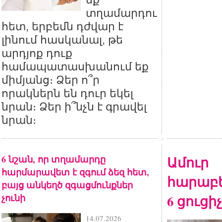
տղամարդու
հետ, երբեմն դժվար է
լինում հասկանալ, թե
արդյոք դուք
համապատասխանում եք
միմյանց։ Ձեր ո՞ր
որակներն են դուր եկել
նրան։ Ձեր ի՞նչն է գրավել
նրան։
6 նշան, որ տղամարդը
Ամուր
հարմարավետ է զգում ձեզ հետ,
հարաբե
բայց անկեղծ զգացմունքներ
չունի
6 ցուցիչ
14.07.2026