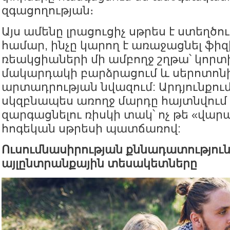
զգացողության։
Այս ամենը լրացուցիչ սթրես է ստեղծու
համար, ինչը կարող է առաջացնել ֆի
ռեակցիաների մի ամբողջ շղթա՝ կորտ
մակարդակի բարձրացում և սերոտոնի
արտադրության նվազում: Արդյունքում,
սկզբնապես առողջ մարդը հայտնվում
զարգացնելու ռիսկի տակ՝ ոչ թե «վարա
հոգեկան սթրեսի պատճառով:
Ուսումնասիրության քննադատություն
այլընտրանքային տեսակետները