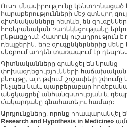
Ուսումնասիրությունը կենտրոնացած
հարաբերությունների մեջ գտնվող զույ
գիտնականները հետևել են զուգընկեր
հոգեբանական բարեկեցությանը երկ
ընթացքում: Հատուկ ուշադրություն է 
դեպքերին, երբ զուգընկերներից մեկ
սկզբում արդեն տառապում էր դեպրես
Գիտնականները գրանցել են նրանց
փոխազդեցությունների հաճախականու
բնույթը, այդ թվում՝ շոշափելի շփումը 
ինչպես նաև պարբերաբար հոգեբանա
անցկացրել՝ անհանգստության և դեպ
մակարդակը գնահատելու համար։
Արդյունքները, որոնք հրապարակվել 
Research and Hypothesis in Medicine»
ամս