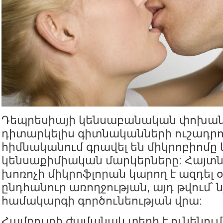
Դեպրեսիայի կենսաբանական փոխա
դիտարկելիս գիտնականների ուշադրո
հիմնականում գրավել են միկրոբիոմը 
կենսաքիմիական մարկերները: Հայտնի
խոռոչի միկրոֆլորան կարող է ազդել 
ընդհանուր առողջության, այդ թվում՝ 
համակարգի գործունեության վրա:
Համբույրի ժամանակ տեղի է ունենում