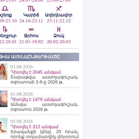
Կշեռք
Կարիճ
Աղեղնավոր
09-23.10
24.10-22.11
23.11-22.12
ծեղջուր
Ջրհոս
Ձուկ
12-20.01
21.01-19.02
20.02-20.03
ԹՎԱ ԱՄԵՆԱԸՆԹԵՐՑՎԱԾԸ
03.08.2026
Դիտվել է 2045 անգամ
Շաբաթվա աստղագուշակ․
օգոստոսի 3-9-ը 2026 թ․
01.08.2026
Դիտվել է 1479 անգամ
Ամսվա աստղագուշակ․
օգոստոս 2026 թ․
05.08.2026
Դիտվել է 313 անգամ
Երազանքի կինը. 20 որակ,
որոնք տղամարդիկ փնտրում