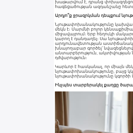
խաթարվում է, դրանց փոխազդեցու
հագեցածության ազդանշանը հետա
Արդյո՞ք ջրազրկման դեպքում նյո
Նյութափոխանակությունը կախված 
մեկն է։ Մարմնի բոլոր կենսաքիմի
միջավայրում։ Երբ հեղուկի մակար
կարող է դանդաղել։ Սա նյութափո
արդյունավետության աստիճանական
խնայողաբար գործել՝ նվազեցնելով
անտարբերություն, ակտիվության 
դժվարություն։
Կարևոր է հասկանալ, որ միայն մե
նյութափոխանակությունը, բայց կ
նյութափոխանակությունը կգործի կ
Ինչպես տարբերակել քաղցը ծար