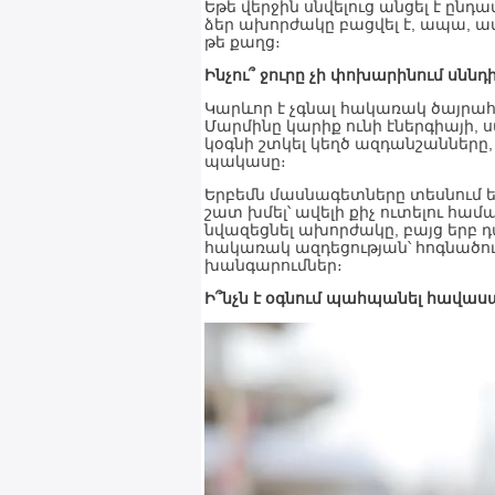
Եթե վերջին սնվելուց անցել է ընդ
ձեր ախորժակը բացվել է, ապա, ամ
թե քաղց։
Ինչու՞ ջուրը չի փոխարինում սննդ
Կարևոր է չգնալ հակառակ ծայրահե
Մարմինը կարիք ունի էներգիայի,
կօգնի շտկել կեղծ ազդանշանները
պակասը։
Երբեմն մասնագետները տեսնում են
շատ խմել՝ ավելի քիչ ուտելու հ
նվազեցնել ախորժակը, բայց երբ 
հակառակ ազդեցության՝ հոգնածու
խանգարումներ։
Ի՞նչն է օգնում պահպանել հավաս