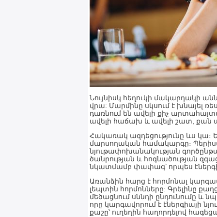
Նույնիսկ հեղուկի մակարդակի անն
վրա: Մարմինը սկսում է խնայել ռ
դառնում են ավելի քիչ արտահայտվա
ավելի հաճախ և ավելի շատ, քան 
Հակառակ ազդեցությունը ևս կա։ 
մարսողական համակարգը։ Պերիս
նյութափոխանակության գործընթաց
ծանրության և հոգնածության զգա
նկատմամբ փափագ՝ որպես էներգի
Առանձին հարց է հորմոնալ կարգավ
լեպտին հորմոնները: Գրելինը քաղ
մեծացնում սննդի ընդունումը և 
որը կարգավորում է էներգիայի ն
քաշը՝ ուղեղին հաղորդելով հագեցա