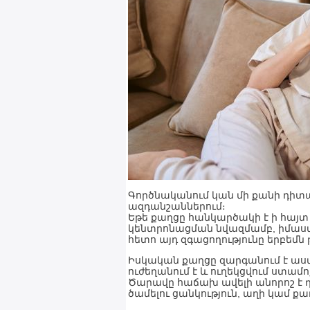
Գործնականում կան մի քանի դիտար
ազդանշաններում։
Եթե քաղցը հանկարծակի է ի հայտ 
կենտրոնացման նվազմամբ, իմաստ 
հետո այդ զգացողությունը երբեմն
Իսկական քաղցը զարգանում է աս
ուժեղանում է և ուղեկցվում ստամ
Ծարավը հաճախ ավելի անորոշ է դրս
ծամելու ցանկություն, աղի կամ ք