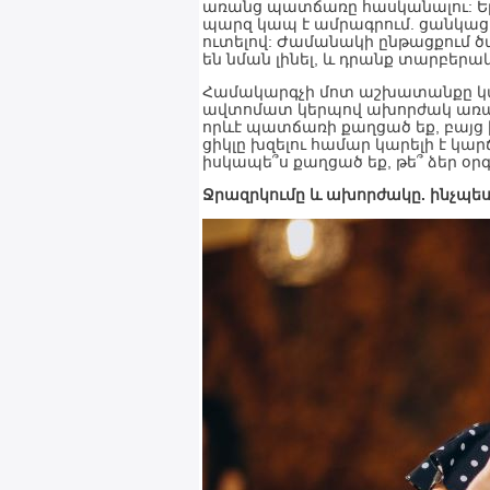
առանց պատճառը հասկանալու: Եթե
պարզ կապ է ամրագրում. ցանկաց
ուտելով: Ժամանակի ընթացքում ծ
են նման լինել, և դրանք տարբերակ
Համակարգչի մոտ աշխատանքը կամ
ավտոմատ կերպով ախորժակ առաջաց
որևէ պատճառի քաղցած եք, բայց
ցիկլը խզելու համար կարելի է կա
իսկապե՞ս քաղցած եք, թե՞ ձեր օրգ
Ջրազրկումը և ախորժակը. ինչպե