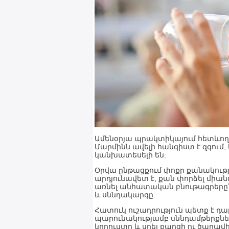
Ամենօրյա պրակտիկայում հետևող
Մարմինն ավելի հանգիստ է զգում, ե
կանխատեսելի են:
Օրվա ընթացքում փոքր քանակութ
արդյունավետ է, քան փորձել միա
առնել անհատական բնութագրերը՝
և սննդակարգը:
Հատուկ ուշադրություն պետք է դա
պարունակությամբ սննդամթերքներ
կորուստը և սրել քաղցի ու ծարավի