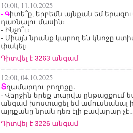
10:00, 11.10.2025
իտե՞ք, երբեմն այնքան եմ երազո
- Գ
դառնալու մասին։
- Ինչո՞ւ։
- Միայն նրանք կարող են կնոջը ստ
փակել։
Դիտվել է 3263 անգամ
12:00, 04.10.2025
Տ
ղամարդու բողոքը․
- Վերջին երեք տարվա ընթացքում ե
անգամ խոստացել եմ ամուսնանալ ի
այդքանը նրան դեռ էլի բավարար չէ..
Դիտվել է 3226 անգամ