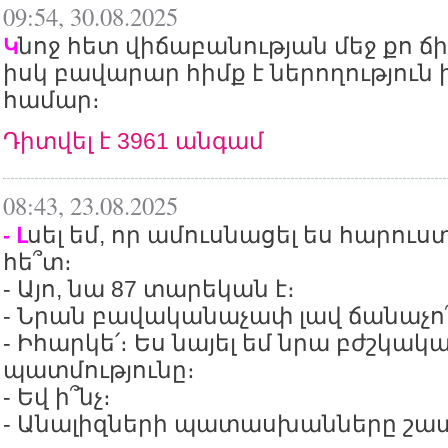
09:54, 30.08.2025
նոջ հետ վիճաբանության մեջ քո ճի
Կ
իսկ բավարար հիմք է ներողություն 
համար։
Դիտվել է 3961 անգամ
08:43, 23.08.2025
սել եմ, որ ամուսնացել ես հարու
- Լ
հե՞տ։
- Այո, նա 87 տարեկան է։
- Նրան բավականաչափ լավ ճանաչո՞
- Իհարկե՛։ Ես նայել եմ նրա բժշկակ
պատմությունը։
- Եվ ի՞նչ։
- Անալիզների պատասխանները շատ