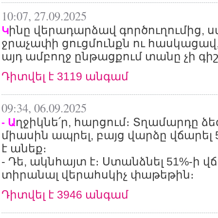
10:07, 27.09.2025
ինը վերադարձավ գործուղումից, ս
Կ
ջրաչափի ցուցմունքն ու հասկացավ,
այդ ամբողջ ընթացքում տանը չի գիշ
Դիտվել է 3119 անգամ
09:34, 06.09.2025
ղջիկնե՛ր, հարցում։ Տղամարդը ձ
- Ա
միասին ապրել, բայց վարձը վճարել 5
է անեք։
- Դե, ակնհայտ է։ Ստանձնել 51%-ի վ
տիրանալ վերահսկիչ փաթեթին։
Դիտվել է 3946 անգամ