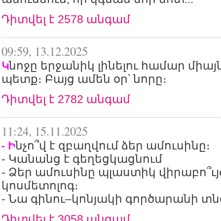
Դիտվել է 2578 անգամ
09:59, 13.12.2025
նոջը երջանիկ լինելու համար միայն
Կ
պետք։ Բայց ամեն օր՝ նորը։
Դիտվել է 2782 անգամ
11:24, 15.11.2025
նչո՞վ է զբաղվում ձեր ամուսինը։
- Ի
- Կանանց է գեղեցկացնում
- Ձեր ամուսինը պլաստիկ վիրաբո՞ւյժ
կոսմետոլոգ։
- Նա գինու–կոնյակի գործարանի տնօ
Դիտվել է 3058 անգամ