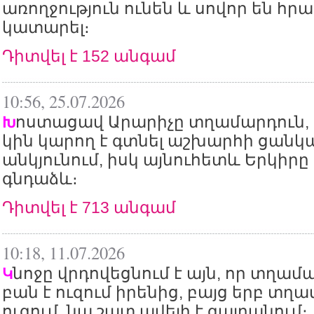
առողջություն ունեն և սովոր են հր
կատարել։
Դիտվել է 152 անգամ
10:56, 25.07.2026
ոստացավ Արարիչը տղամարդուն, 
Խ
կին կարող է գտնել աշխարհի ցան
անկյունում, իսկ այնուհետև Երկիրը
գնդաձև։
Դիտվել է 713 անգամ
10:18, 11.07.2026
նոջը վրդովեցնում է այն, որ տղամ
Կ
բան է ուզում իրենից, բայց երբ տղա
ուզում, նա շատ ավելի է զայրանում։