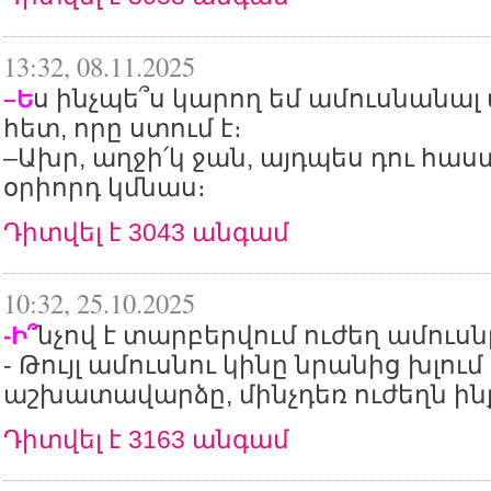
13:32, 08.11.2025
ս ինչպե՞ս կարող եմ ամուսնանալ
–Ե
հետ, որը ստում է։
–Ախր, աղջի՛կ ջան, այդպես դու հ
օրիորդ կմնաս։
Դիտվել է 3043 անգամ
10:32, 25.10.2025
նչով է տարբերվում ուժեղ ամուսնը
-Ի՞
- Թույլ ամուսնու կինը նրանից խլում 
աշխատավարձը, մինչդեռ ուժեղն ինք
Դիտվել է 3163 անգամ