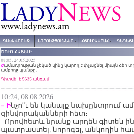
ԳԼԽԱՎՈՐ ԷՋ
ՆՈՐՈՒԹՅՈՒՆՆԵՐ
ՀՅՈՒՐԱՍՐԱՀ
ԳԵՂԵՑԻ
ԾՈՒՌ ՀԱՅԵԼԻ
08:05, 24.05.2025
ամադրության չեկած կինը կարող է փչացնել միայն ձեր տ
Ժ
ամբողջ կյանքը։
Դիտվել է 5635 անգամ
10:24, 08.08.2026
նչո՞ւ են կանայք նախընտրում ա
– Ի
զինվորականների հետ։
–Որովհետև նրանք արդեն գիտեն ին
պատրաստել, նորոգել, անկողին հավ