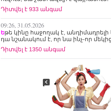
Դիտվել է 933 անգամ
09:26, 31.05.2026
թե կինը հաջողակ է, անդիմադրելի 
Ե
դա նշանակում է, որ նա ինչ-որ մեկից 
Դիտվել է 1350 անգամ