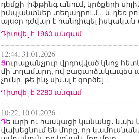
դեմքի լիֆթինգ անում, կրծքերի սիլ
իմպլանտներ տեղադրում... և դեռ բող
այսօր դժվար է հանդիպել իսկական
Դիտվել է 1960 անգամ
12:44, 31.01.2026
ուրաքանչյուր վրդովված կնոջ հետ
Յ
մի տղամարդ, ով բացարձակապես 
չունի, թե ինչ սխալ է գործել...
Դիտվել է 2280 անգամ
10:22, 10.01.2026
ե արի ու հասկացի կանանց․ նախ 
Դ
վախեցնում են մորը, որ կամուսնան
ամուսնուն, որ կգնան մոր մոտ...