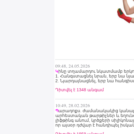
09:48, 24.05.2026
ինը տղամարդու նկատմամբ երկու
Կ
1. Հանգստացնել նրան, երբ նա նյա
2. Նյարդայնացնել, երբ նա հանգիս
Դիտվել է 1348 անգամ
10:49, 28.02.2026
արադոքս. ժամանակակից կանայք 
Պ
արհեստական թարթիչներ և եղունգն
լիֆթինգ անում, կրծքերի սիլիկոնա
որ այսօր դժվար է հանդիպել իսկ