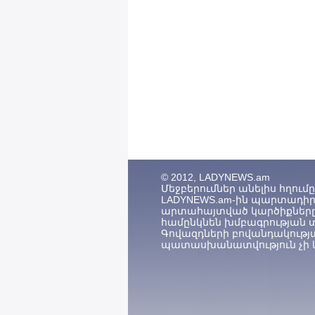
© 2012, LADYNEWS.am
Մեջբերումներ անելիս հղումը (
LADYNEWS.am-ին պարտադիր 
արտահայտված կարծիքները
համընկնեն խմբագրության 
Գովազդների բովանդակությ
պատասխանատվություն չի կ