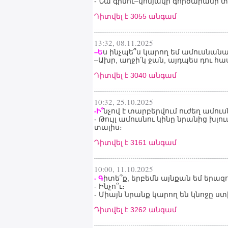
- Նա գինու–կոնյակի գործարանի տ
Դիտվել է 3055 անգամ
13:32, 08.11.2025
ս ինչպե՞ս կարող եմ ամուսնանա
–Ե
–Ախր, աղջի՛կ ջան, այդպես դու 
Դիտվել է 3040 անգամ
10:32, 25.10.2025
նչով է տարբերվում ուժեղ ամուսն
-Ի՞
- Թույլ ամուսնու կինը նրանից խլո
տալիս։
Դիտվել է 3161 անգամ
10:00, 11.10.2025
իտե՞ք, երբեմն այնքան եմ երազ
- Գ
- Ինչո՞ւ։
- Միայն նրանք կարող են կնոջը ս
Դիտվել է 3262 անգամ