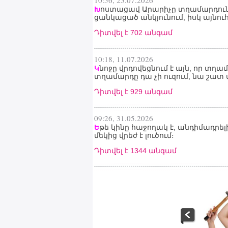
10:56, 25.07.2026
ոստացավ Արարիչը տղամարդուն,
Խ
ցանկացած անկյունում, իսկ այնո
Դիտվել է 702 անգամ
10:18, 11.07.2026
նոջը վրդովեցնում է այն, որ տղամ
Կ
տղամարդը դա չի ուզում, նա շատ ա
Դիտվել է 929 անգամ
09:26, 31.05.2026
թե կինը հաջողակ է, անդիմադրելի
Ե
մեկից վրեժ է լուծում։
Դիտվել է 1344 անգամ