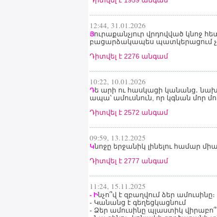
Դիտվել է 1959 անգամ
12:44, 31.01.2026
ուրաքանչյուր վրդովված կնոջ հե
Յ
բացարձակապես պատկերացում չունի
Դիտվել է 2276 անգամ
10:22, 10.01.2026
ե արի ու հասկացի կանանց․ նախ
Դ
ապա՝ ամուսնուն, որ կգնան մոր մո
Դիտվել է 2572 անգամ
09:59, 13.12.2025
նոջը երջանիկ լինելու համար միա
Կ
Դիտվել է 2777 անգամ
11:24, 15.11.2025
նչո՞վ է զբաղվում ձեր ամուսինը։
- Ի
- Կանանց է գեղեցկացնում
- Ձեր ամուսինը պլաստիկ վիրաբո՞ւյ