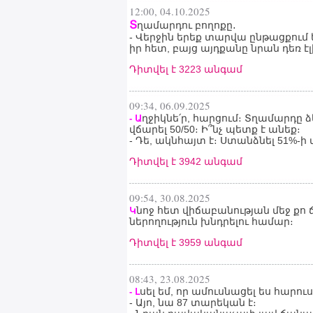
12:00, 04.10.2025
Տ
ղամարդու բողոքը․
- Վերջին երեք տարվա ընթացքում
իր հետ, բայց այդքանը նրան դեռ էլ
Դիտվել է 3223 անգամ
09:34, 06.09.2025
ղջիկնե՛ր, հարցում։ Տղամարդը 
- Ա
վճարել 50/50։ Ի՞նչ պետք է անեք։
- Դե, ակնհայտ է։ Ստանձնել 51%-
Դիտվել է 3942 անգամ
09:54, 30.08.2025
նոջ հետ վիճաբանության մեջ քո 
Կ
ներողություն խնդրելու համար։
Դիտվել է 3959 անգամ
08:43, 23.08.2025
սել եմ, որ ամուսնացել ես հարո
- Լ
- Այո, նա 87 տարեկան է։