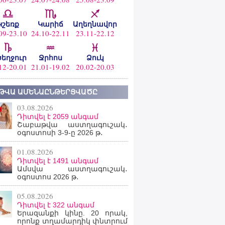
Կշեռք
Կարիճ
Աղեղնավոր
09-23.10
24.10-22.11
23.11-22.12
ծեղջուր
Ջրհոս
Ձուկ
12-20.01
21.01-19.02
20.02-20.03
ԹՎԱ ԱՄԵՆԱԸՆԹԵՐՑՎԱԾԸ
03.08.2026
Դիտվել է 2059 անգամ
Շաբաթվա աստղագուշակ․
օգոստոսի 3-9-ը 2026 թ․
01.08.2026
Դիտվել է 1491 անգամ
Ամսվա աստղագուշակ․
օգոստոս 2026 թ․
05.08.2026
Դիտվել է 322 անգամ
Երազանքի կինը. 20 որակ,
որոնք տղամարդիկ փնտրում