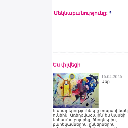
Մեկնաբանությունը:
*
Ես փլվեցի
16.04.2026
Մեր
հարաբերությունները տարօրինակ 
ունեին։ Առեղծվածային՝ ես կասեի։
երեսունս բոլորեց, ծնողներիս,
բարեկամներիս, ընկերներիս