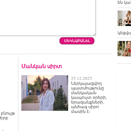
են կա
կեցվ
Մանկան սիրտ
25.12.2025
Ներկայացվող
պատմությունը
մանկական
կապույտ օրերի,
երազանքների,
անհագ սիրո
մասին է։
բնույթ
 Երբ