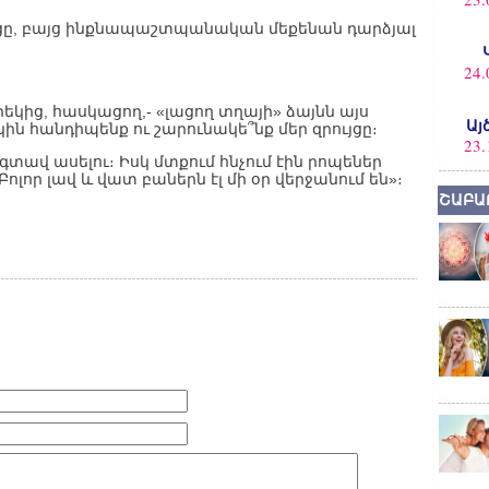
ցը, բայց ինքնապաշտպանական մեքենան դարձյալ
24.
եկից, հասկացող,- «լացող տղայի» ձայնն այս
Այ
ին հանդիպենք ու շարունակե՞նք մեր զրույցը։
23.
գտավ ասելու։ Իսկ մտքում հնչում էին րոպեներ
լոր լավ և վատ բաներն էլ մի օր վերջանում են»։
ՇԱԲԱ