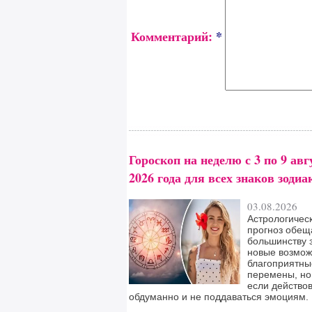
Комментарий:
*
Гороскоп на неделю с 3 по 9 авг
2026 года для всех знаков зодиа
03.08.2026
Астрологичес
прогноз обещ
большинству 
новые возмож
благоприятны
перемены, но
если действо
обдуманно и не поддаваться эмоциям.