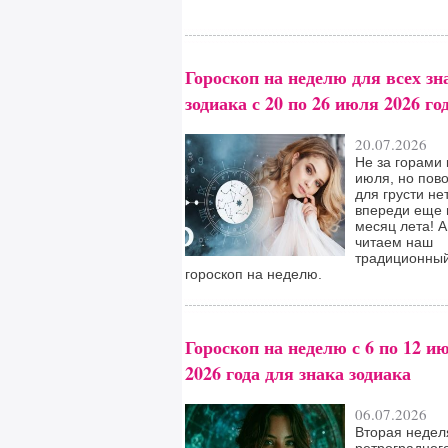
Гороскоп на неделю для всех зн
зодиака с 20 по 26 июля 2026 го
20.07.2026
Не за горами
июля, но пов
для грусти нет
впереди еще
месяц лета! А
читаем наш
традиционны
гороскоп на неделю.
Гороскоп на неделю с 6 по 12 и
2026 года для знака зодиака
06.07.2026
Вторая недел