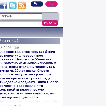
Рус.
Հայ.
Й СТРОКОЙ
08-2026 13:01
 ровно год с тех пор, как Дениз
дс пережила невероятное
ражение. Внешность 55-летней
сы заметно изменилась прошлым
 она снова стала выглядеть так,
глядела 20 лет назад. Спустя
она, наконец, готова раскрыть,
 что ей пришлось пройти ради
. В недавнем подкасте Dumb Blonde
с честно рассказала, что
ась пройти пластическую
цию, которая стала «лучшим, что
гла сделать для себя».