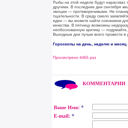
Рыбы на этой неделе будут нарасхват, 
другими. В последние дни сентября же
эмоции — противоречивыми. Не планир
тщательности. В среду смело заявляйте 
идеи — вы можете найти союзников дл
качества. В пятницу возможны недора
необоснованную критику — подумайте, 
Выходные дни лучше всего провести в 
Гороскопы на день, неделю и месяц
Просмотрено 4465 раз
КОММЕНТАРИИ
Ваше Имя:
*
E-mail:
*