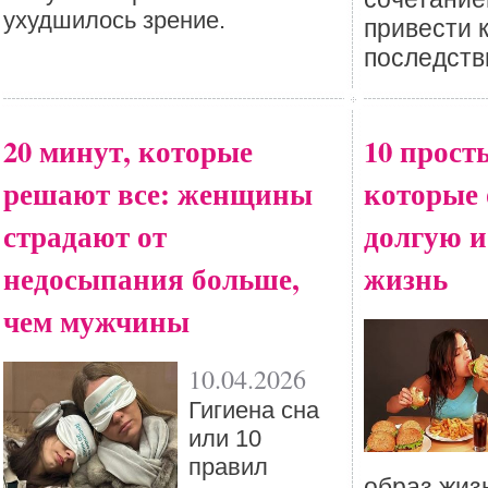
ухудшилось зрение.
привести 
последств
20 минут, которые
10 прост
решают все: женщины
которые 
страдают от
долгую и
недосыпания больше,
жизнь
чем мужчины
10.04.2026
Гигиена сна
или 10
правил
образ жизн