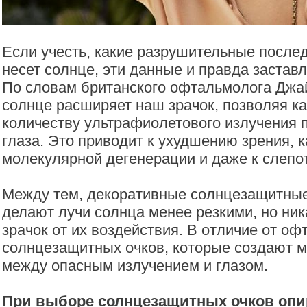
Если учесть, какие разрушительные послед
несет солнце, эти данные и правда застав
По словам британского офтальмолога Джа
солнце расширяет наш зрачок, позволяя к
количеству ультрафиолетового излучения 
глаза. Это приводит к ухудшению зрения, к
молекулярной дегенерации и даже к слепо
Между тем, декоративные солнцезащитные
делают лучи солнца менее резкими, но ни
зрачок от их воздействия. В отличие от о
солнцезащитных очков, которые создают 
между опасным излучением и глазом.
При выборе солнцезащитных очков опи