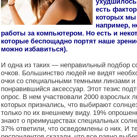
ухудшилось 
есть фактор
которых мы
например, 
работы за компьютером. Но есть и нек
которые беспощадно портят наше зрение
можно избавиться).
И одна из таких — неправильный подбор 
очков. Большинство людей не видят необх
очки со специальными темными линзами 
понравившийся аксессуар. Этот тезис под
опрос. В нем участвовали 2000 взрослых 
которых признались, что выбирают солнце
только по их внешнему виду. 19% опрошенн
знают о преимуществах специальных солн
37% ответили, что осведомлены о них. И т
респондентов сказали, что все равно выбер