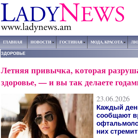
ГЛАВНАЯ
НОВОСТИ
ГОСТИНАЯ
МОДА, КРАСОТА
ЛЮ
ЗДОРОВЬЕ
Летняя привычка, которая разруш
здоровье, — и вы так делаете годам
23.06.2026
Каждый ден
сообщают в
офтальмолог
них стреми