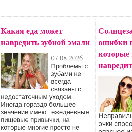
Какая еда может
Солнцез
навредить зубной эмали
ошибки 
которые 
07.08.2026
навредит
Проблемы с
зубами не
всегда
связаны с
недостаточным уходом.
Иногда гораздо большее
значение имеют ежедневные
Неправил
пищевые привычки, на
очки спос
которые многие просто не
опасное и