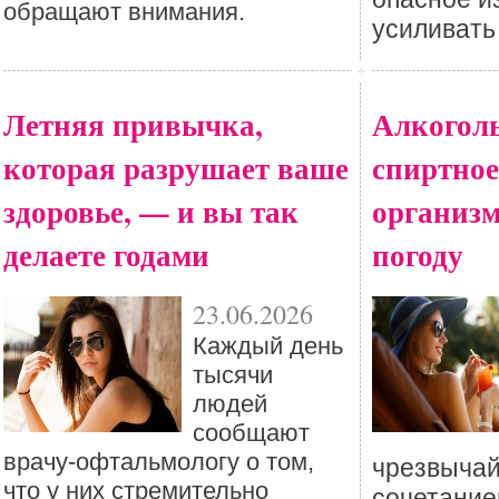
обращают внимания.
усиливать
Летняя привычка,
Алкоголь
которая разрушает ваше
спиртное
здоровье, — и вы так
организ
делаете годами
погоду
23.06.2026
Каждый день
тысячи
людей
сообщают
врачу-офтальмологу о том,
чрезвыча
что у них стремительно
сочетание