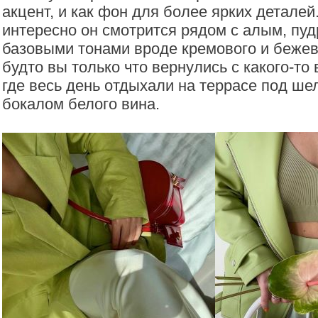
акцент, и как фон для более ярких детале
интересно он смотрится рядом с алым, пу
базовыми тонами вроде кремового и беже
будто вы только что вернулись с какого-то
где весь день отдыхали на террасе под ше
бокалом белого вина.