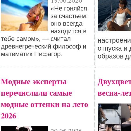
19.06.2026
«Не гоняйся
за счастьем:
оно всегда
находится в
тебе самом», — считал
настроени
древнегреческий философ и
отпуска и 
математик Пифагор.
образов д
Mодные эксперты
Двухцве
перечислили самые
весна-лет
модные оттенки на лето
2026