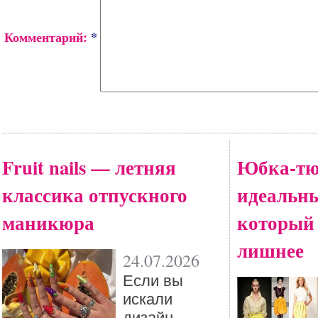
Комментарий:
*
Fruit nails — летняя
Юбка-тю
классика отпускного
идеальны
маникюра
который
лишнее
24.07.2026
Eсли вы
искали
дизайн,