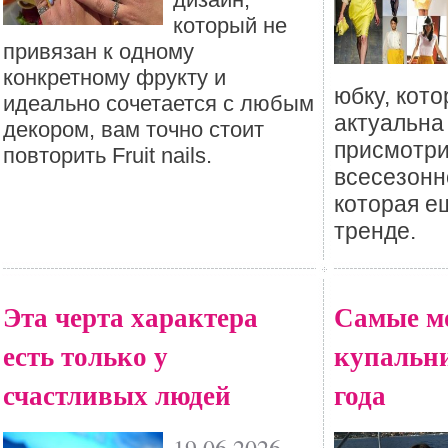
который не
привязан к одному
конкретному фрукту и
юбку, кото
идеально сочетается с любым
актуальна
декором, вам точно стоит
присмотри
повторить Fruit nails.
всесезонн
которая е
тренде.
Эта черта характера
Самые м
есть только у
купальни
счастливых людей
года