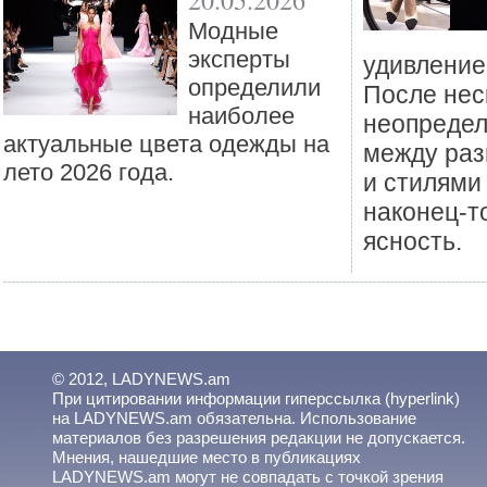
20.05.2026
Mодные
эксперты
удивление
определили
После нес
наиболее
неопредел
актуальные цвета одежды на
между раз
лето 2026 года.
и стилями
наконец-т
ясность.
© 2012, LADYNEWS.am
При цитировании информации гиперссылка (hyperlink)
на LADYNEWS.am обязательна. Использование
материалов без разрешения редакции не допускается.
Мнения, нашедшие место в публикациях
LADYNEWS.am могут не совпадать с точкой зрения