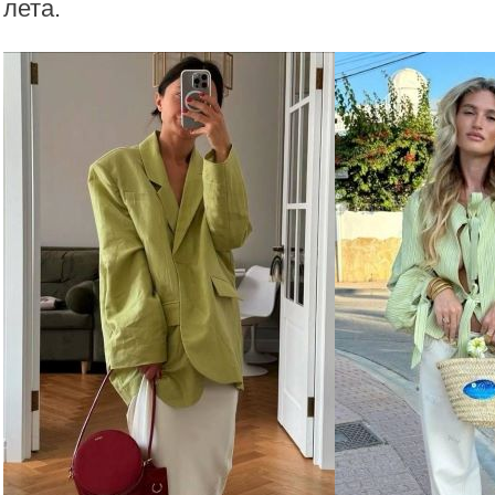
лета.