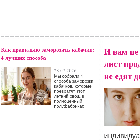
Как правильно заморозить кабачки:
И вам не
4 лучших способа
лист про
28.07.2026
не едят 
Мы собрали 4
способа заморозки
кабачков, которые
превратят этот
летний овощ в
полноценный
полуфабрикат.
индивидуал