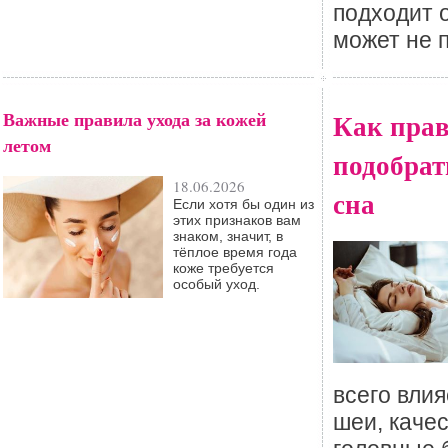
подходит 
может не 
Важные правила ухода за кожей
Как пра
летом
подобрат
18.06.2026
сна
Если хотя бы один из
этих признаков вам
знаком, значит, в
тёплое время года
коже требуется
особый уход.
всего вли
шеи, качес