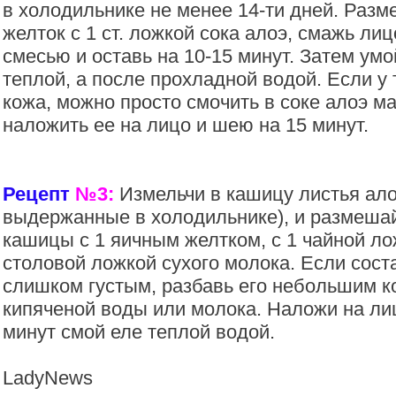
в холодильнике не менее 14-ти дней. Раз
желток с 1 ст. ложкой сока алоэ, смажь ли
смесью и оставь на 10-15 минут. Затем ум
теплой, а после прохладной водой. Если 
кожа, можно просто смочить в соке алоэ м
наложить ее на лицо и шею на 15 минут.
Рецепт
№3:
Измельчи в кашицу листья алоэ
выдержанные в холодильнике), и размешай 
кашицы с 1 яичным желтком, с 1 чайной ло
столовой ложкой сухого молока. Если сост
слишком густым, разбавь его небольшим к
кипяченой воды или молока. Наложи на лиц
минут смой еле теплой водой.
LadyNews