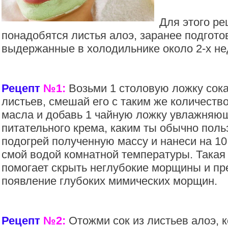
Для этого ре
понадобятся листья алоэ, заранее подгото
выдержанные в холодильнике около 2-х не
Рецепт
№1:
Возьми 1 столовую ложку сока,
листьев, смешай его с таким же количеств
масла и добавь 1 чайную ложку увлажняю
питательного крема, каким ты обычно поль
подогрей полученную массу и нанеси на 10 
смой водой комнатной температуры. Такая
помогает скрыть неглубокие морщины и п
появление глубоких мимических морщин.
Рецепт
№2:
Отожми сок из листьев алоэ, 