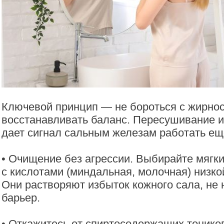
Ключевой принцип — не бороться с жирнос
восстанавливать баланс. Пересушивание и
дает сигнал сальным железам работать ещ
• Очищение без агрессии. Выбирайте мягк
с кислотами (миндальная, молочная) низко
Они растворяют избыток кожного сала, не
барьер.
• Откажитесь от спиртосодержащих тоников