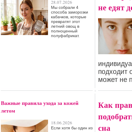
28.07.2026
не едят 
Мы собрали 4
способа заморозки
кабачков, которые
превратят этот
летний овощ в
полноценный
полуфабрикат.
индивидуал
подходит 
может не 
Важные правила ухода за кожей
Как пра
летом
подобрат
18.06.2026
сна
Если хотя бы один из