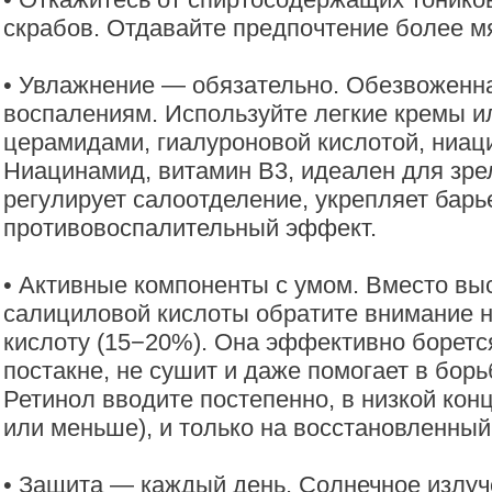
скрабов. Отдавайте предпочтение более 
• Увлажнение — обязательно. Обезвоженна
воспалениям. Используйте легкие кремы 
церамидами, гиалуроновой кислотой, ниа
Ниацинамид, витамин B3, идеален для зре
регулирует салоотделение, укрепляет барь
противовоспалительный эффект.
• Активные компоненты с умом. Вместо вы
салициловой кислоты обратите внимание 
кислоту (15−20%). Она эффективно боретс
постакне, не сушит и даже помогает в борь
Ретинол вводите постепенно, в низкой кон
или меньше), и только на восстановленный
• Защита — каждый день. Солнечное излуч