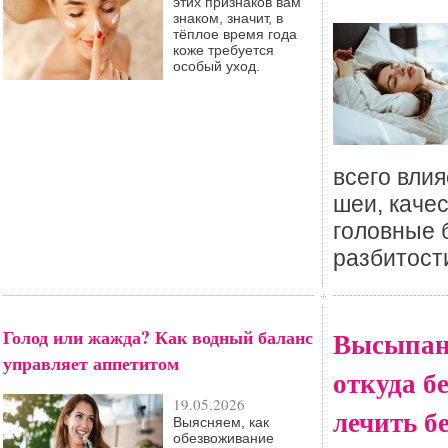
этих признаков вам
знаком, значит, в
тёплое время года
коже требуется
особый уход.
всего вли
шеи, качес
головные 
разбитост
Голод или жажда? Как водный баланс
Высыпан
управляет аппетитом
откуда б
19.05.2026
лечить б
Выясняем, как
обезвоживание