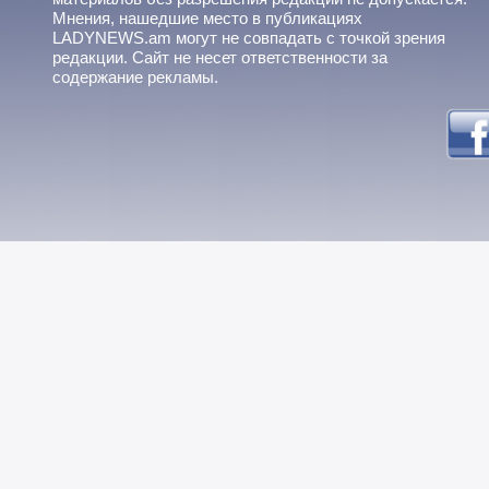
Мнения, нашедшие место в публикациях
LADYNEWS.am могут не совпадать с точкой зрения
редакции. Сайт не несет ответственности за
содержание рекламы.