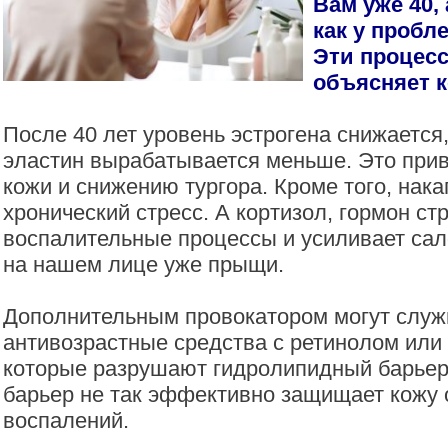
Вам уже 40,
как у пробл
Эти процес
объясняет к
После 40 лет уровень эстрогена снижается,
эластин вырабатывается меньше. Это прив
кожи и снижению тургора. Кроме того, нак
хронический стресс. А кортизол, гормон ст
воспалительные процессы и усиливает сал
на нашем лице уже прыщи.
Дополнительным провокатором могут служ
антивозрастные средства с ретинолом или
которые разрушают гидролипидный барье
барьер не так эффективно защищает кожу 
воспалений.